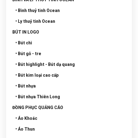
• Bình thuỷ tinh Ocean
• Ly thuỷ tinh Ocean
BÚT IN LOGO
• Bút chì
• Bút gỗ - tre
• Bút highlight - Bút dạ quang
• Bút kim loại cao cấp
• Bút nhựa
• Bút nhựa Thiên Long
ĐỒNG PHỤC QUẢNG CÁO
• Áo Khoác
• Áo Thun