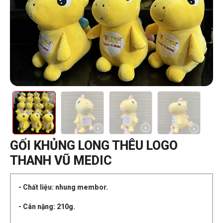
GỐI KHỦNG LONG THÊU LOGO
THANH VŨ MEDIC
- Chất liệu: nhung membor.
- Cân nặng: 210g.