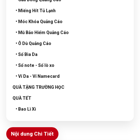
• Miếng Hít Tủ Lạnh
• Móc Khóa Quảng Cáo
• Mũ Bảo Hiểm Quảng Cáo
• Ô Dù Quảng Cáo
• Sổ Bìa Da
• Sổ note - Sổ lò xo
• Ví Da - Ví Namecard
QUÀ TẶNG TRƯỜNG HỌC
QUÀ TẾT
• Bao Lì Xì
Nội dung Chi Tiết