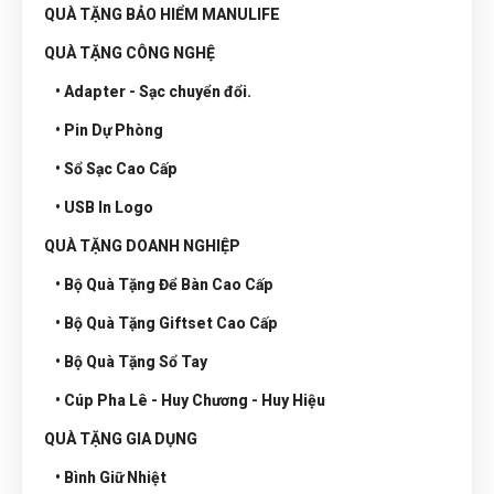
QUÀ TẶNG BẢO HIỂM MANULIFE
QUÀ TẶNG CÔNG NGHỆ
• Adapter - Sạc chuyển đổi.
• Pin Dự Phòng
• Sổ Sạc Cao Cấp
• USB In Logo
QUÀ TẶNG DOANH NGHIỆP
• Bộ Quà Tặng Để Bàn Cao Cấp
• Bộ Quà Tặng Giftset Cao Cấp
• Bộ Quà Tặng Sổ Tay
• Cúp Pha Lê - Huy Chương - Huy Hiệu
QUÀ TẶNG GIA DỤNG
• Bình Giữ Nhiệt