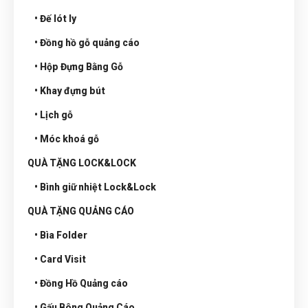
• Đế lót ly
• Đồng hồ gỗ quảng cáo
• Hộp Đựng Bằng Gỗ
• Khay đựng bút
• Lịch gỗ
• Móc khoá gỗ
QUÀ TẶNG LOCK&LOCK
• Bình giữ nhiệt Lock&Lock
QUÀ TẶNG QUẢNG CÁO
• Bìa Folder
• Card Visit
• Đồng Hồ Quảng cáo
• Gấu Bông Quảng Cáo