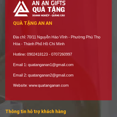
QUÀ TẶNG AN AN
Địa chỉ: 70/11 Nguyễn Háo Vĩnh - Phường Phú Thọ
Hòa - Thành Phố Hồ Chí Minh
Hotline: 0902418123 - 0707260997
Email 1:
quatanganan1@gmail.com
Email 2:
quatanganan2@gmail.com
Website:
www.quatanganan.com
Thông tin hỗ trợ khách hàng