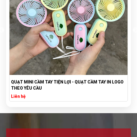
QUẠT MINI CẦM TAY TIỆN LỢI - QUẠT CẦM TAY IN LOGO
THEO YÊU CẦU
Liên hệ