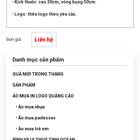
- Kích thước: cao 30cm, vòng bụng 50cm.
- Logo: thêu logo theo yêu cầu.
Liên hệ
Đơn giá:
Danh mục sản phẩm
QUÀ MỚI TRONG THÁNG
SẢN PHẨM
ÁO MƯA IN LOGO QUẢNG CÁO
• Áo mưa nhựa
• Áo mưa padessus
• Áo mưa trẻ em
BÌNH VÀ LY THUỶ TINH OCEAN