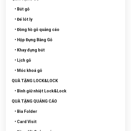
• Bút gỗ
• Đế lót ly
• Đồng hồ gỗ quảng cáo
• Hộp Đựng Bằng Gỗ
• Khay đựng bút
• Lịch gỗ
• Móc khoá gỗ
QUÀ TẶNG LOCK&LOCK
• Bình giữ nhiệt Lock&Lock
QUÀ TẶNG QUẢNG CÁO
• Bìa Folder
• Card Visit