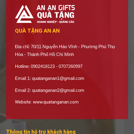
QUÀ TẶNG AN AN
Địa chỉ: 70/11 Nguyễn Háo Vĩnh - Phường Phú Thọ
Hòa - Thành Phố Hồ Chí Minh
Hotline: 0902418123 - 0707260997
Email 1:
quatanganan1@gmail.com
Email 2:
quatanganan2@gmail.com
Website:
www.quatanganan.com
Thông tin hỗ trợ khách hàng