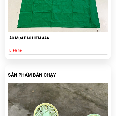
N
ÁO MƯA BẢO HIỂM AAA
Liên hệ
SẢN PHẨM BÁN CHẠY