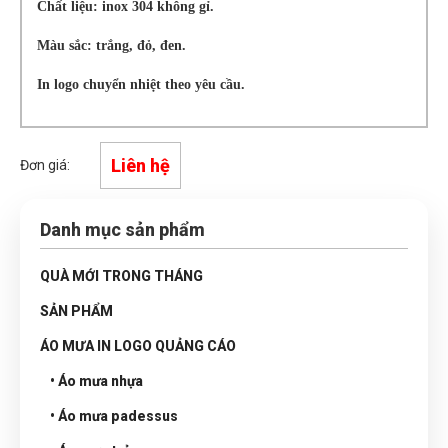
Chất liệu: inox 304 không gỉ.
Màu sắc: trắng, đỏ, đen.
In logo chuyển nhiệt theo yêu cầu.
Liên hệ
Đơn giá:
Danh mục sản phẩm
QUÀ MỚI TRONG THÁNG
SẢN PHẨM
ÁO MƯA IN LOGO QUẢNG CÁO
• Áo mưa nhựa
• Áo mưa padessus