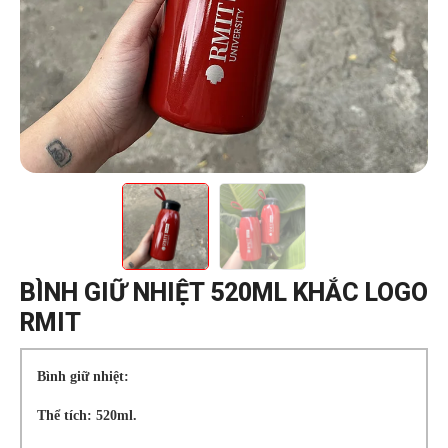
BÌNH GIỮ NHIỆT 520ML KHẮC LOGO
RMIT
Bình giữ nhiệt:
Thể tích: 520ml.