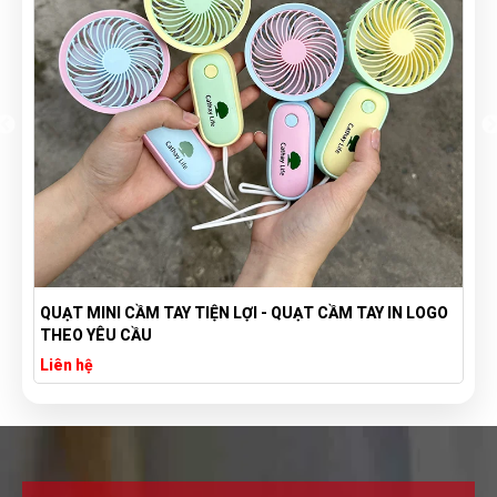
QUẠT MINI CẦM TAY TIỆN LỢI - QUẠT CẦM TAY IN LOGO
THEO YÊU CẦU
Liên hệ