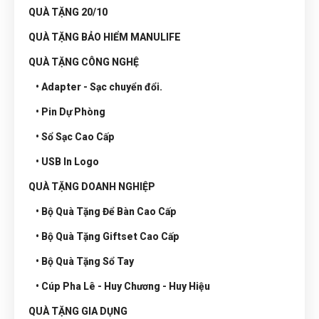
QUÀ TẶNG 20/10
QUÀ TẶNG BẢO HIỂM MANULIFE
QUÀ TẶNG CÔNG NGHỆ
• Adapter - Sạc chuyển đổi.
• Pin Dự Phòng
• Sổ Sạc Cao Cấp
• USB In Logo
QUÀ TẶNG DOANH NGHIỆP
• Bộ Quà Tặng Để Bàn Cao Cấp
• Bộ Quà Tặng Giftset Cao Cấp
• Bộ Quà Tặng Sổ Tay
• Cúp Pha Lê - Huy Chương - Huy Hiệu
QUÀ TẶNG GIA DỤNG