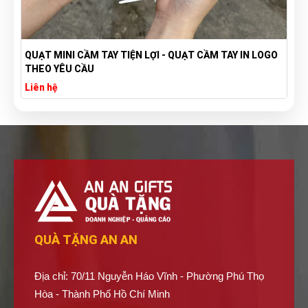
QUẠT MINI CẦM TAY TIỆN LỢI - QUẠT CẦM TAY IN LOGO
THEO YÊU CẦU
Liên hệ
QUÀ TẶNG AN AN
Địa chỉ: 70/11 Nguyễn Háo Vĩnh - Phường Phú Thọ
Hòa - Thành Phố Hồ Chí Minh