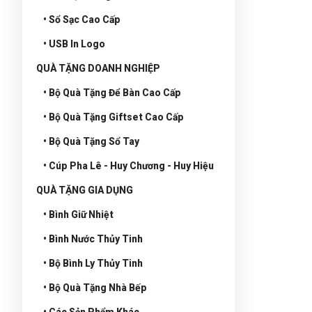
• Sổ Sạc Cao Cấp
• USB In Logo
QUÀ TẶNG DOANH NGHIỆP
• Bộ Quà Tặng Để Bàn Cao Cấp
• Bộ Quà Tặng Giftset Cao Cấp
• Bộ Quà Tặng Sổ Tay
• Cúp Pha Lê - Huy Chương - Huy Hiệu
QUÀ TẶNG GIA DỤNG
• Bình Giữ Nhiệt
• Bình Nước Thủy Tinh
• Bộ Bình Ly Thủy Tinh
• Bộ Quà Tặng Nhà Bếp
• Các Sản Phẩm Khác