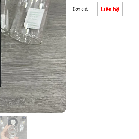
Liên hệ
Đơn giá: