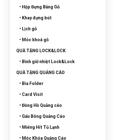
• Hộp Đựng Bằng Gỗ
• Khay đựng bút
• Lịch gỗ
• Móc khoá gỗ
QUÀ TẶNG LOCK&LOCK
• Bình giữ nhiệt Lock&Lock
QUÀ TẶNG QUẢNG CÁO
• Bìa Folder
• Card Visit
• Đồng Hồ Quảng cáo
• Gấu Bông Quảng Cáo
• Miếng Hít Tủ Lạnh
• Móc Khóa Quảng Cáo