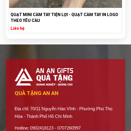
QUẠT MINI CẦM TAY TIỆN LỢI - QUẠT CẦM TAY IN LOGO
THEO YÊU CẦU
Liên hệ
QUÀ TẶNG AN AN
Địa chỉ: 70/11 Nguyễn Háo Vĩnh - Phường Phú Thọ
Hòa - Thành Phố Hồ Chí Minh
Hotline: 0902418123 - 0707260997