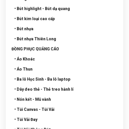
• Bút highlight - Bút dạ quang
• Bút kim loại cao cấp
• Bút nhựa
• Bút nhựa Thiên Long
ĐỒNG PHỤC QUẢNG CÁO
• Áo Khoác
• Áo Thun
• Ba lô Học Sinh - Ba lô laptop
• Dây đeo thẻ - Thẻ treo hành lí
• Nón kết - Mũ vành
• Túi Canvas - Túi Vải
• Túi Vải Đay