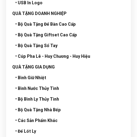
• USB In Logo
QUÀ TẶNG DOANH NGHIỆP
• Bộ Quà Tặng Để Bàn Cao Cấp
• Bộ Quà Tặng Giftset Cao Cấp
• Bộ Quà Tặng Sổ Tay
• Cúp Pha Lê - Huy Chương - Huy Hiệu
QUÀ TẶNG GIA DỤNG
• Bình Giữ Nhiệt
• Bình Nước Thủy Tinh
• Bộ Bình Ly Thủy Tinh
• Bộ Quà Tặng Nhà Bếp
• Các Sản Phẩm Khác
• Đế Lót Ly