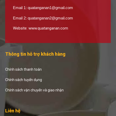
Email 1:
quatanganan1@gmail.com
Email 2:
quatanganan2@gmail.com
Website:
www.quatanganan.com
Thông tin hỗ trợ khách hàng
Chính sách thanh toán
Chính sách tuyển dụng
Chính sách vận chuyển và giao nhận
Liên hệ