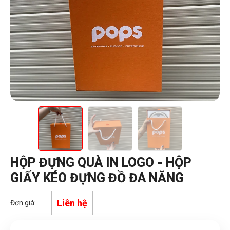
HỘP ĐỰNG QUÀ IN LOGO - HỘP
GIẤY KÉO ĐỰNG ĐỒ ĐA NĂNG
Liên hệ
Đơn giá: