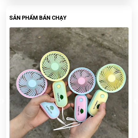
SẢN PHẨM BÁN CHẠY