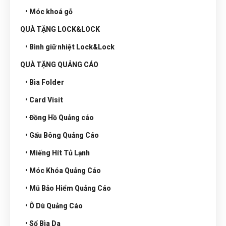
• Móc khoá gỗ
QUÀ TẶNG LOCK&LOCK
• Bình giữ nhiệt Lock&Lock
QUÀ TẶNG QUẢNG CÁO
• Bìa Folder
• Card Visit
• Đồng Hồ Quảng cáo
• Gấu Bông Quảng Cáo
• Miếng Hít Tủ Lạnh
• Móc Khóa Quảng Cáo
• Mũ Bảo Hiểm Quảng Cáo
• Ô Dù Quảng Cáo
• Sổ Bìa Da