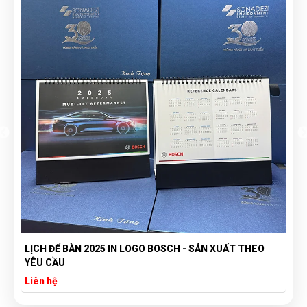
LỊCH ĐỂ BÀN 2025 IN LOGO BOSCH - SẢN XUẤT THEO
YÊU CẦU
Liên hệ