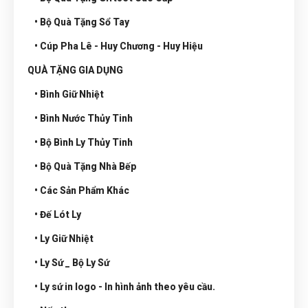
• Bộ Quà Tặng Sổ Tay
• Cúp Pha Lê - Huy Chương - Huy Hiệu
QUÀ TẶNG GIA DỤNG
• Bình Giữ Nhiệt
• Bình Nước Thủy Tinh
• Bộ Bình Ly Thủy Tinh
• Bộ Quà Tặng Nhà Bếp
• Các Sản Phẩm Khác
• Đế Lót Ly
• Ly Giữ Nhiệt
• Ly Sứ _ Bộ Ly Sứ
• Ly sứ in logo - In hình ảnh theo yêu cầu.