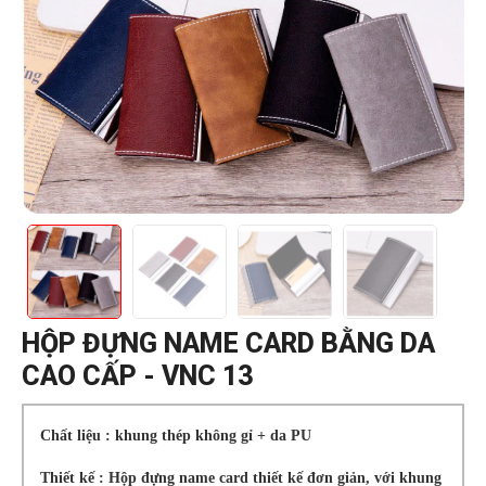
HỘP ĐỰNG NAME CARD BẰNG DA
CAO CẤP - VNC 13
Chất liệu : khung thép không gỉ + da PU
Thiết kế : Hộp đựng name card thiết kế đơn giản, với khung