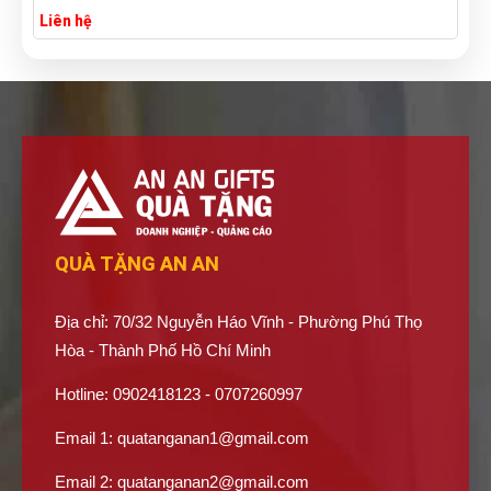
Liên hệ
QUÀ TẶNG AN AN
Địa chỉ: 70/32 Nguyễn Háo Vĩnh - Phường Phú Thọ
Hòa - Thành Phố Hồ Chí Minh
Hotline: 0902418123 - 0707260997
Email 1:
quatanganan1@gmail.com
Email 2:
quatanganan2@gmail.com