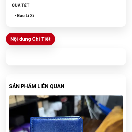
QUÀ TẾT
• Bao Lì Xì
Nội dung Chi Tiết
SẢN PHẨM LIÊN QUAN