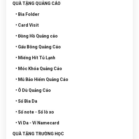
QUÀ TẶNG QUẢNG CÁO
• Bìa Folder
• Card Visit
• Đồng Hồ Quảng cáo
• Gấu Bông Quảng Cáo
• Miếng Hít Tủ Lạnh
• Móc Khóa Quảng Cáo
• Mũ Bảo Hiểm Quảng Cáo
• Ô Dù Quảng Cáo
• Sổ Bìa Da
• Sổ note - Sổ lò xo
• Ví Da - Ví Namecard
QUÀ TẶNG TRƯỜNG HỌC