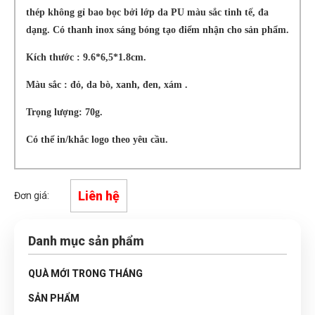
thép không gỉ bao bọc bởi lớp da PU màu sắc tinh tế, đa
dạng. Có thanh inox sáng bóng tạo điểm nhận cho sản phẩm.
Kích thước : 9.6*6,5*1.8cm.
Màu sắc : đỏ, da bò, xanh, đen, xám .
Trọng lượng: 70g.
Có thể in/khắc logo theo yêu cầu.
Liên hệ
Đơn giá:
Danh mục sản phẩm
QUÀ MỚI TRONG THÁNG
SẢN PHẨM