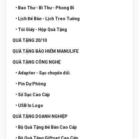
• Bao Thư - Bì Thư - Phong Bì
• Lịch Để Bàn - Lịch Treo Tường
• Túi Giấy - Hộp Quà Tặng
QUÀ TẶNG 20/10
QUÀ TẶNG BẢO HIỂM MANULIFE
QUÀ TẶNG CÔNG NGHỆ
• Adapter - Sạc chuyển đổi.
• Pin Dự Phòng
• Sổ Sạc Cao Cấp
• USB In Logo
QUÀ TẶNG DOANH NGHIỆP
• Bộ Quà Tặng Để Bàn Cao Cấp
• Bộ Quà Tặng Giftset Cao Cấp