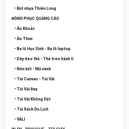
• Bút nhựa Thiên Long
ĐỒNG PHỤC QUẢNG CÁO
• Áo Khoác
• Áo Thun
• Ba lô Học Sinh - Ba lô laptop
• Dây đeo thẻ - Thẻ treo hành lí
• Nón kết - Mũ vành
• Túi Canvas - Túi Vải
• Túi Vải Đay
• Túi Vải Không Dệt
• Túi Xách Du Lịch
• VALI