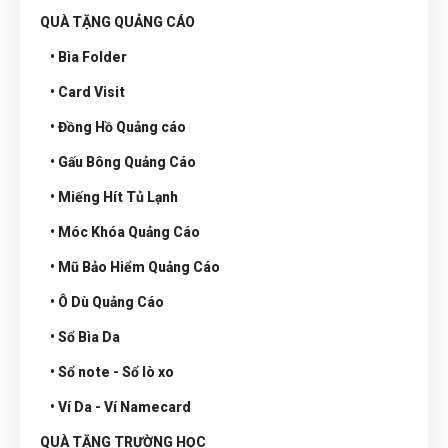
QUÀ TẶNG QUẢNG CÁO
• Bìa Folder
• Card Visit
• Đồng Hồ Quảng cáo
• Gấu Bông Quảng Cáo
• Miếng Hít Tủ Lạnh
• Móc Khóa Quảng Cáo
• Mũ Bảo Hiểm Quảng Cáo
• Ô Dù Quảng Cáo
• Sổ Bìa Da
• Sổ note - Sổ lò xo
• Ví Da - Ví Namecard
QUÀ TẶNG TRƯỜNG HỌC