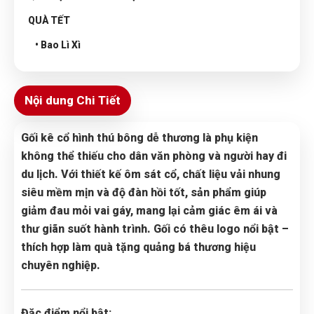
QUÀ TẾT
• Bao Lì Xì
Nội dung Chi Tiết
Gối kê cổ hình thú bông dễ thương là phụ kiện
không thể thiếu cho dân văn phòng và người hay đi
du lịch. Với thiết kế ôm sát cổ, chất liệu vải nhung
siêu mềm mịn và độ đàn hồi tốt, sản phẩm giúp
giảm đau mỏi vai gáy, mang lại cảm giác êm ái và
thư giãn suốt hành trình. Gối có thêu logo nổi bật –
thích hợp làm quà tặng quảng bá thương hiệu
chuyên nghiệp.
Đặc điểm nổi bật: