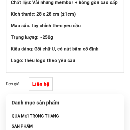
Chất liệu: Vải nhung membor + bông gòn cao cấp
Kích thước: 28 x 28 cm (±1cm)
Màu sắc: tùy chỉnh theo yêu cầu
Trọng lượng: ~250g
Kiểu dáng: Gối chữ U, có nút bấm cố định
Logo: thêu logo theo yêu cầu
Liên hệ
Đơn giá:
Danh mục sản phẩm
QUÀ MỚI TRONG THÁNG
SẢN PHẨM