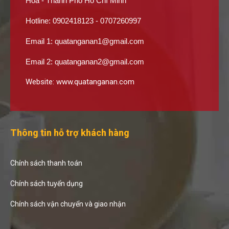
Hòa - Thành Phố Hồ Chí Minh
Hotline: 0902418123 - 0707260997
Email 1:
quatanganan1@gmail.com
Email 2:
quatanganan2@gmail.com
Website:
www.quatanganan.com
Thông tin hỗ trợ khách hàng
Chính sách thanh toán
Chính sách tuyển dụng
Chính sách vận chuyển và giao nhận