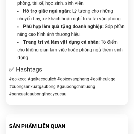
phòng, tài xế, học sinh, sinh viên.
Hỗ trợ giấc ngủ ngắn:
Lý tưởng cho những
chuyến bay, xe khách hoặc nghỉ trưa tại văn phòng.
Phù hợp làm quà tặng doanh nghiệp:
Góp phần
nâng cao hình ảnh thương hiệu.
Trang trí và làm vật dụng cá nhân:
Tô điểm
cho không gian làm việc hoặc phòng ngủ thêm sinh
động.
✅ Hashtags
#goikeco #goikecodulich #goicovanphong #goitheulogo
#xuongsanxuatgaubong #gaubongchatluong
#sanxuatgaubongtheoyeucau
SẢN PHẨM LIÊN QUAN