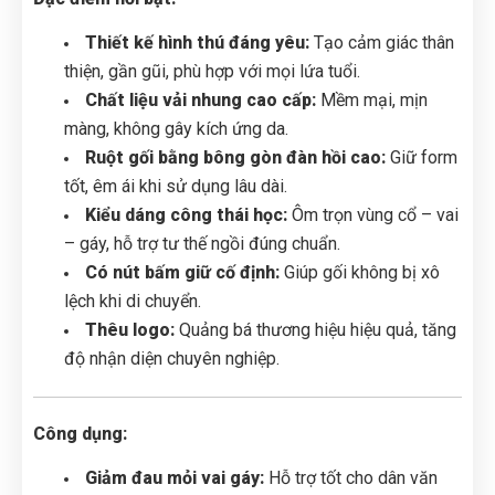
Thiết kế hình thú đáng yêu:
Tạo cảm giác thân
thiện, gần gũi, phù hợp với mọi lứa tuổi.
Chất liệu vải nhung cao cấp:
Mềm mại, mịn
màng, không gây kích ứng da.
Ruột gối bằng bông gòn đàn hồi cao:
Giữ form
tốt, êm ái khi sử dụng lâu dài.
Kiểu dáng công thái học:
Ôm trọn vùng cổ – vai
– gáy, hỗ trợ tư thế ngồi đúng chuẩn.
Có nút bấm giữ cố định:
Giúp gối không bị xô
lệch khi di chuyển.
Thêu logo:
Quảng bá thương hiệu hiệu quả, tăng
độ nhận diện chuyên nghiệp.
Công dụng:
Giảm đau mỏi vai gáy:
Hỗ trợ tốt cho dân văn