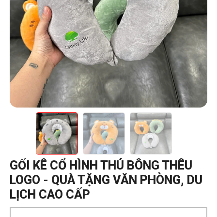
GỐI KÊ CỔ HÌNH THÚ BÔNG THÊU
LOGO - QUÀ TẶNG VĂN PHÒNG, DU
LỊCH CAO CẤP