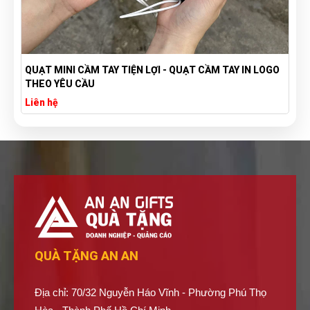
QUẠT MINI CẦM TAY TIỆN LỢI - QUẠT CẦM TAY IN LOGO
THEO YÊU CẦU
Liên hệ
QUÀ TẶNG AN AN
Địa chỉ: 70/32 Nguyễn Háo Vĩnh - Phường Phú Thọ