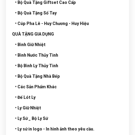
• Bộ Quà Tặng Giftset Cao Cấp
• Bộ Quà Tặng Sổ Tay
• Cúp Pha Lê - Huy Chương - Huy Hiệu
QUÀ TẶNG GIA DỤNG
• Bình Giữ Nhiệt
• Bình Nước Thủy Tinh
• Bộ Bình Ly Thủy Tinh
• Bộ Quà Tặng Nhà Bếp
• Các Sản Phẩm Khác
• Đế Lót Ly
• Ly Giữ Nhiệt
• Ly Sứ _ Bộ Ly Sứ
• Ly sứ in logo - In hình ảnh theo yêu cầu.