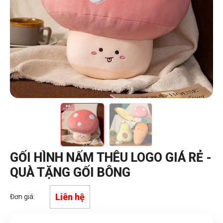
GỐI HÌNH NẤM THÊU LOGO GIÁ RẺ -
QUÀ TẶNG GỐI BÔNG
Liên hệ
Đơn giá: