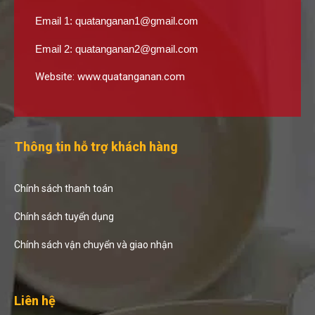
Email 1:
quatanganan1@gmail.com
Email 2:
quatanganan2@gmail.com
Website:
www.quatanganan.com
Thông tin hỗ trợ khách hàng
Chính sách thanh toán
Chính sách tuyển dụng
Chính sách vận chuyển và giao nhận
Liên hệ