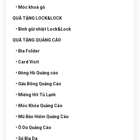
• Móc khoá gỗ
QUÀ TẶNG LOCK&LOCK
• Bình giữ nhiệt Lock&Lock
QUÀ TẶNG QUẢNG CÁO
• Bìa Folder
• Card Visit
• Đồng Hồ Quảng cáo
• Gấu Bông Quảng Cáo
• Miếng Hít Tủ Lạnh
• Móc Khóa Quảng Cáo
• Mũ Bảo Hiểm Quảng Cáo
• Ô Dù Quảng Cáo
• Sổ Bìa Da