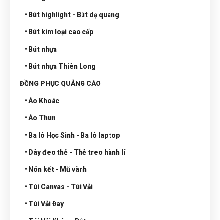
• Bút highlight - Bút dạ quang
• Bút kim loại cao cấp
• Bút nhựa
• Bút nhựa Thiên Long
ĐỒNG PHỤC QUẢNG CÁO
• Áo Khoác
• Áo Thun
• Ba lô Học Sinh - Ba lô laptop
• Dây đeo thẻ - Thẻ treo hành lí
• Nón kết - Mũ vành
• Túi Canvas - Túi Vải
• Túi Vải Đay