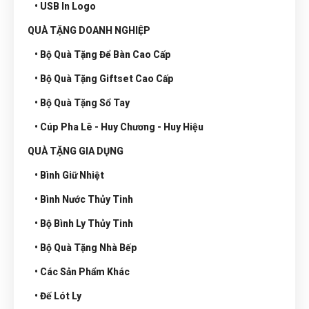
• USB In Logo
QUÀ TẶNG DOANH NGHIỆP
• Bộ Quà Tặng Để Bàn Cao Cấp
• Bộ Quà Tặng Giftset Cao Cấp
• Bộ Quà Tặng Sổ Tay
• Cúp Pha Lê - Huy Chương - Huy Hiệu
QUÀ TẶNG GIA DỤNG
• Bình Giữ Nhiệt
• Bình Nước Thủy Tinh
• Bộ Bình Ly Thủy Tinh
• Bộ Quà Tặng Nhà Bếp
• Các Sản Phẩm Khác
• Đế Lót Ly