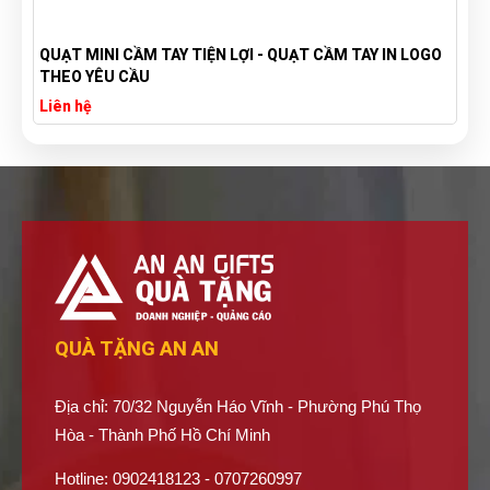
QUẠT MINI CẦM TAY TIỆN LỢI - QUẠT CẦM TAY IN LOGO
THEO YÊU CẦU
Liên hệ
QUÀ TẶNG AN AN
Địa chỉ: 70/32 Nguyễn Háo Vĩnh - Phường Phú Thọ
Hòa - Thành Phố Hồ Chí Minh
Hotline: 0902418123 - 0707260997