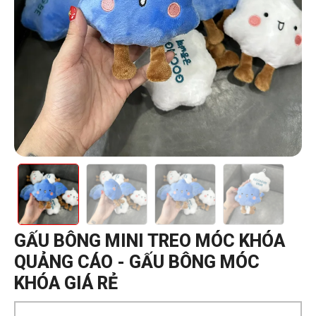
GẤU BÔNG MINI TREO MÓC KHÓA
QUẢNG CÁO - GẤU BÔNG MÓC
KHÓA GIÁ RẺ