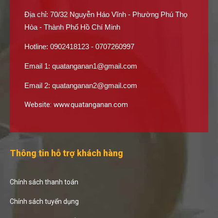
Địa chỉ: 70/32 Nguyễn Háo Vĩnh - Phường Phú Thọ
Hòa - Thành Phố Hồ Chí Minh
Hotline: 0902418123 - 0707260997
Email 1:
quatanganan1@gmail.com
Email 2:
quatanganan2@gmail.com
Website:
www.quatanganan.com
Thông tin hỗ trợ khách hàng
Chính sách thanh toán
Chính sách tuyển dụng