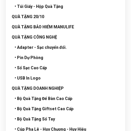
• Túi Giấy - Hộp Quà Tặng
QUÀ TẶNG 20/10
QUÀ TẶNG BẢO HIỂM MANULIFE
QUÀ TẶNG CÔNG NGHỆ
• Adapter - Sạc chuyển đổi.
• Pin Dự Phòng
• Sổ Sạc Cao Cấp
• USB In Logo
QUÀ TẶNG DOANH NGHIỆP
• Bộ Quà Tặng Để Bàn Cao Cấp
• Bộ Quà Tặng Giftset Cao Cấp
• Bộ Quà Tặng Sổ Tay
• Cúp Pha Lê - Huy Chương - Huy Hiệu