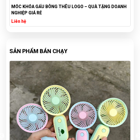
MÓC KHÓA GẤU BÔNG THÊU LOGO – QUÀ TẶNG DOANH
NGHIỆP GIÁ RẺ
Liên hệ
SẢN PHẨM BÁN CHẠY