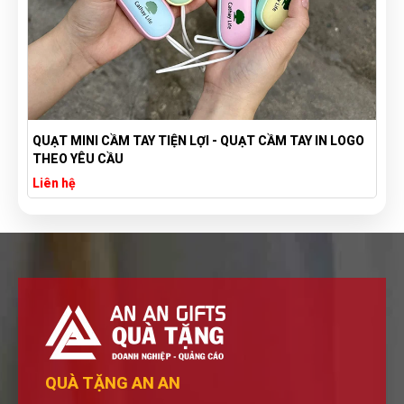
QUẠT MINI CẦM TAY TIỆN LỢI - QUẠT CẦM TAY IN LOGO
THEO YÊU CẦU
Liên hệ
QUÀ TẶNG AN AN