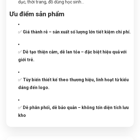
dục, thời trang, đồ dùng học sinh…
Ưu điểm sản phẩm
✅
Giá thành rẻ – sản xuất số lượng lớn tiết kiệm chi phí.
✅
Dễ tạo thiện cảm, dễ lan tỏa – đặc biệt hiệu quả với
giới trẻ.
✅
Tùy biến thiết kế theo thương hiệu, linh hoạt từ kiểu
dáng đến logo.
✅
Dễ phân phối, dễ bảo quản – không tốn diện tích lưu
kho