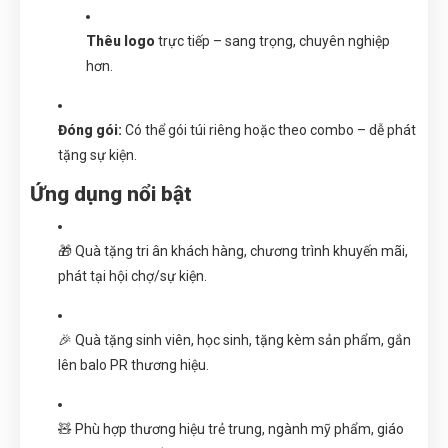
Thêu logo
trực tiếp – sang trọng, chuyên nghiệp
hơn.
Đóng gói:
Có thể gói túi riêng hoặc theo combo – dễ phát
tặng sự kiện.
Ứng dụng nổi bật
🎁 Quà tặng tri ân khách hàng, chương trình khuyến mãi,
phát tại hội chợ/sự kiện.
🎉 Quà tặng sinh viên, học sinh, tặng kèm sản phẩm, gắn
lên balo PR thương hiệu.
🧸 Phù hợp thương hiệu trẻ trung, ngành mỹ phẩm, giáo