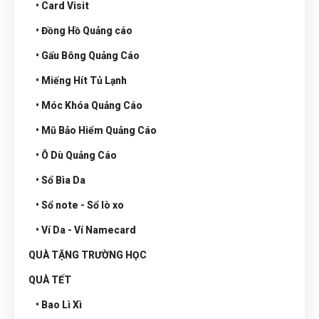
• Card Visit
• Đồng Hồ Quảng cáo
• Gấu Bông Quảng Cáo
• Miếng Hít Tủ Lạnh
• Móc Khóa Quảng Cáo
• Mũ Bảo Hiểm Quảng Cáo
• Ô Dù Quảng Cáo
• Sổ Bìa Da
• Sổ note - Sổ lò xo
• Ví Da - Ví Namecard
QUÀ TẶNG TRƯỜNG HỌC
QUÀ TẾT
• Bao Lì Xì