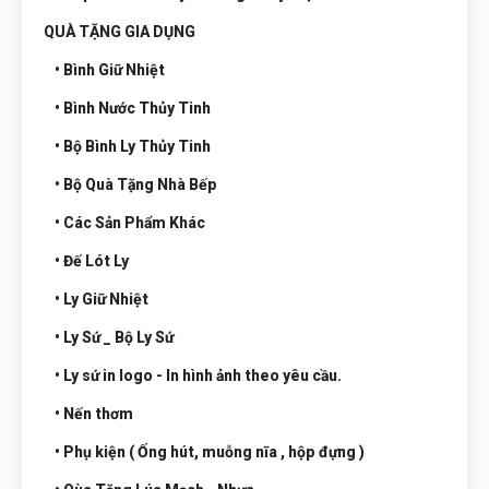
QUÀ TẶNG GIA DỤNG
• Bình Giữ Nhiệt
• Bình Nước Thủy Tinh
• Bộ Bình Ly Thủy Tinh
• Bộ Quà Tặng Nhà Bếp
• Các Sản Phẩm Khác
• Đế Lót Ly
• Ly Giữ Nhiệt
• Ly Sứ _ Bộ Ly Sứ
• Ly sứ in logo - In hình ảnh theo yêu cầu.
• Nến thơm
• Phụ kiện ( Ống hút, muỗng nĩa , hộp đựng )