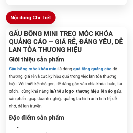
Nội dung Chi Tiết
GẤU BÔNG MINI TREO MÓC KHÓA
QUẢNG CÁO – GIÁ RẺ, ĐÁNG YÊU, DỄ
LAN TỎA THƯƠNG HIỆU
Giới thiệu sản phẩm
Gấu bông móc khóa mini
là dòng
quà tặng quảng cáo
dễ
thương, giá rẻ và cực kỳ hiệu quả trong việc lan tỏa thương
hiệu. Với thiết kế nhỏ gọn, dễ dàng gắn vào chìa khóa, balo, túi
xách… cùng khả năng
in/thêu logo thương hiệu lên áo gấu
,
sản phẩm giúp doanh nghiệp quảng bá hình ảnh tinh tế, dễ
nhớ, dễ lan truyền.
Đặc điểm sản phẩm