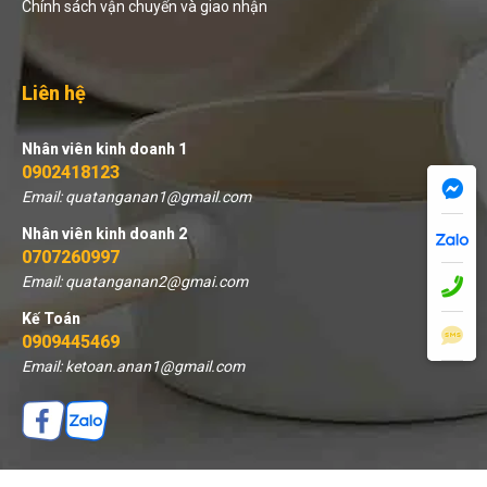
Chính sách vận chuyển và giao nhận
Liên hệ
Nhân viên kinh doanh 1
0902418123
Email: quatanganan1@gmail.com
Nhân viên kinh doanh 2
0707260997
Email: quatanganan2@gmai.com
Kế Toán
0909445469
Email: ketoan.anan1@gmail.com