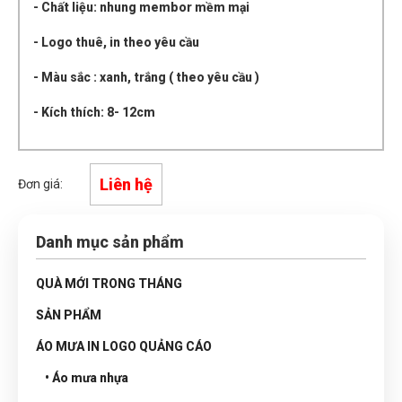
- Chất liệu: nhung membor mềm mại
- Logo thuê, in theo yêu cầu
- Màu sắc : xanh, trắng ( theo yêu cầu )
- Kích thích: 8- 12cm
Liên hệ
Đơn giá:
Danh mục sản phẩm
QUÀ MỚI TRONG THÁNG
SẢN PHẨM
ÁO MƯA IN LOGO QUẢNG CÁO
• Áo mưa nhựa