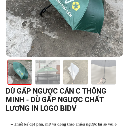
DÙ GẤP NGƯỢC CÁN C THÔNG
MINH - DÙ GẤP NGƯỢC CHẤT
LƯƠNG IN LOGO BIDV
– Thiết kế đột phá, mở và đóng theo chiều ngược lại so với ô