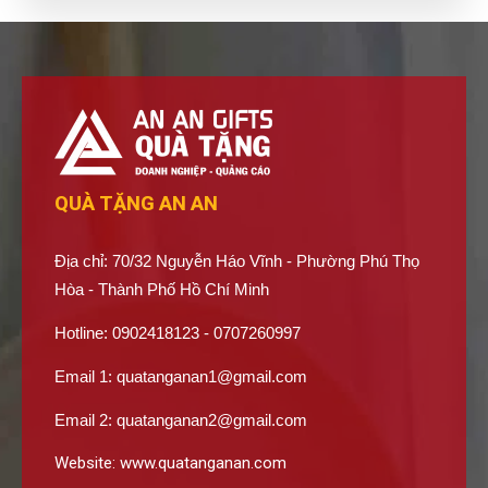
QUÀ TẶNG AN AN
Địa chỉ: 70/32 Nguyễn Háo Vĩnh - Phường Phú Thọ
Hòa - Thành Phố Hồ Chí Minh
Hotline: 0902418123 - 0707260997
Email 1:
quatanganan1@gmail.com
Email 2:
quatanganan2@gmail.com
Website:
www.quatanganan.com