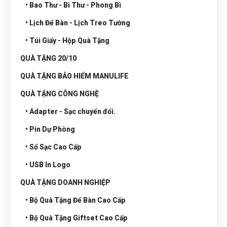
• Bao Thư - Bì Thư - Phong Bì
• Lịch Để Bàn - Lịch Treo Tường
• Túi Giấy - Hộp Quà Tặng
QUÀ TẶNG 20/10
QUÀ TẶNG BẢO HIỂM MANULIFE
QUÀ TẶNG CÔNG NGHỆ
• Adapter - Sạc chuyển đổi.
• Pin Dự Phòng
• Sổ Sạc Cao Cấp
• USB In Logo
QUÀ TẶNG DOANH NGHIỆP
• Bộ Quà Tặng Để Bàn Cao Cấp
• Bộ Quà Tặng Giftset Cao Cấp