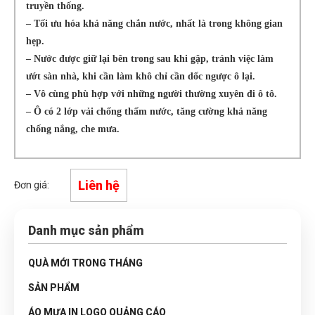
truyền thống.
– Tối ưu hóa khả năng chắn nước, nhất là trong không gian
hẹp.
– Nước được giữ lại bên trong sau khi gập, tránh việc làm
ướt sàn nhà, khi cần làm khô chỉ cần dốc ngược ô lại.
– Vô cùng phù hợp với những người thường xuyên đi ô tô.
– Ô có 2 lớp vải chống thấm nước, tăng cường khả năng
chống nắng, che mưa.
Liên hệ
Đơn giá:
Danh mục sản phẩm
QUÀ MỚI TRONG THÁNG
SẢN PHẨM
ÁO MƯA IN LOGO QUẢNG CÁO