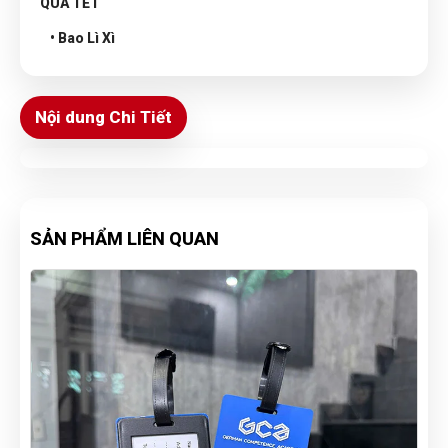
QUÀ TẾT
• Bao Lì Xì
Nội dung Chi Tiết
SẢN PHẨM LIÊN QUAN