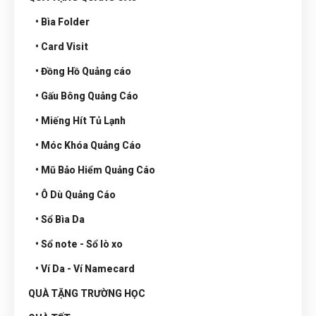
• Bìa Folder
• Card Visit
• Đồng Hồ Quảng cáo
• Gấu Bông Quảng Cáo
• Miếng Hít Tủ Lạnh
• Móc Khóa Quảng Cáo
• Mũ Bảo Hiểm Quảng Cáo
• Ô Dù Quảng Cáo
• Sổ Bìa Da
• Sổ note - Sổ lò xo
• Ví Da - Ví Namecard
QUÀ TẶNG TRƯỜNG HỌC