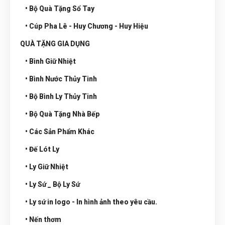
• Bộ Quà Tặng Sổ Tay
• Cúp Pha Lê - Huy Chương - Huy Hiệu
QUÀ TẶNG GIA DỤNG
• Bình Giữ Nhiệt
• Bình Nước Thủy Tinh
• Bộ Bình Ly Thủy Tinh
• Bộ Quà Tặng Nhà Bếp
• Các Sản Phẩm Khác
• Đế Lót Ly
• Ly Giữ Nhiệt
• Ly Sứ _ Bộ Ly Sứ
• Ly sứ in logo - In hình ảnh theo yêu cầu.
• Nến thơm