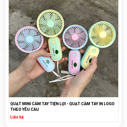
QUẠT MINI CẦM TAY TIỆN LỢI - QUẠT CẦM TAY IN LOGO
THEO YÊU CẦU
Liên hệ