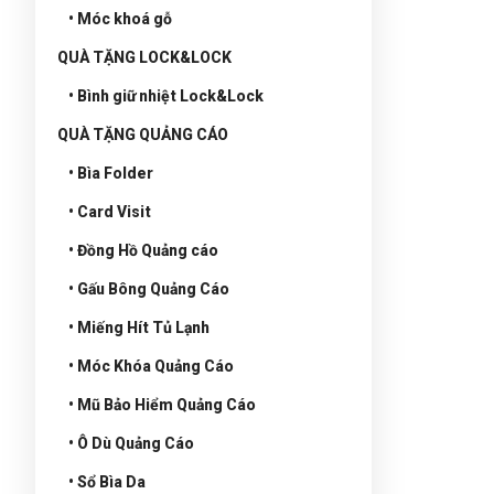
• Móc khoá gỗ
QUÀ TẶNG LOCK&LOCK
• Bình giữ nhiệt Lock&Lock
QUÀ TẶNG QUẢNG CÁO
• Bìa Folder
• Card Visit
• Đồng Hồ Quảng cáo
• Gấu Bông Quảng Cáo
• Miếng Hít Tủ Lạnh
• Móc Khóa Quảng Cáo
• Mũ Bảo Hiểm Quảng Cáo
• Ô Dù Quảng Cáo
• Sổ Bìa Da