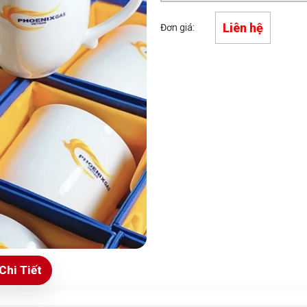
Liên hệ
Đơn giá:
Chi Tiết