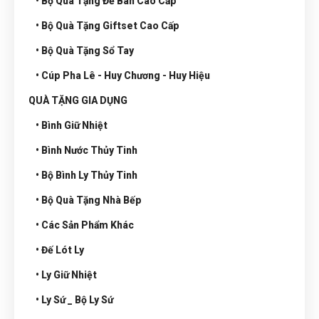
• Bộ Quà Tặng Để Bàn Cao Cấp
• Bộ Quà Tặng Giftset Cao Cấp
• Bộ Quà Tặng Sổ Tay
• Cúp Pha Lê - Huy Chương - Huy Hiệu
QUÀ TẶNG GIA DỤNG
• Bình Giữ Nhiệt
• Bình Nước Thủy Tinh
• Bộ Bình Ly Thủy Tinh
• Bộ Quà Tặng Nhà Bếp
• Các Sản Phẩm Khác
• Đế Lót Ly
• Ly Giữ Nhiệt
• Ly Sứ _ Bộ Ly Sứ