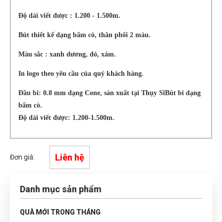
Độ dài viết được : 1.200 - 1.500m.
Bút thiết kế dạng bấm cò, thân phối 2 màu.
Màu sắc : xanh dương, đỏ, xám.
In logo theo yêu cầu của quý khách hàng.
Đầu bi: 0.8 mm dạng Cone, sản xuất tại Thụy SĩBút bi dạng
bấm cò.
Độ dài viết được: 1.200-1.500m.
Liên hệ
Đơn giá:
Danh mục sản phẩm
QUÀ MỚI TRONG THÁNG