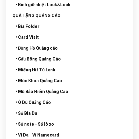
• Bình giữ nhiệt Lock&Lock
QUÀ TẶNG QUẢNG CÁO
• Bìa Folder
• Card Visit
• Đồng Hồ Quảng cáo
• Gấu Bông Quảng Cáo
• Miếng Hít Tủ Lạnh
• Móc Khóa Quảng Cáo
• Mũ Bảo Hiểm Quảng Cáo
• Ô Dù Quảng Cáo
• Sổ Bìa Da
• Sổ note - Sổ lò xo
• Ví Da - Ví Namecard