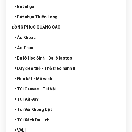
• Bút nhựa
• Bút nhựa Thiên Long
ĐỒNG PHỤC QUẢNG CÁO
• Áo Khoác
• Áo Thun
• Ba lô Học Sinh - Ba lô laptop
• Dây đeo thẻ - Thẻ treo hành lí
• Nón kết - Mũ vành
• Túi Canvas - Túi Vải
• Túi Vải Đay
• Túi Vải Không Dệt
• Túi Xách Du Lịch
• VALI