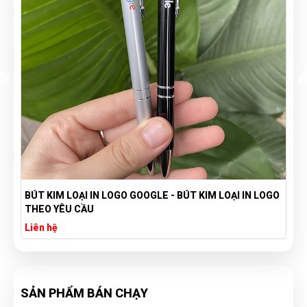
BÚT KIM LOẠI IN LOGO GOOGLE - BÚT KIM LOẠI IN LOGO
THEO YÊU CẦU
Liên hệ
SẢN PHẨM BÁN CHẠY