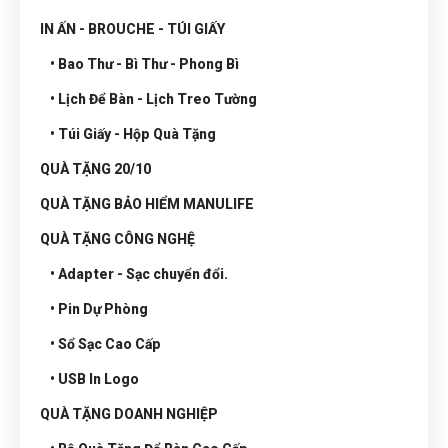
IN ẤN - BROUCHE - TÚI GIẤY
• Bao Thư - Bì Thư - Phong Bì
• Lịch Để Bàn - Lịch Treo Tường
• Túi Giấy - Hộp Quà Tặng
QUÀ TẶNG 20/10
QUÀ TẶNG BẢO HIỂM MANULIFE
QUÀ TẶNG CÔNG NGHỆ
• Adapter - Sạc chuyển đổi.
• Pin Dự Phòng
• Sổ Sạc Cao Cấp
• USB In Logo
QUÀ TẶNG DOANH NGHIỆP