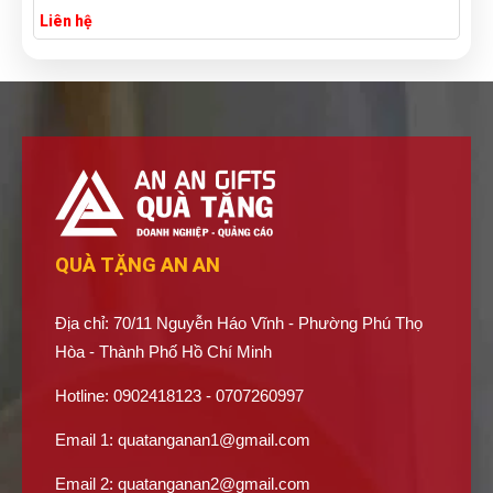
Liên hệ
QUÀ TẶNG AN AN
Địa chỉ: 70/11 Nguyễn Háo Vĩnh - Phường Phú Thọ
Hòa - Thành Phố Hồ Chí Minh
Hotline: 0902418123 - 0707260997
Email 1:
quatanganan1@gmail.com
Email 2:
quatanganan2@gmail.com