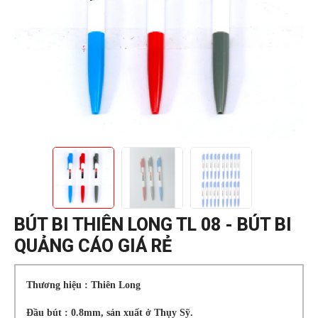
BÚT BI THIÊN LONG TL 08 - BÚT BI
QUẢNG CÁO GIÁ RẺ
Thương hiệu : Thiên Long
Đầu bút : 0.8mm, sản xuất ở Thụy Sỹ.