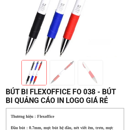
BÚT BI FLEXOFFICE FO 038 - BÚT
BI QUẢNG CÁO IN LOGO GIÁ RẺ
Thương hiệu : Flexoffice
Đầu bút : 0.7mm, mực bút hệ dầu, nét viết êm, trơn, mực