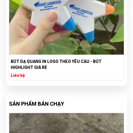
BÚT DẠ QUANG IN LOGO THEO YÊU CẦU - BÚT
HIGHLIGHT GIÁ RẺ
Liên hệ
SẢN PHẨM BÁN CHẠY