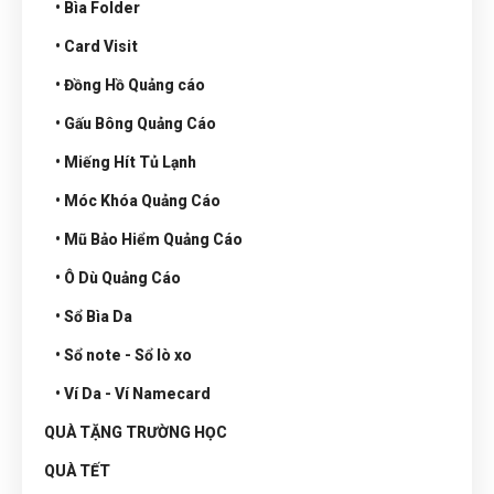
• Bìa Folder
• Card Visit
• Đồng Hồ Quảng cáo
• Gấu Bông Quảng Cáo
• Miếng Hít Tủ Lạnh
• Móc Khóa Quảng Cáo
• Mũ Bảo Hiểm Quảng Cáo
• Ô Dù Quảng Cáo
• Sổ Bìa Da
• Sổ note - Sổ lò xo
• Ví Da - Ví Namecard
QUÀ TẶNG TRƯỜNG HỌC
QUÀ TẾT