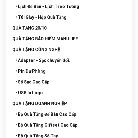
• Lịch Để Bàn - Lịch Treo Tường
• Túi Giấy - Hộp Quà Tặng
QUÀ TẶNG 20/10
QUÀ TẶNG BẢO HIỂM MANULIFE
QUÀ TẶNG CÔNG NGHỆ
• Adapter - Sạc chuyển đổi.
• Pin Dự Phòng
• Sổ Sạc Cao Cấp
• USB In Logo
QUÀ TẶNG DOANH NGHIỆP
• Bộ Quà Tặng Để Bàn Cao Cấp
• Bộ Quà Tặng Giftset Cao Cấp
• Bộ Quà Tặng Sổ Tay