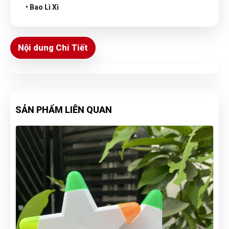
• Bao Lì Xì
Nội dung Chi Tiết
SẢN PHẨM LIÊN QUAN