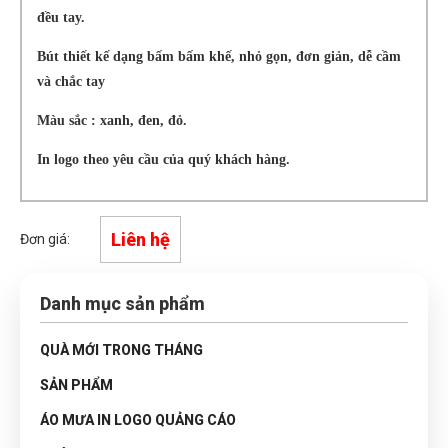
đều tay.
Bút thiết kế dạng bấm bấm khế, nhỏ gọn, đơn giản, dễ cầm
và chắc tay
Màu sắc : xanh, đen, đỏ.
In logo theo yêu cầu của quý khách hàng.
Liên hệ
Đơn giá:
Danh mục sản phẩm
QUÀ MỚI TRONG THÁNG
SẢN PHẨM
ÁO MƯA IN LOGO QUẢNG CÁO