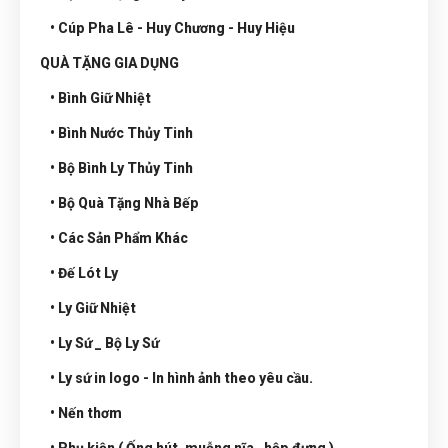
• Cúp Pha Lê - Huy Chương - Huy Hiệu
QUÀ TẶNG GIA DỤNG
• Bình Giữ Nhiệt
• Bình Nước Thủy Tinh
• Bộ Bình Ly Thủy Tinh
• Bộ Quà Tặng Nhà Bếp
• Các Sản Phẩm Khác
• Đế Lót Ly
• Ly Giữ Nhiệt
• Ly Sứ _ Bộ Ly Sứ
• Ly sứ in logo - In hình ảnh theo yêu cầu.
• Nến thơm