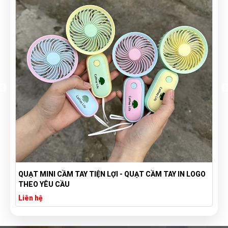
QUẠT MINI CẦM TAY TIỆN LỢI - QUẠT CẦM TAY IN LOGO
THEO YÊU CẦU
Liên hệ