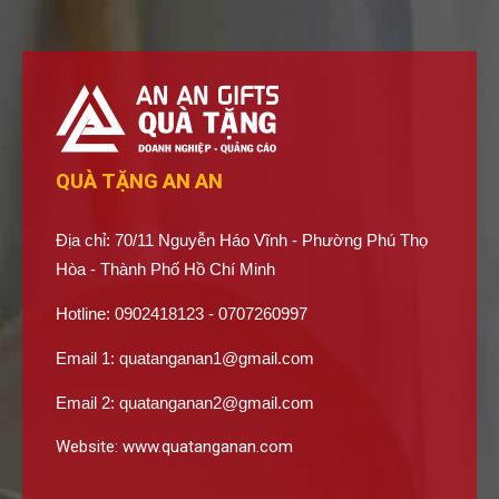
QUÀ TẶNG AN AN
Địa chỉ: 70/11 Nguyễn Háo Vĩnh - Phường Phú Thọ
Hòa - Thành Phố Hồ Chí Minh
Hotline: 0902418123 - 0707260997
Email 1:
quatanganan1@gmail.com
Email 2:
quatanganan2@gmail.com
Website:
www.quatanganan.com