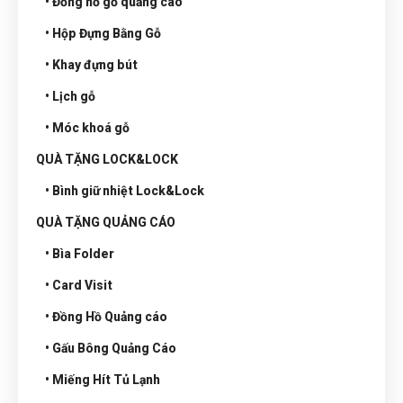
• Đồng hồ gỗ quảng cáo
• Hộp Đựng Bằng Gỗ
• Khay đựng bút
• Lịch gỗ
• Móc khoá gỗ
QUÀ TẶNG LOCK&LOCK
• Bình giữ nhiệt Lock&Lock
QUÀ TẶNG QUẢNG CÁO
• Bìa Folder
• Card Visit
• Đồng Hồ Quảng cáo
• Gấu Bông Quảng Cáo
• Miếng Hít Tủ Lạnh