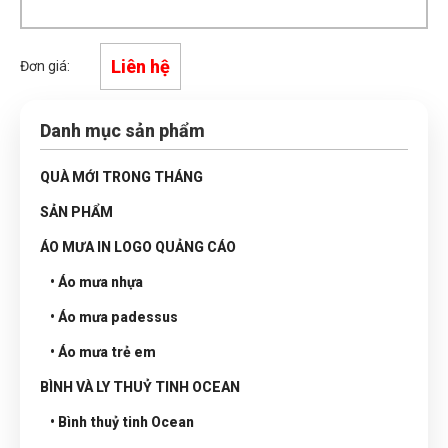
Liên hệ
Đơn giá:
Danh mục sản phẩm
QUÀ MỚI TRONG THÁNG
SẢN PHẨM
ÁO MƯA IN LOGO QUẢNG CÁO
• Áo mưa nhựa
• Áo mưa padessus
• Áo mưa trẻ em
BÌNH VÀ LY THUỶ TINH OCEAN
• Bình thuỷ tinh Ocean