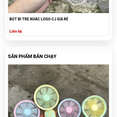
BÚT BI TRE KHẮC LOGO CJ GIÁ RẺ
Liên hệ
SẢN PHẨM BÁN CHẠY