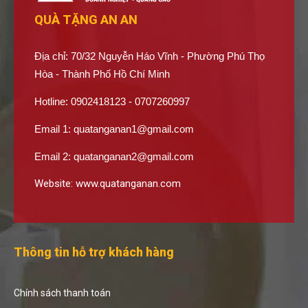
QUÀ TẶNG AN AN
Địa chỉ: 70/32 Nguyễn Háo Vĩnh - Phường Phú Thọ
Hòa - Thành Phố Hồ Chí Minh
Hotline: 0902418123 - 0707260997
Email 1:
quatanganan1@gmail.com
Email 2:
quatanganan2@gmail.com
Website:
www.quatanganan.com
Thông tin hỗ trợ khách hàng
Chính sách thanh toán