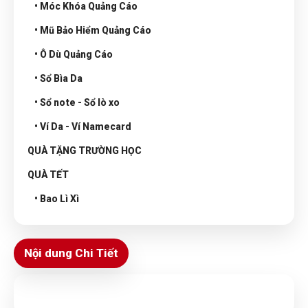
• Móc Khóa Quảng Cáo
• Mũ Bảo Hiểm Quảng Cáo
• Ô Dù Quảng Cáo
• Sổ Bìa Da
• Sổ note - Sổ lò xo
• Ví Da - Ví Namecard
QUÀ TẶNG TRƯỜNG HỌC
QUÀ TẾT
• Bao Lì Xì
Nội dung Chi Tiết