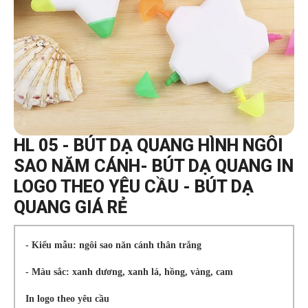
HL 05 - BÚT DẠ QUANG HÌNH NGÔI
SAO NĂM CÁNH- BÚT DẠ QUANG IN
LOGO THEO YÊU CẦU - BÚT DẠ
QUANG GIÁ RẺ
- Kiểu mẫu: ngôi sao năn cánh thân trắng
- Màu sắc: xanh dương, xanh lá, hồng, vàng, cam
In logo theo yêu cầu