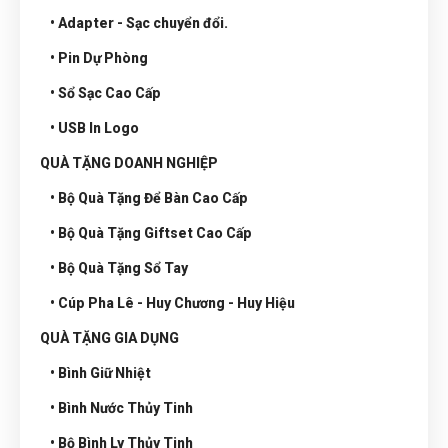
• Adapter - Sạc chuyển đổi.
• Pin Dự Phòng
• Sổ Sạc Cao Cấp
• USB In Logo
QUÀ TẶNG DOANH NGHIỆP
• Bộ Quà Tặng Để Bàn Cao Cấp
• Bộ Quà Tặng Giftset Cao Cấp
• Bộ Quà Tặng Sổ Tay
• Cúp Pha Lê - Huy Chương - Huy Hiệu
QUÀ TẶNG GIA DỤNG
• Bình Giữ Nhiệt
• Bình Nước Thủy Tinh
• Bộ Bình Ly Thủy Tinh