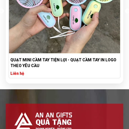
QUẠT MINI CẦM TAY TIỆN LỢI - QUẠT CẦM TAY IN LOGO
THEO YÊU CẦU
Liên hệ