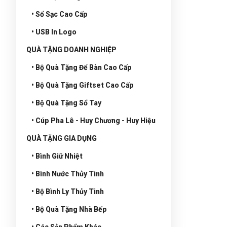
• Sổ Sạc Cao Cấp
• USB In Logo
QUÀ TẶNG DOANH NGHIỆP
• Bộ Quà Tặng Để Bàn Cao Cấp
• Bộ Quà Tặng Giftset Cao Cấp
• Bộ Quà Tặng Sổ Tay
• Cúp Pha Lê - Huy Chương - Huy Hiệu
QUÀ TẶNG GIA DỤNG
• Bình Giữ Nhiệt
• Bình Nước Thủy Tinh
• Bộ Bình Ly Thủy Tinh
• Bộ Quà Tặng Nhà Bếp
• Các Sản Phẩm Khác