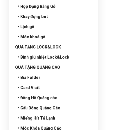
• Hộp Đựng Bằng Gỗ
• Khay đựng bút
• Lịch gỗ
• Móc khoá gỗ
QUÀ TẶNG LOCK&LOCK
• Bình giữ nhiệt Lock&Lock
QUÀ TẶNG QUẢNG CÁO
• Bìa Folder
• Card Visit
• Đồng Hồ Quảng cáo
• Gấu Bông Quảng Cáo
• Miếng Hít Tủ Lạnh
• Móc Khóa Quảng Cáo