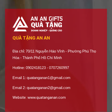
QUÀ TẶNG AN AN
Địa chỉ: 70/11 Nguyễn Háo Vĩnh - Phường Phú Thọ
Hòa - Thành Phố Hồ Chí Minh
Hotline: 0902418123 - 0707260997
Email 1:
quatanganan1@gmail.com
Email 2:
quatanganan2@gmail.com
Website:
www.quatanganan.com