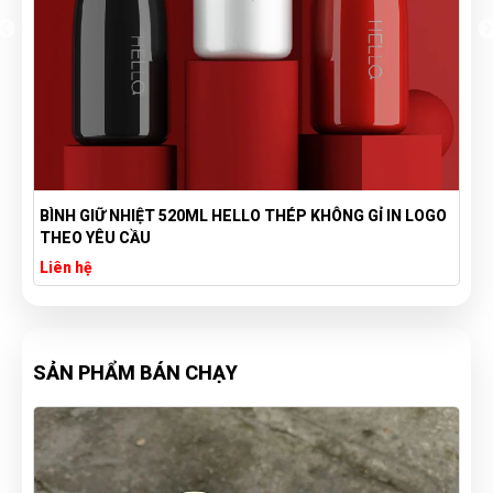
BÌNH GIỮ NHIỆT 520ML HELLO THÉP KHÔNG GỈ IN LOGO
THEO YÊU CẦU
Liên hệ
SẢN PHẨM BÁN CHẠY