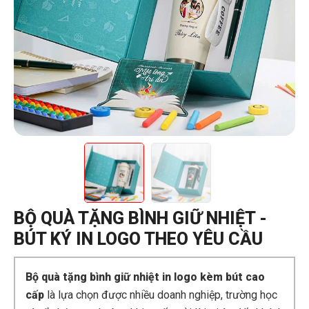
BỘ QUÀ TẶNG BÌNH GIỮ NHIỆT -
BÚT KÝ IN LOGO THEO YÊU CẦU
Bộ quà tặng bình giữ nhiệt in logo kèm bút cao
cấp
là lựa chọn được nhiều doanh nghiệp, trường học