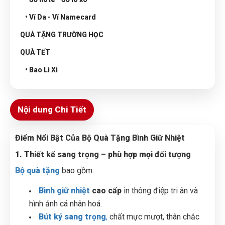
• Ví Da - Ví Namecard
QUÀ TẶNG TRƯỜNG HỌC
QUÀ TẾT
• Bao Lì Xì
Nội dung Chi Tiết
Điểm Nổi Bật Của Bộ Quà Tặng Bình Giữ Nhiệt
1. Thiết kế sang trọng – phù hợp mọi đối tượng
Bộ quà tặng
bao gồm:
Bình giữ nhiệt
cao cấp
in thông điệp tri ân và
hình ảnh cá nhân hoá.
Bút ký sang trọng
,
chất mực mượt, thân chắc