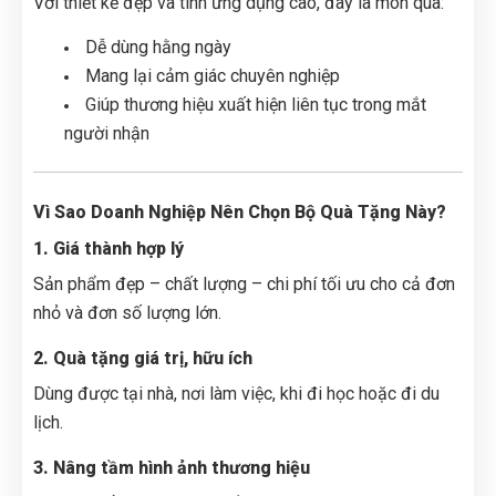
Với thiết kế đẹp và tính ứng dụng cao, đây là món quà:
Dễ dùng hằng ngày
Mang lại cảm giác chuyên nghiệp
Giúp thương hiệu xuất hiện liên tục trong mắt
người nhận
Vì Sao Doanh Nghiệp Nên Chọn Bộ Quà Tặng Này?
1. Giá thành hợp lý
Sản phẩm đẹp – chất lượng – chi phí tối ưu cho cả đơn
nhỏ và đơn số lượng lớn.
2. Quà tặng giá trị, hữu ích
Dùng được tại nhà, nơi làm việc, khi đi học hoặc đi du
lịch.
3. Nâng tầm hình ảnh thương hiệu