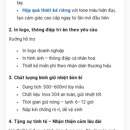
tay.
Hộp quà thiết kế riêng
với tone màu hiện đại,
tạo cảm giác cao cấp ngay từ lần mở đầu tiên.
2. In logo, thông điệp tri ân theo yêu cầu
Xưởng hỗ trợ:
In logo doanh nghiệp
In hình ảnh – thông điệp cá nhân hoá
Thiết kế miễn phí theo nhận diện thương hiệu
3. Chất lượng bình giữ nhiệt bền bỉ
Dung tích: 500–600ml tùy mẫu
Chất liệu: Inox 304 an toàn, giữ nhiệt tốt
Thời gian giữ nóng – lạnh: 6–12 giờ
Nắp kín chống rò rỉ, dễ vệ sinh
4. Tặng sự tinh tế – Nhận thiện cảm lâu dài