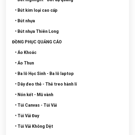
• Bút kim loại cao cấp
• Bút nhựa
• Bút nhựa Thiên Long
ĐỒNG PHỤC QUẢNG CÁO
• Áo Khoác
• Áo Thun
• Ba lô Học Sinh - Ba lô laptop
• Dây đeo thẻ - Thẻ treo hành lí
• Nón kết - Mũ vành
• Túi Canvas - Túi Vải
• Túi Vải Đay
• Túi Vải Không Dệt