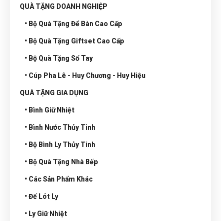
QUÀ TẶNG DOANH NGHIỆP
• Bộ Quà Tặng Để Bàn Cao Cấp
• Bộ Quà Tặng Giftset Cao Cấp
• Bộ Quà Tặng Sổ Tay
• Cúp Pha Lê - Huy Chương - Huy Hiệu
QUÀ TẶNG GIA DỤNG
• Bình Giữ Nhiệt
• Bình Nước Thủy Tinh
• Bộ Bình Ly Thủy Tinh
• Bộ Quà Tặng Nhà Bếp
• Các Sản Phẩm Khác
• Đế Lót Ly
• Ly Giữ Nhiệt