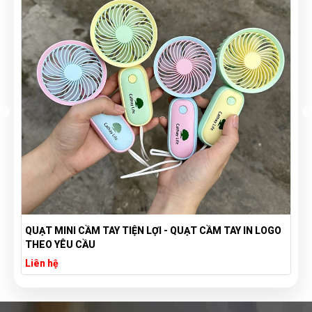
QUẠT MINI CẦM TAY TIỆN LỢI - QUẠT CẦM TAY IN LOGO
THEO YÊU CẦU
Liên hệ