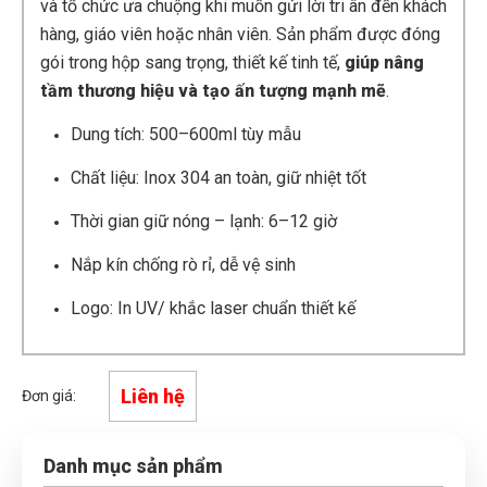
và tổ chức ưa chuộng khi muốn gửi lời tri ân đến khách
hàng, giáo viên hoặc nhân viên. Sản phẩm được đóng
gói trong hộp sang trọng, thiết kế tinh tế,
giúp nâng
tầm thương hiệu và tạo ấn tượng mạnh mẽ
.
Dung tích: 500–600ml tùy mẫu
Chất liệu: Inox 304 an toàn, giữ nhiệt tốt
Thời gian giữ nóng – lạnh: 6–12 giờ
Nắp kín chống rò rỉ, dễ vệ sinh
Logo: In UV/ khắc laser chuẩn thiết kế
Liên hệ
Đơn giá:
Danh mục sản phẩm