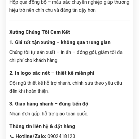
Hộp quà đồng bộ – màu sắc chuyên nghiệp giúp thương
hiệu trở nên chỉn chu và đáng tin cậy hơn.
Xưởng Chúng Tôi Cam Kết
1. Giá tốt tận xưởng – không qua trung gian
Chúng tôi tự sản xuất – in ấn – đóng gói, giảm tối đa
chi phí cho khách hàng.
2. In logo sắc nét – thiết kế miễn phí
Đội ngũ thiết kế hỗ trợ nhanh, chỉnh sửa theo yêu cầu
đến khi hoàn thiện.
3. Giao hàng nhanh – đúng tiến độ
Nhận đơn gấp, hỗ trợ giao toàn quốc.
Thông tin liên hệ & đặt hàng
📞
Hotline/Zalo:
0902418123