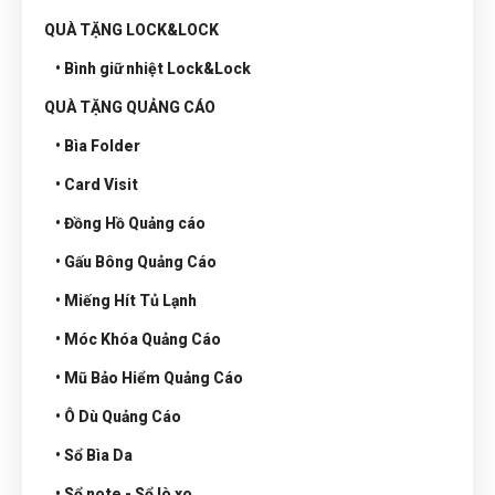
QUÀ TẶNG LOCK&LOCK
• Bình giữ nhiệt Lock&Lock
QUÀ TẶNG QUẢNG CÁO
• Bìa Folder
• Card Visit
• Đồng Hồ Quảng cáo
• Gấu Bông Quảng Cáo
• Miếng Hít Tủ Lạnh
• Móc Khóa Quảng Cáo
• Mũ Bảo Hiểm Quảng Cáo
• Ô Dù Quảng Cáo
• Sổ Bìa Da
• Sổ note - Sổ lò xo