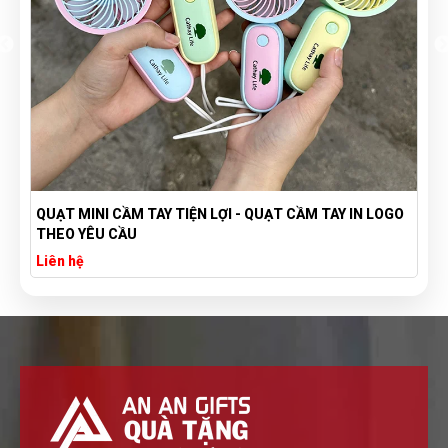
QUẠT MINI CẦM TAY TIỆN LỢI - QUẠT CẦM TAY IN LOGO
THEO YÊU CẦU
Liên hệ