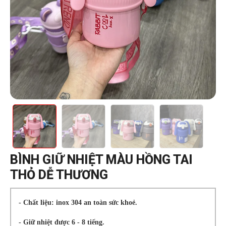
BÌNH GIỮ NHIỆT MÀU HỒNG TAI
THỎ DỄ THƯƠNG
- Chất liệu: inox 304 an toàn sức khoẻ.
- Giữ nhiệt được 6 - 8 tiếng.