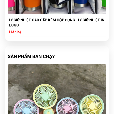
LY GIỮ NHIỆT CAO CẤP KÈM HỘP ĐỰNG - LY GIỮ NHIỆT IN
LOGO
Liên hệ
SẢN PHẨM BÁN CHẠY