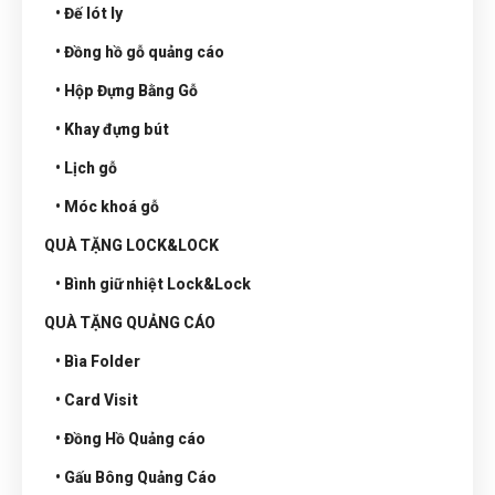
• Đế lót ly
• Đồng hồ gỗ quảng cáo
• Hộp Đựng Bằng Gỗ
• Khay đựng bút
• Lịch gỗ
• Móc khoá gỗ
QUÀ TẶNG LOCK&LOCK
• Bình giữ nhiệt Lock&Lock
QUÀ TẶNG QUẢNG CÁO
• Bìa Folder
• Card Visit
• Đồng Hồ Quảng cáo
• Gấu Bông Quảng Cáo