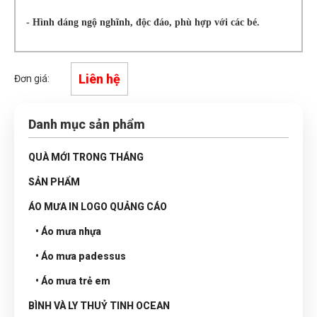
- Hình dáng ngộ nghĩnh, độc đáo, phù hợp với các bé.
Liên hệ
Đơn giá:
Danh mục sản phẩm
QUÀ MỚI TRONG THÁNG
SẢN PHẨM
ÁO MƯA IN LOGO QUẢNG CÁO
• Áo mưa nhựa
• Áo mưa padessus
• Áo mưa trẻ em
BÌNH VÀ LY THUỶ TINH OCEAN