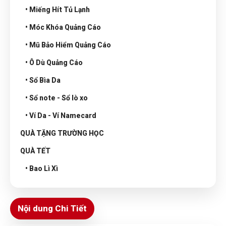
• Miếng Hít Tủ Lạnh
• Móc Khóa Quảng Cáo
• Mũ Bảo Hiểm Quảng Cáo
• Ô Dù Quảng Cáo
• Sổ Bìa Da
• Sổ note - Sổ lò xo
• Ví Da - Ví Namecard
QUÀ TẶNG TRƯỜNG HỌC
QUÀ TẾT
• Bao Lì Xì
Nội dung Chi Tiết