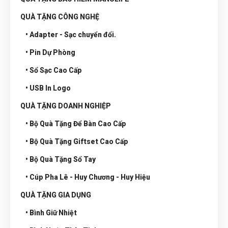
QUÀ TẶNG CÔNG NGHỆ
• Adapter - Sạc chuyển đổi.
• Pin Dự Phòng
• Sổ Sạc Cao Cấp
• USB In Logo
QUÀ TẶNG DOANH NGHIỆP
• Bộ Quà Tặng Để Bàn Cao Cấp
• Bộ Quà Tặng Giftset Cao Cấp
• Bộ Quà Tặng Sổ Tay
• Cúp Pha Lê - Huy Chương - Huy Hiệu
QUÀ TẶNG GIA DỤNG
• Bình Giữ Nhiệt