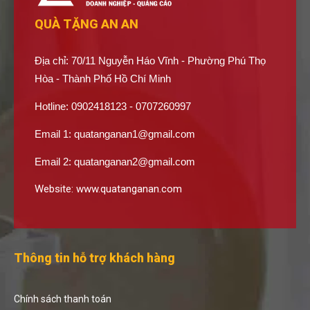
QUÀ TẶNG AN AN
Địa chỉ: 70/11 Nguyễn Háo Vĩnh - Phường Phú Thọ
Hòa - Thành Phố Hồ Chí Minh
Hotline: 0902418123 - 0707260997
Email 1:
quatanganan1@gmail.com
Email 2:
quatanganan2@gmail.com
Website:
www.quatanganan.com
Thông tin hỗ trợ khách hàng
Chính sách thanh toán