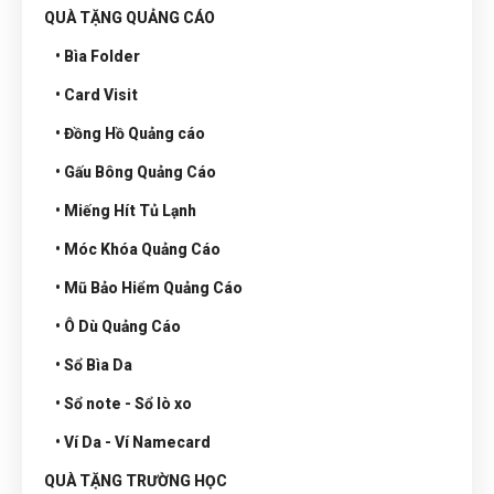
QUÀ TẶNG QUẢNG CÁO
• Bìa Folder
• Card Visit
• Đồng Hồ Quảng cáo
• Gấu Bông Quảng Cáo
• Miếng Hít Tủ Lạnh
• Móc Khóa Quảng Cáo
• Mũ Bảo Hiểm Quảng Cáo
• Ô Dù Quảng Cáo
• Sổ Bìa Da
• Sổ note - Sổ lò xo
• Ví Da - Ví Namecard
QUÀ TẶNG TRƯỜNG HỌC