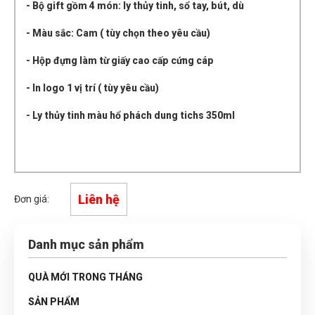
- Bộ gift gồm 4 món: ly thủy tinh, sổ tay, bút, dù
- Màu sắc: Cam ( tùy chọn theo yêu cầu)
- Hộp đựng làm từ giấy cao cấp cứng cáp
- In logo 1 vị trí ( tùy yêu cầu)
- Ly thủy tinh màu hổ phách dung tichs 350ml
Liên hệ
Đơn giá:
Danh mục sản phẩm
QUÀ MỚI TRONG THÁNG
SẢN PHẨM