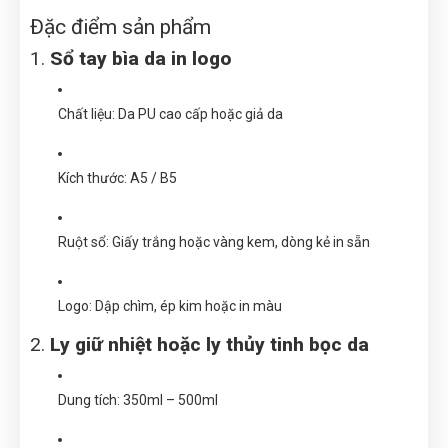
Đặc điểm sản phẩm
1.
Sổ tay bìa da in logo
Chất liệu: Da PU cao cấp hoặc giả da
Kích thước: A5 / B5
Ruột sổ: Giấy trắng hoặc vàng kem, dòng kẻ in sẵn
Logo: Dập chìm, ép kim hoặc in màu
2.
Ly giữ nhiệt hoặc ly thủy tinh bọc da
Dung tích: 350ml – 500ml