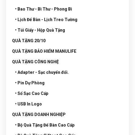
• Bao Thư - Bì Thư - Phong Bì
• Lịch Để Bàn - Lịch Treo Tường
• Túi Giấy - Hộp Quà Tặng
QUÀ TẶNG 20/10
QUÀ TẶNG BẢO HIỂM MANULIFE
QUÀ TẶNG CÔNG NGHỆ
• Adapter - Sạc chuyển đổi.
• Pin Dự Phòng
• Sổ Sạc Cao Cấp
• USB In Logo
QUÀ TẶNG DOANH NGHIỆP
• Bộ Quà Tặng Để Bàn Cao Cấp