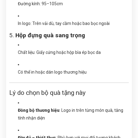
Đường kính: 95–105cm
In logo: Trên vải dù, tay cầm hoặc bao bọc ngoài
5.
Hộp đựng quà sang trọng
Chất liệu: Giấy cứng hoặc hộp bìa ép bọc da
Có thể in hoặc dán logo thương hiệu
Lý do chọn bộ quà tặng này
Đồng bộ thương hiệu
: Logo in trên từng món quà, tăng
tính nhận diện
Đầy đủ – thiết thực
: Phù hợp với mọi đối tượng khách