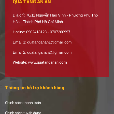
QUÀ TẶNG AN AN
Địa chỉ: 70/11 Nguyễn Háo Vĩnh - Phường Phú Thọ
Hòa - Thành Phố Hồ Chí Minh
Hotline: 0902418123 - 0707260997
Email 1:
quatanganan1@gmail.com
Email 2:
quatanganan2@gmail.com
Website:
www.quatanganan.com
Thông tin hỗ trợ khách hàng
Chính sách thanh toán
Chính sách tuyển dụng