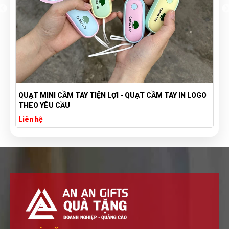
QUẠT MINI CẦM TAY TIỆN LỢI - QUẠT CẦM TAY IN LOGO
THEO YÊU CẦU
Liên hệ