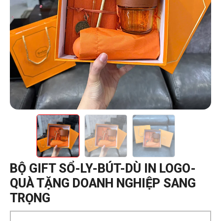
BỘ GIFT SỔ-LY-BÚT-DÙ IN LOGO-
QUÀ TẶNG DOANH NGHIỆP SANG
TRỌNG