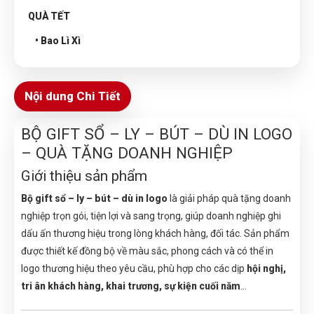
QUÀ TẾT
• Bao Lì Xì
Nội dung Chi Tiết
BỘ GIFT SỔ – LY – BÚT – DÙ IN LOGO
– QUÀ TẶNG DOANH NGHIỆP
Giới thiệu sản phẩm
Bộ gift sổ – ly – bút – dù in logo
là giải pháp quà tặng doanh
nghiệp trọn gói, tiện lợi và sang trọng, giúp doanh nghiệp ghi
dấu ấn thương hiệu trong lòng khách hàng, đối tác. Sản phẩm
được thiết kế đồng bộ về màu sắc, phong cách và có thể in
logo thương hiệu theo yêu cầu, phù hợp cho các dịp
hội nghị,
tri ân khách hàng, khai trương, sự kiện cuối năm
…