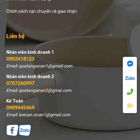
Chính sách vận chuyển và giao nhận
Liên hệ
Nhân viên kinh doanh 1
0902418123
Email: quatanganan1@gmail.com
Nhân viên kinh doanh 2
0707260997
Email: quatanganan2@gmai.com
Kế Toán
0909445469
Email: ketoan.anan1@gmail.com