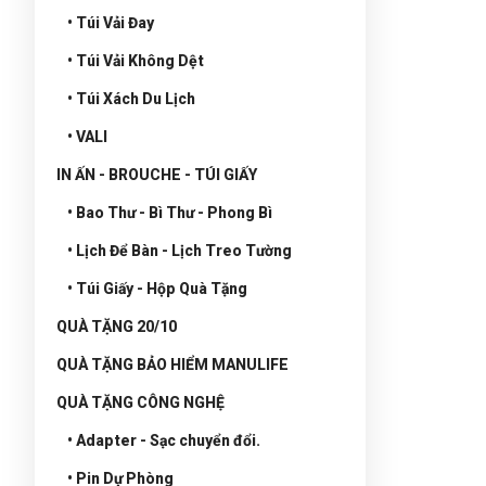
• Túi Vải Đay
• Túi Vải Không Dệt
• Túi Xách Du Lịch
• VALI
IN ẤN - BROUCHE - TÚI GIẤY
• Bao Thư - Bì Thư - Phong Bì
• Lịch Để Bàn - Lịch Treo Tường
• Túi Giấy - Hộp Quà Tặng
QUÀ TẶNG 20/10
QUÀ TẶNG BẢO HIỂM MANULIFE
QUÀ TẶNG CÔNG NGHỆ
• Adapter - Sạc chuyển đổi.
• Pin Dự Phòng