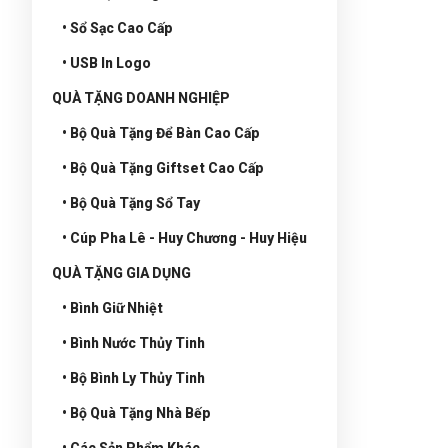
• Sổ Sạc Cao Cấp
• USB In Logo
QUÀ TẶNG DOANH NGHIỆP
• Bộ Quà Tặng Để Bàn Cao Cấp
• Bộ Quà Tặng Giftset Cao Cấp
• Bộ Quà Tặng Sổ Tay
• Cúp Pha Lê - Huy Chương - Huy Hiệu
QUÀ TẶNG GIA DỤNG
• Bình Giữ Nhiệt
• Bình Nước Thủy Tinh
• Bộ Bình Ly Thủy Tinh
• Bộ Quà Tặng Nhà Bếp
• Các Sản Phẩm Khác