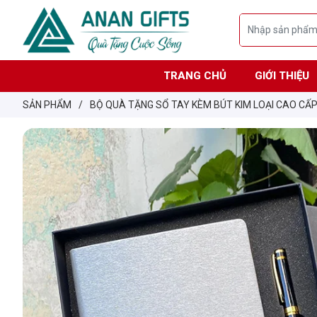
TRANG CHỦ
GIỚI THIỆU
SẢN PHẨM
/
BỘ QUÀ TẶNG SỔ TAY KÈM BÚT KIM LOẠI CAO CẤ