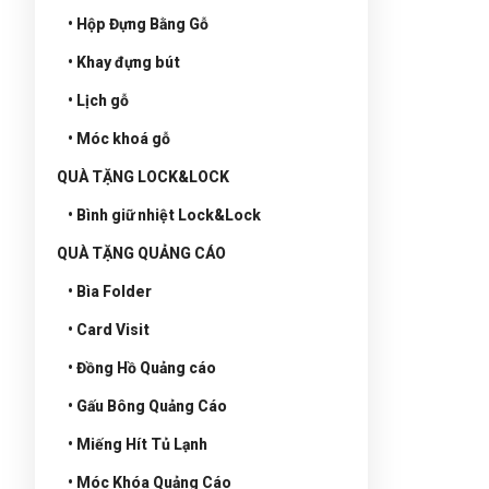
• Hộp Đựng Bằng Gỗ
• Khay đựng bút
• Lịch gỗ
• Móc khoá gỗ
QUÀ TẶNG LOCK&LOCK
• Bình giữ nhiệt Lock&Lock
QUÀ TẶNG QUẢNG CÁO
• Bìa Folder
• Card Visit
• Đồng Hồ Quảng cáo
• Gấu Bông Quảng Cáo
• Miếng Hít Tủ Lạnh
• Móc Khóa Quảng Cáo