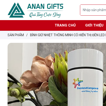
TRANG CHỦ
GIỚI THIỆU
SẢN PHẨM
/
BÌNH GIỮ NHIỆT THÔNG MINH CÓ HIỂN THỊ ĐÈN LED