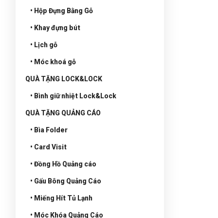
• Hộp Đựng Bằng Gỗ
• Khay đựng bút
• Lịch gỗ
• Móc khoá gỗ
QUÀ TẶNG LOCK&LOCK
• Bình giữ nhiệt Lock&Lock
QUÀ TẶNG QUẢNG CÁO
• Bìa Folder
• Card Visit
• Đồng Hồ Quảng cáo
• Gấu Bông Quảng Cáo
• Miếng Hít Tủ Lạnh
• Móc Khóa Quảng Cáo