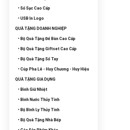
• Sổ Sạc Cao Cấp
• USB In Logo
QUÀ TẶNG DOANH NGHIỆP
• Bộ Quà Tặng Để Bàn Cao Cấp
• Bộ Quà Tặng Giftset Cao Cấp
• Bộ Quà Tặng Sổ Tay
• Cúp Pha Lê - Huy Chương - Huy Hiệu
QUÀ TẶNG GIA DỤNG
• Bình Giữ Nhiệt
• Bình Nước Thủy Tinh
• Bộ Bình Ly Thủy Tinh
• Bộ Quà Tặng Nhà Bếp
• Các Sản Phẩm Khác