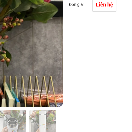
Liên hệ
Đơn giá: