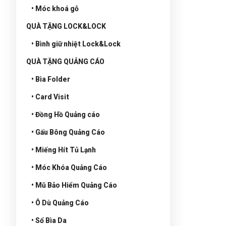
• Móc khoá gỗ
QUÀ TẶNG LOCK&LOCK
• Bình giữ nhiệt Lock&Lock
QUÀ TẶNG QUẢNG CÁO
• Bìa Folder
• Card Visit
• Đồng Hồ Quảng cáo
• Gấu Bông Quảng Cáo
• Miếng Hít Tủ Lạnh
• Móc Khóa Quảng Cáo
• Mũ Bảo Hiểm Quảng Cáo
• Ô Dù Quảng Cáo
• Sổ Bìa Da