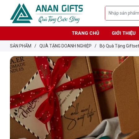
TRANG CHỦ
GIỚI THIỆU
SẢN PHẨM
/
QUÀ TẶNG DOANH NGHIỆP
/
Bộ Quà Tặng Giftse