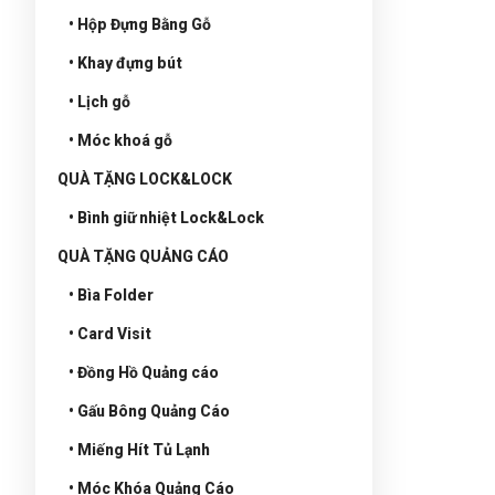
• Hộp Đựng Bằng Gỗ
• Khay đựng bút
• Lịch gỗ
• Móc khoá gỗ
QUÀ TẶNG LOCK&LOCK
• Bình giữ nhiệt Lock&Lock
QUÀ TẶNG QUẢNG CÁO
• Bìa Folder
• Card Visit
• Đồng Hồ Quảng cáo
• Gấu Bông Quảng Cáo
• Miếng Hít Tủ Lạnh
• Móc Khóa Quảng Cáo