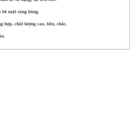
o bề mặt sáng bóng.
g hợp, chất lượng cao, bền, chắc.
ầu.