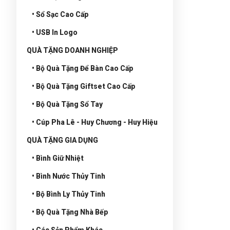
• Sổ Sạc Cao Cấp
• USB In Logo
QUÀ TẶNG DOANH NGHIỆP
• Bộ Quà Tặng Để Bàn Cao Cấp
• Bộ Quà Tặng Giftset Cao Cấp
• Bộ Quà Tặng Sổ Tay
• Cúp Pha Lê - Huy Chương - Huy Hiệu
QUÀ TẶNG GIA DỤNG
• Bình Giữ Nhiệt
• Bình Nước Thủy Tinh
• Bộ Bình Ly Thủy Tinh
• Bộ Quà Tặng Nhà Bếp
• Các Sản Phẩm Khác