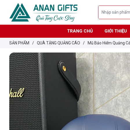
TRANG CHỦ
GIỚI THIỆU
SẢN PHẨM
/
QUÀ TẶNG QUẢNG CÁO
/
Mũ Bảo Hiểm Quảng C