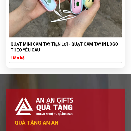
QUẠT MINI CẦM TAY TIỆN LỢI - QUẠT CẦM TAY IN LOGO
THEO YÊU CẦU
Liên hệ
QUÀ TẶNG AN AN