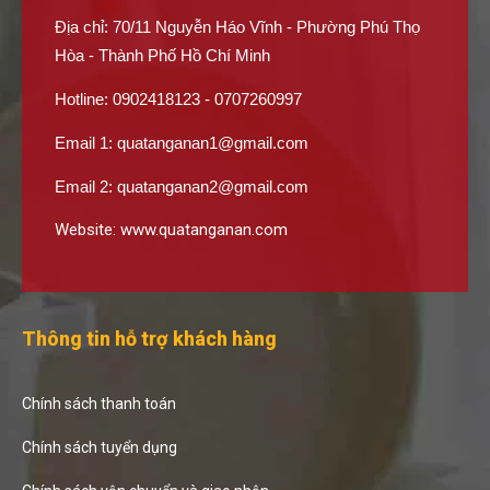
Địa chỉ: 70/11 Nguyễn Háo Vĩnh - Phường Phú Thọ
Hòa - Thành Phố Hồ Chí Minh
Hotline: 0902418123 - 0707260997
Email 1:
quatanganan1@gmail.com
Email 2:
quatanganan2@gmail.com
Website:
www.quatanganan.com
Thông tin hỗ trợ khách hàng
Chính sách thanh toán
Chính sách tuyển dụng