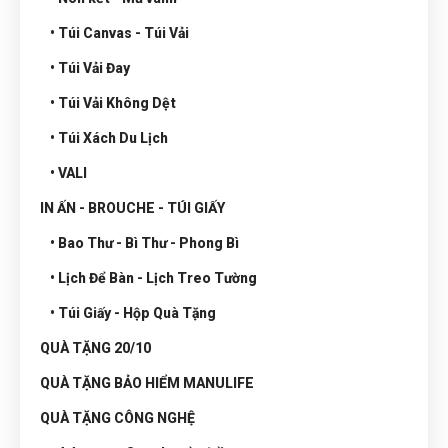
• Túi Canvas - Túi Vải
• Túi Vải Đay
• Túi Vải Không Dệt
• Túi Xách Du Lịch
• VALI
IN ẤN - BROUCHE - TÚI GIẤY
• Bao Thư - Bì Thư - Phong Bì
• Lịch Để Bàn - Lịch Treo Tường
• Túi Giấy - Hộp Quà Tặng
QUÀ TẶNG 20/10
QUÀ TẶNG BẢO HIỂM MANULIFE
QUÀ TẶNG CÔNG NGHỆ