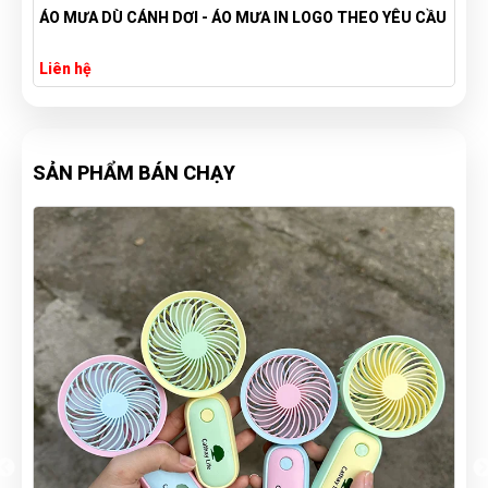
ÁO MƯA DÙ CÁNH DƠI - ÁO MƯA IN LOGO THEO YÊU CẦU
Liên hệ
SẢN PHẨM BÁN CHẠY