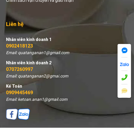
Chính sách vận chuyển và giao nhận
Liên hệ
Nhân viên kinh doanh 1
0902418123
Email: quatanganan1@gmail.com
Nhân viên kinh doanh 2
0707260997
Email: quatanganan2@gmai.com
Kế Toán
0909445469
Email: ketoan.anan1@gmail.com