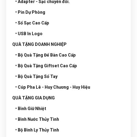
• Adapter - Sạc chuyển đổi.
• Pin Dự Phòng
• Sổ Sạc Cao Cấp
• USB In Logo
QUÀ TẶNG DOANH NGHIỆP
• Bộ Quà Tặng Để Bàn Cao Cấp
• Bộ Quà Tặng Giftset Cao Cấp
• Bộ Quà Tặng Sổ Tay
• Cúp Pha Lê - Huy Chương - Huy Hiệu
QUÀ TẶNG GIA DỤNG
• Bình Giữ Nhiệt
• Bình Nước Thủy Tinh
• Bộ Bình Ly Thủy Tinh