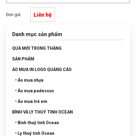
Liên hệ
Đơn giá:
Danh mục sản phẩm
QUÀ MỚI TRONG THÁNG
SẢN PHẨM
ÁO MƯA IN LOGO QUẢNG CÁO
• Áo mưa nhựa
• Áo mưa padessus
• Áo mưa trẻ em
BÌNH VÀ LY THUỶ TINH OCEAN
• Bình thuỷ tinh Ocean
• Ly thuỷ tinh Ocean