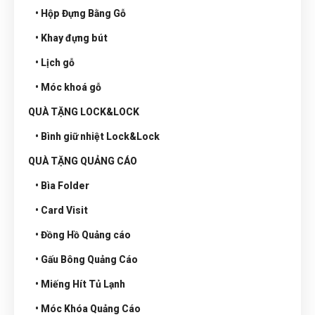
• Hộp Đựng Bằng Gỗ
• Khay đựng bút
• Lịch gỗ
• Móc khoá gỗ
QUÀ TẶNG LOCK&LOCK
• Bình giữ nhiệt Lock&Lock
QUÀ TẶNG QUẢNG CÁO
• Bìa Folder
• Card Visit
• Đồng Hồ Quảng cáo
• Gấu Bông Quảng Cáo
• Miếng Hít Tủ Lạnh
• Móc Khóa Quảng Cáo