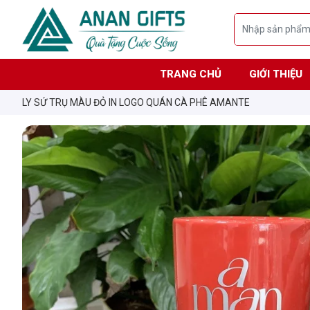
TRANG CHỦ
GIỚI THIỆU
LY SỨ TRỤ MÀU ĐỎ IN LOGO QUÁN CÀ PHÊ AMANTE