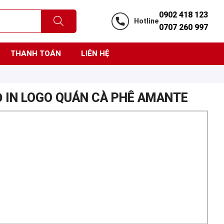
0902 418 123
Hotline
0707 260 997
THANH TOÁN
LIÊN HỆ
Ỏ IN LOGO QUÁN CÀ PHÊ AMANTE