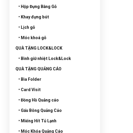
• Hộp Đựng Bằng Gỗ
• Khay đựng bút
• Lịch gỗ
• Móc khoá gỗ
QUÀ TẶNG LOCK&LOCK
• Bình giữ nhiệt Lock&Lock
QUÀ TẶNG QUẢNG CÁO
• Bìa Folder
• Card Visit
• Đồng Hồ Quảng cáo
• Gấu Bông Quảng Cáo
• Miếng Hít Tủ Lạnh
• Móc Khóa Quảng Cáo