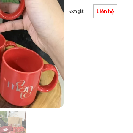
Liên hệ
Đơn giá: