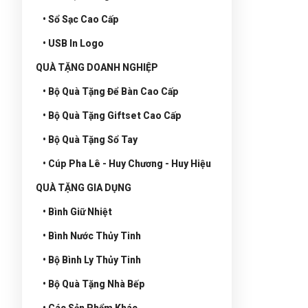
• Sổ Sạc Cao Cấp
• USB In Logo
QUÀ TẶNG DOANH NGHIỆP
• Bộ Quà Tặng Để Bàn Cao Cấp
• Bộ Quà Tặng Giftset Cao Cấp
• Bộ Quà Tặng Sổ Tay
• Cúp Pha Lê - Huy Chương - Huy Hiệu
QUÀ TẶNG GIA DỤNG
• Bình Giữ Nhiệt
• Bình Nước Thủy Tinh
• Bộ Bình Ly Thủy Tinh
• Bộ Quà Tặng Nhà Bếp
• Các Sản Phẩm Khác