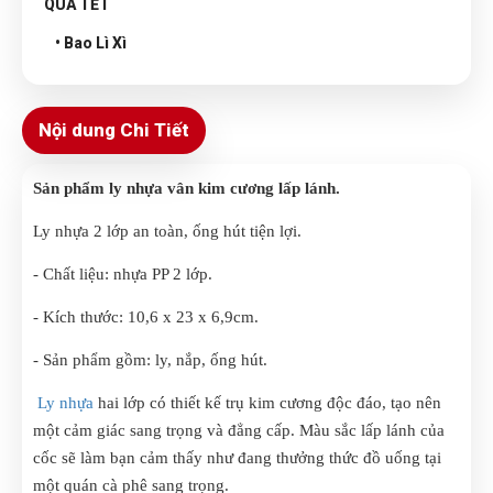
QUÀ TẾT
• Bao Lì Xì
Nội dung Chi Tiết
Sản phẩm ly nhựa vân kim cương lấp lánh.
Ly nhựa 2 lớp an toàn, ống hút tiện lợi.
- Chất liệu: nhựa PP 2 lớp.
- Kích thước: 10,6 x 23 x 6,9cm.
- Sản phẩm gồm: ly, nắp, ống hút.
Ly nhựa
hai lớp có thiết kế trụ kim cương độc đáo, tạo nên
một cảm giác sang trọng và đẳng cấp. Màu sắc lấp lánh của
cốc sẽ làm bạn cảm thấy như đang thưởng thức đồ uống tại
một quán cà phê sang trọng.