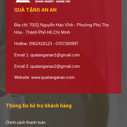
QUÀ TẶNG AN AN
Địa chỉ: 70/11 Nguyễn Háo Vĩnh - Phường Phú Thọ
Hòa - Thành Phố Hồ Chí Minh
Hotline: 0902418123 - 0707260997
Email 1:
quatanganan1@gmail.com
Email 2:
quatanganan2@gmail.com
Website:
www.quatanganan.com
Thông tin hỗ trợ khách hàng
Chính sách thanh toán