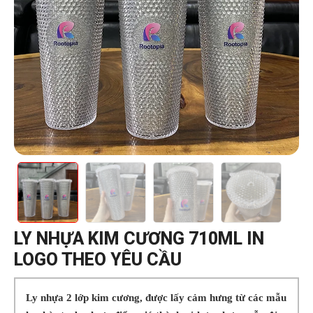
LY NHỰA KIM CƯƠNG 710ML IN
LOGO THEO YÊU CẦU
Ly nhựa 2 lớp kim cương, được lấy cảm hưng từ các mẫu