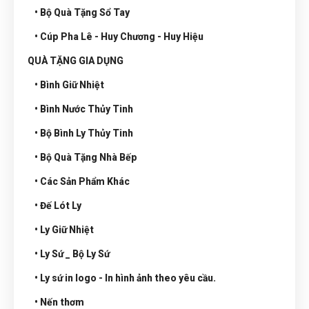
• Bộ Quà Tặng Sổ Tay
• Cúp Pha Lê - Huy Chương - Huy Hiệu
QUÀ TẶNG GIA DỤNG
• Bình Giữ Nhiệt
• Bình Nước Thủy Tinh
• Bộ Bình Ly Thủy Tinh
• Bộ Quà Tặng Nhà Bếp
• Các Sản Phẩm Khác
• Đế Lót Ly
• Ly Giữ Nhiệt
• Ly Sứ _ Bộ Ly Sứ
• Ly sứ in logo - In hình ảnh theo yêu cầu.
• Nến thơm