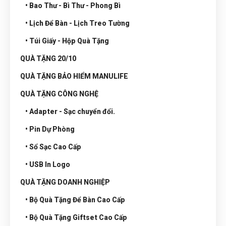
• Bao Thư - Bì Thư - Phong Bì
• Lịch Để Bàn - Lịch Treo Tường
• Túi Giấy - Hộp Quà Tặng
QUÀ TẶNG 20/10
QUÀ TẶNG BẢO HIỂM MANULIFE
QUÀ TẶNG CÔNG NGHỆ
• Adapter - Sạc chuyển đổi.
• Pin Dự Phòng
• Sổ Sạc Cao Cấp
• USB In Logo
QUÀ TẶNG DOANH NGHIỆP
• Bộ Quà Tặng Để Bàn Cao Cấp
• Bộ Quà Tặng Giftset Cao Cấp