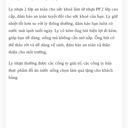
Ly nhựa 2 lớp an toàn cho sức khoẻ làm từ nhựa PP 2 lớp cao
cấp, đảm bảo an toàn tuyệt đối cho sức khoẻ của bạn. Ly giữ
nhiệt tốt hơn so với ly thông thường, đảm bảo bạn luôn có
nước mát lạnh suốt ngày. Ly có kèm ống hút hiện lợi đi kèm,
giúp bạn dễ dàng uống mà không cần mở nắp. Ống hút có
thể tháo rời và dễ dàng vệ sinh, đảm bảo an toàn và thân
thiện cho môi trường.
Ly nhựa thường được các công ty giải trí, các công ty bán
thực phẩm đồ ăn nước uống chọn làm quà tặng cho khách
hàng.