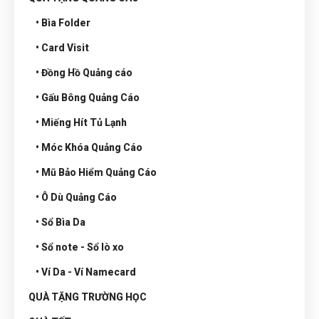
• Bìa Folder
• Card Visit
• Đồng Hồ Quảng cáo
• Gấu Bông Quảng Cáo
• Miếng Hít Tủ Lạnh
• Móc Khóa Quảng Cáo
• Mũ Bảo Hiểm Quảng Cáo
• Ô Dù Quảng Cáo
• Sổ Bìa Da
• Sổ note - Sổ lò xo
• Ví Da - Ví Namecard
QUÀ TẶNG TRƯỜNG HỌC