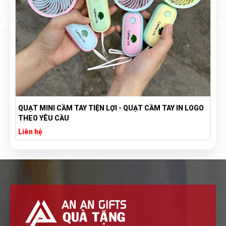
QUẠT MINI CẦM TAY TIỆN LỢI - QUẠT CẦM TAY IN LOGO
THEO YÊU CẦU
Liên hệ