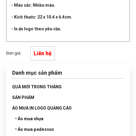
- Màu sắc: Nhiều màu.
- Kích thước: 22 x 10.4 x 6.4cm.
- In ấn logo theo yêu cầu.
Liên hệ
Đơn giá:
Danh mục sản phẩm
QUÀ MỚI TRONG THÁNG
SẢN PHẨM
ÁO MƯA IN LOGO QUẢNG CÁO
• Áo mưa nhựa
• Áo mưa padessus