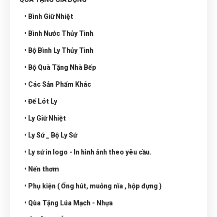
• Bình Giữ Nhiệt
• Bình Nước Thủy Tinh
• Bộ Bình Ly Thủy Tinh
• Bộ Quà Tặng Nhà Bếp
• Các Sản Phẩm Khác
• Đế Lót Ly
• Ly Giữ Nhiệt
• Ly Sứ _ Bộ Ly Sứ
• Ly sứ in logo - In hình ảnh theo yêu cầu.
• Nến thơm
• Phụ kiện ( Ống hút, muỗng nĩa , hộp đựng )
• Qùa Tặng Lúa Mạch - Nhựa