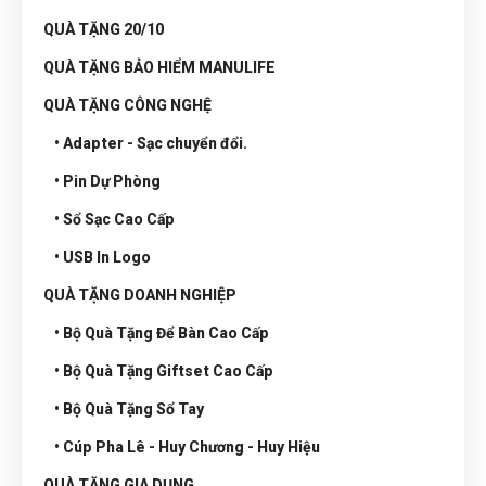
QUÀ TẶNG 20/10
QUÀ TẶNG BẢO HIỂM MANULIFE
QUÀ TẶNG CÔNG NGHỆ
• Adapter - Sạc chuyển đổi.
• Pin Dự Phòng
• Sổ Sạc Cao Cấp
• USB In Logo
QUÀ TẶNG DOANH NGHIỆP
• Bộ Quà Tặng Để Bàn Cao Cấp
• Bộ Quà Tặng Giftset Cao Cấp
• Bộ Quà Tặng Sổ Tay
• Cúp Pha Lê - Huy Chương - Huy Hiệu
QUÀ TẶNG GIA DỤNG