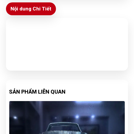
Nội dung Chi Tiết
SẢN PHẨM LIÊN QUAN