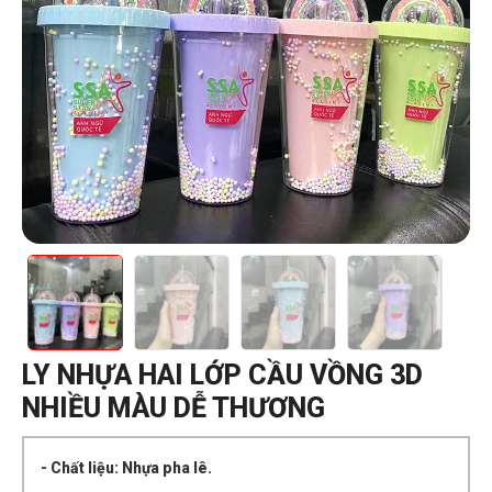
LY NHỰA HAI LỚP CẦU VỒNG 3D
NHIỀU MÀU DỄ THƯƠNG
- Chất liệu: Nhựa pha lê.