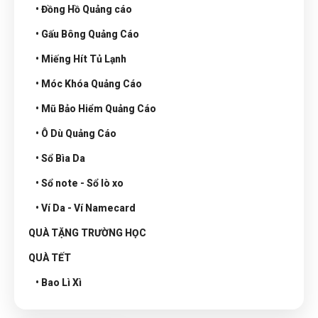
• Đồng Hồ Quảng cáo
• Gấu Bông Quảng Cáo
• Miếng Hít Tủ Lạnh
• Móc Khóa Quảng Cáo
• Mũ Bảo Hiểm Quảng Cáo
• Ô Dù Quảng Cáo
• Sổ Bìa Da
• Sổ note - Sổ lò xo
• Ví Da - Ví Namecard
QUÀ TẶNG TRƯỜNG HỌC
QUÀ TẾT
• Bao Lì Xì