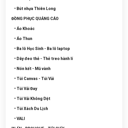
• Bút nhựa Thiên Long
ĐỒNG PHỤC QUẢNG CÁO
• Áo Khoác
• Áo Thun
• Ba lô Học Sinh - Ba lô laptop
• Dây đeo thẻ - Thẻ treo hành lí
• Nón kết - Mũ vành
• Túi Canvas - Túi Vải
• Túi Vải Đay
• Túi Vải Không Dệt
• Túi Xách Du Lịch
• VALI