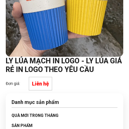
LY LÚA MẠCH IN LOGO - LY LÚA GIÁ
RẺ IN LOGO THEO YÊU CẦU
Liên hệ
Đơn giá:
Danh mục sản phẩm
QUÀ MỚI TRONG THÁNG
SẢN PHẨM