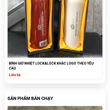
BÌNH GIỮ NHIỆT LOCK&LOCK KHẮC LOGO THEO YÊU
CẦU
Liên hệ
SẢN PHẨM BÁN CHẠY