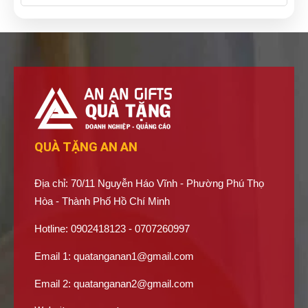
QUÀ TẶNG AN AN
Địa chỉ: 70/11 Nguyễn Háo Vĩnh - Phường Phú Thọ
Hòa - Thành Phố Hồ Chí Minh
Hotline: 0902418123 - 0707260997
Email 1:
quatanganan1@gmail.com
Email 2:
quatanganan2@gmail.com