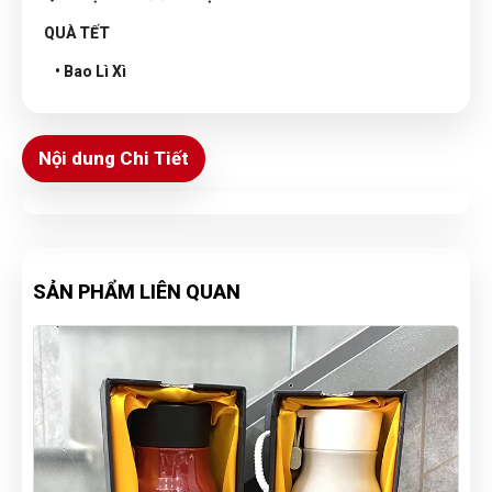
QUÀ TẾT
• Bao Lì Xì
Nội dung Chi Tiết
SẢN PHẨM LIÊN QUAN