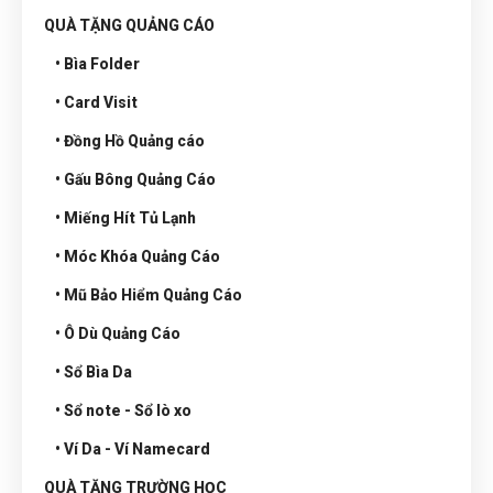
QUÀ TẶNG QUẢNG CÁO
• Bìa Folder
• Card Visit
• Đồng Hồ Quảng cáo
• Gấu Bông Quảng Cáo
• Miếng Hít Tủ Lạnh
• Móc Khóa Quảng Cáo
• Mũ Bảo Hiểm Quảng Cáo
• Ô Dù Quảng Cáo
• Sổ Bìa Da
• Sổ note - Sổ lò xo
• Ví Da - Ví Namecard
QUÀ TẶNG TRƯỜNG HỌC