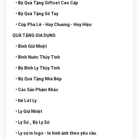
• Bộ Quà Tặng Giftset Cao Cấp
• Bộ Quà Tặng Sổ Tay
• Cúp Pha Lê - Huy Chương - Huy Hiệu
QUÀ TẶNG GIA DỤNG
• Bình Giữ Nhiệt
• Bình Nước Thủy Tinh
• Bộ Bình Ly Thủy Tinh
• Bộ Quà Tặng Nhà Bếp
• Các Sản Phẩm Khác
• Đế Lót Ly
• Ly Giữ Nhiệt
• Ly Sứ _ Bộ Ly Sứ
• Ly sứ in logo - In hình ảnh theo yêu cầu.