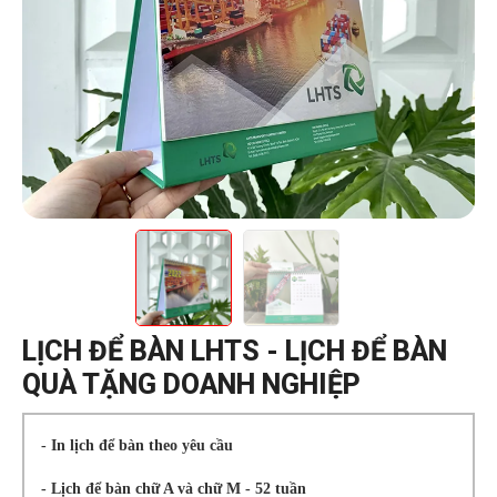
LỊCH ĐỂ BÀN LHTS - LỊCH ĐỂ BÀN
QUÀ TẶNG DOANH NGHIỆP
- In lịch để bàn theo yêu cầu
- Lịch để bàn chữ A và chữ M - 52 tuần