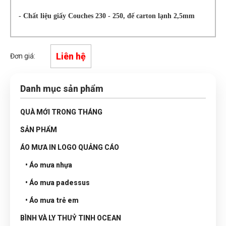
- Chất liệu giấy Couches 230 - 250, đế carton lạnh 2,5mm
Liên hệ
Đơn giá:
Danh mục sản phẩm
QUÀ MỚI TRONG THÁNG
SẢN PHẨM
ÁO MƯA IN LOGO QUẢNG CÁO
• Áo mưa nhựa
• Áo mưa padessus
• Áo mưa trẻ em
BÌNH VÀ LY THUỶ TINH OCEAN