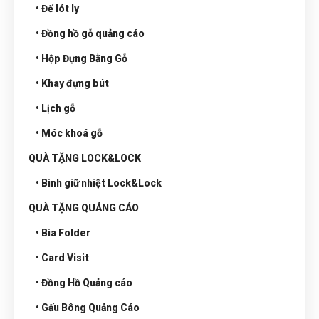
• Đế lót ly
• Đồng hồ gỗ quảng cáo
• Hộp Đựng Bằng Gỗ
• Khay đựng bút
• Lịch gỗ
• Móc khoá gỗ
QUÀ TẶNG LOCK&LOCK
• Bình giữ nhiệt Lock&Lock
QUÀ TẶNG QUẢNG CÁO
• Bìa Folder
• Card Visit
• Đồng Hồ Quảng cáo
• Gấu Bông Quảng Cáo