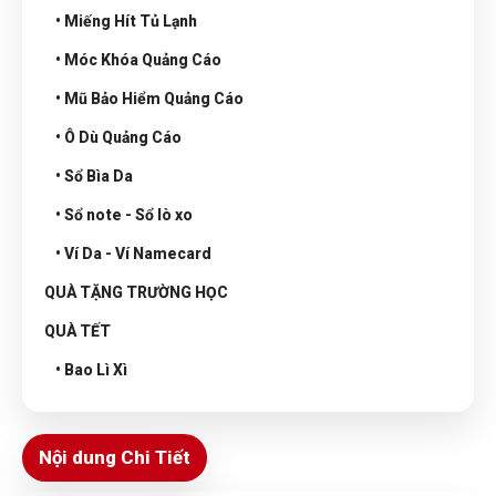
• Miếng Hít Tủ Lạnh
• Móc Khóa Quảng Cáo
• Mũ Bảo Hiểm Quảng Cáo
• Ô Dù Quảng Cáo
• Sổ Bìa Da
• Sổ note - Sổ lò xo
• Ví Da - Ví Namecard
QUÀ TẶNG TRƯỜNG HỌC
QUÀ TẾT
• Bao Lì Xì
Nội dung Chi Tiết