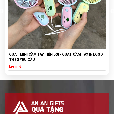
QUẠT MINI CẦM TAY TIỆN LỢI - QUẠT CẦM TAY IN LOGO
THEO YÊU CẦU
Liên hệ