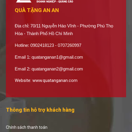
QUÀ TẶNG AN AN
Địa chỉ: 70/11 Nguyễn Háo Vĩnh - Phường Phú Thọ
Hòa - Thành Phố Hồ Chí Minh
Hotline: 0902418123 - 0707260997
Email 1:
quatanganan1@gmail.com
Email 2:
quatanganan2@gmail.com
Website:
www.quatanganan.com
Thông tin hỗ trợ khách hàng
Chính sách thanh toán