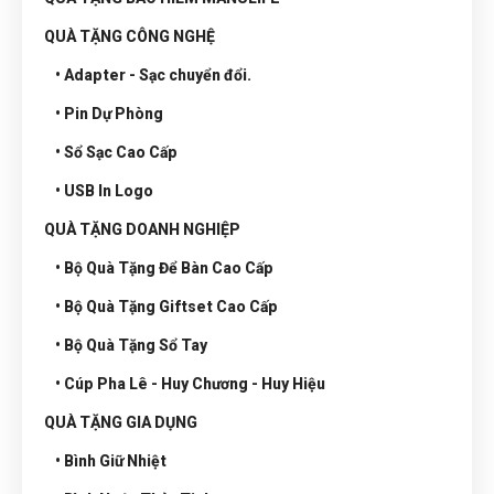
QUÀ TẶNG CÔNG NGHỆ
• Adapter - Sạc chuyển đổi.
• Pin Dự Phòng
• Sổ Sạc Cao Cấp
• USB In Logo
QUÀ TẶNG DOANH NGHIỆP
• Bộ Quà Tặng Để Bàn Cao Cấp
• Bộ Quà Tặng Giftset Cao Cấp
• Bộ Quà Tặng Sổ Tay
• Cúp Pha Lê - Huy Chương - Huy Hiệu
QUÀ TẶNG GIA DỤNG
• Bình Giữ Nhiệt