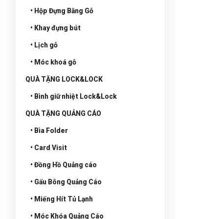
• Hộp Đựng Bằng Gỗ
• Khay đựng bút
• Lịch gỗ
• Móc khoá gỗ
QUÀ TẶNG LOCK&LOCK
• Bình giữ nhiệt Lock&Lock
QUÀ TẶNG QUẢNG CÁO
• Bìa Folder
• Card Visit
• Đồng Hồ Quảng cáo
• Gấu Bông Quảng Cáo
• Miếng Hít Tủ Lạnh
• Móc Khóa Quảng Cáo