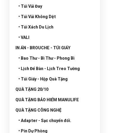
• Túi Vải Đay
• Túi Vải Không Dệt
• Túi Xách Du Lịch
• VALI
IN ẤN - BROUCHE - TÚI GIẤY
• Bao Thư - Bì Thư - Phong Bì
• Lịch Để Bàn - Lịch Treo Tường
• Túi Giấy - Hộp Quà Tặng
QUÀ TẶNG 20/10
QUÀ TẶNG BẢO HIỂM MANULIFE
QUÀ TẶNG CÔNG NGHỆ
• Adapter - Sạc chuyển đổi.
• Pin Dự Phòng