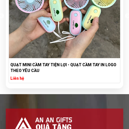
QUẠT MINI CẦM TAY TIỆN LỢI - QUẠT CẦM TAY IN LOGO
THEO YÊU CẦU
Liên hệ