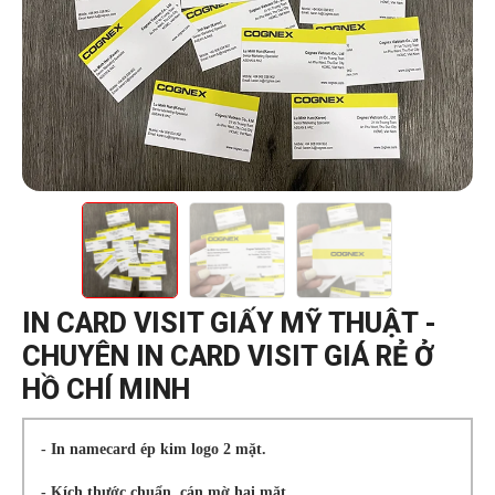
IN CARD VISIT GIẤY MỸ THUẬT -
CHUYÊN IN CARD VISIT GIÁ RẺ Ở
HỒ CHÍ MINH
- In namecard ép kim logo 2 mặt.
- Kích thước chuẩn, cán mờ hai mặt.