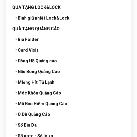
QUÀ TẶNG LOCK&LOCK
• Bình giữ nhiệt Lock&Lock
QUÀ TẶNG QUẢNG CÁO
• Bìa Folder
• Card Visit
• Đồng Hồ Quảng cáo
• Gấu Bông Quảng Cáo
• Miếng Hít Tủ Lạnh
• Móc Khóa Quảng Cáo
• Mũ Bảo Hiểm Quảng Cáo
• Ô Dù Quảng Cáo
• Sổ Bìa Da
• Sổ note - Sổ lò xo