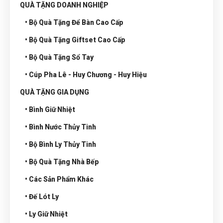
QUÀ TẶNG DOANH NGHIỆP
• Bộ Quà Tặng Để Bàn Cao Cấp
• Bộ Quà Tặng Giftset Cao Cấp
• Bộ Quà Tặng Sổ Tay
• Cúp Pha Lê - Huy Chương - Huy Hiệu
QUÀ TẶNG GIA DỤNG
• Bình Giữ Nhiệt
• Bình Nước Thủy Tinh
• Bộ Bình Ly Thủy Tinh
• Bộ Quà Tặng Nhà Bếp
• Các Sản Phẩm Khác
• Đế Lót Ly
• Ly Giữ Nhiệt