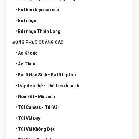
• Bút kim loại cao cấp
• Bút nhựa
• Bút nhựa Thiên Long
ĐỒNG PHỤC QUẢNG CÁO
• Áo Khoác
• Áo Thun
• Ba lô Học Sinh - Ba lô laptop
• Dây đeo thẻ - Thẻ treo hành lí
• Nón kết - Mũ vành
• Túi Canvas - Túi Vải
• Túi Vải Đay
• Túi Vải Không Dệt