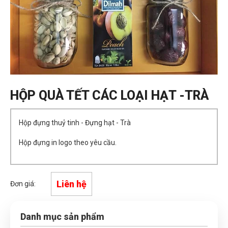
HỘP QUÀ TẾT CÁC LOẠI HẠT -TRÀ
Hộp đựng thuỷ tinh - Đựng hạt - Trà
Hộp đựng in logo theo yêu cầu.
Liên hệ
Đơn giá:
Danh mục sản phẩm