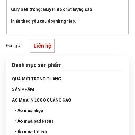
Giấy bên trong: Giấy In do chất lượng cao
In ấn theo yêu cầu doanh nghiệp.
Liên hệ
Đơn giá:
Danh mục sản phẩm
QUÀ MỚI TRONG THÁNG
SẢN PHẨM
ÁO MƯA IN LOGO QUẢNG CÁO
• Áo mưa nhựa
• Áo mưa padessus
• Áo mưa trẻ em