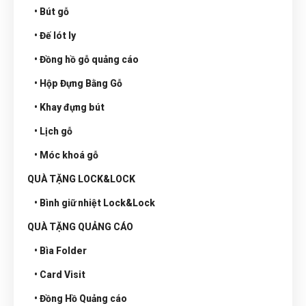
• Bút gỗ
• Đế lót ly
• Đồng hồ gỗ quảng cáo
• Hộp Đựng Bằng Gỗ
• Khay đựng bút
• Lịch gỗ
• Móc khoá gỗ
QUÀ TẶNG LOCK&LOCK
• Bình giữ nhiệt Lock&Lock
QUÀ TẶNG QUẢNG CÁO
• Bìa Folder
• Card Visit
• Đồng Hồ Quảng cáo