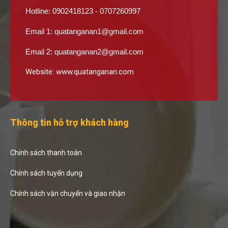
Hotline: 0902418123 - 0707260997
Email 1:
quatanganan1@gmail.com
Email 2:
quatanganan2@gmail.com
Website:
www.quatanganan.com
Thông tin hỗ trợ khách hàng
Chính sách thanh toán
Chính sách tuyển dụng
Chính sách vận chuyển và giao nhận