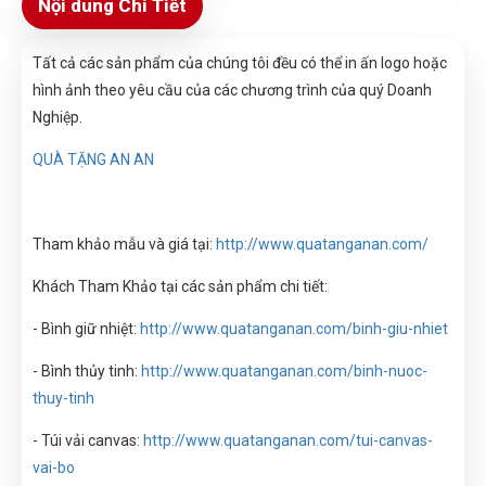
Nội dung Chi Tiết
Tất cả các sản phẩm của chúng tôi đều có thể in ấn logo hoặc
hình ảnh theo yêu cầu của các chương trình của quý Doanh
Nghiệp.
QUÀ TẶNG AN AN
Tham khảo mẫu và giá tại:
http://www.quatanganan.com/
Khách Tham Khảo tại các sản phẩm chi tiết:
- Bình giữ nhiệt:
http://www.quatanganan.com/binh-giu-nhiet
- Bình thủy tinh:
http://www.quatanganan.com/binh-nuoc-
thuy-tinh
- Túi vải canvas:
http://www.quatanganan.com/tui-canvas-
vai-bo