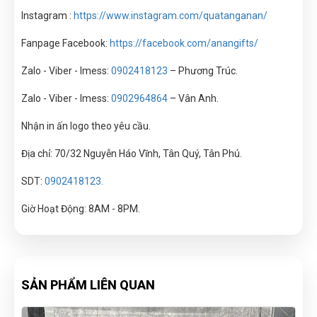
Instagram :
https://www.instagram.com/quatanganan/
Fanpage Facebook:
https://facebook.com/anangifts/
Zalo - Viber - Imess:
0902418123
– Phương Trúc.
Zalo - Viber - Imess:
0902964864
–
Vân Anh.
Nhận in ấn logo theo yêu cầu.
Địa chỉ: 70/32 Nguyễn Háo Vĩnh, Tân Quý, Tân Phú.
SDT:
0902418123.
Giờ Hoạt Động: 8AM - 8PM.
SẢN PHẨM LIÊN QUAN