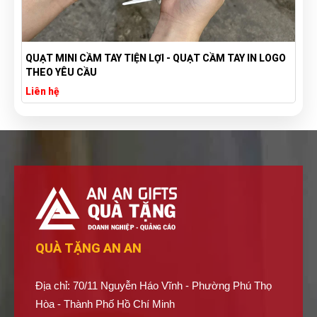
QUẠT MINI CẦM TAY TIỆN LỢI - QUẠT CẦM TAY IN LOGO
THEO YÊU CẦU
Liên hệ
QUÀ TẶNG AN AN
Địa chỉ: 70/11 Nguyễn Háo Vĩnh - Phường Phú Thọ
Hòa - Thành Phố Hồ Chí Minh