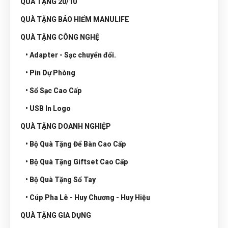
QUÀ TẶNG 20/10
QUÀ TẶNG BẢO HIỂM MANULIFE
QUÀ TẶNG CÔNG NGHỆ
• Adapter - Sạc chuyển đổi.
• Pin Dự Phòng
• Sổ Sạc Cao Cấp
• USB In Logo
QUÀ TẶNG DOANH NGHIỆP
• Bộ Quà Tặng Để Bàn Cao Cấp
• Bộ Quà Tặng Giftset Cao Cấp
• Bộ Quà Tặng Sổ Tay
• Cúp Pha Lê - Huy Chương - Huy Hiệu
QUÀ TẶNG GIA DỤNG