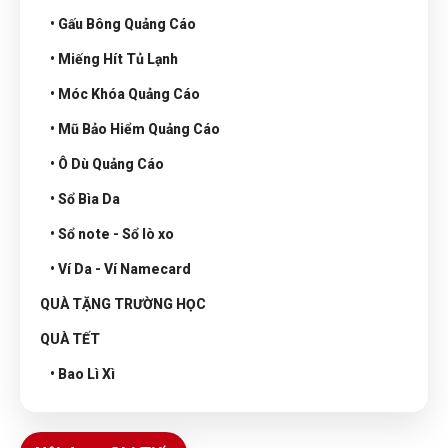
• Gấu Bông Quảng Cáo
• Miếng Hít Tủ Lạnh
• Móc Khóa Quảng Cáo
• Mũ Bảo Hiểm Quảng Cáo
• Ô Dù Quảng Cáo
• Sổ Bìa Da
• Sổ note - Sổ lò xo
• Ví Da - Ví Namecard
QUÀ TẶNG TRƯỜNG HỌC
QUÀ TẾT
• Bao Lì Xì