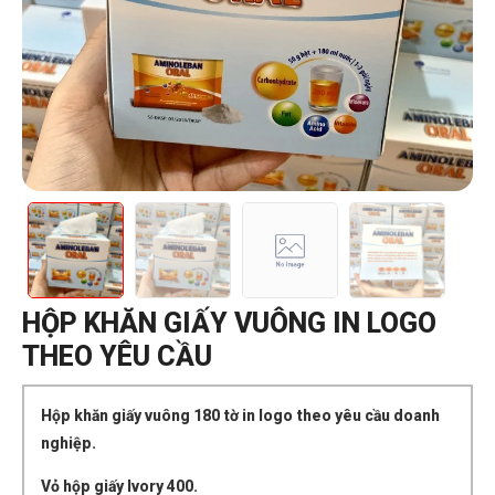
HỘP KHĂN GIẤY VUÔNG IN LOGO
THEO YÊU CẦU
Hộp khăn giấy vuông 180 tờ in logo theo yêu cầu doanh
nghiệp.
Vỏ hộp giấy Ivory 400.