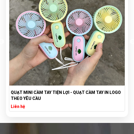
QUẠT MINI CẦM TAY TIỆN LỢI - QUẠT CẦM TAY IN LOGO
THEO YÊU CẦU
Liên hệ