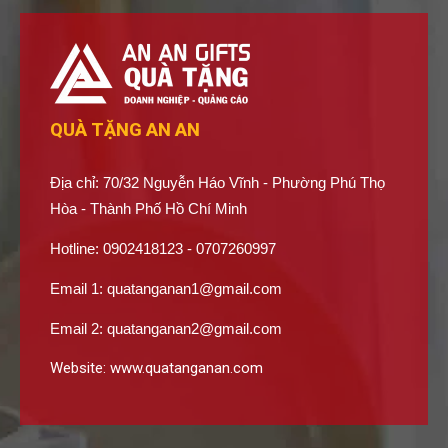
QUÀ TẶNG AN AN
Địa chỉ: 70/32 Nguyễn Háo Vĩnh - Phường Phú Thọ
Hòa - Thành Phố Hồ Chí Minh
Hotline: 0902418123 - 0707260997
Email 1:
quatanganan1@gmail.com
Email 2:
quatanganan2@gmail.com
Website:
www.quatanganan.com