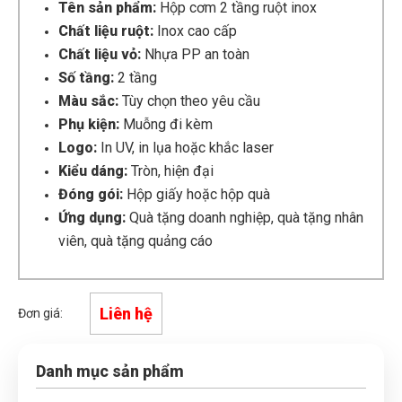
Tên sản phẩm:
Hộp cơm 2 tầng ruột inox
Chất liệu ruột:
Inox cao cấp
Chất liệu vỏ:
Nhựa PP an toàn
Số tầng:
2 tầng
Màu sắc:
Tùy chọn theo yêu cầu
Phụ kiện:
Muỗng đi kèm
Logo:
In UV, in lụa hoặc khắc laser
Kiểu dáng:
Tròn, hiện đại
Đóng gói:
Hộp giấy hoặc hộp quà
Ứng dụng:
Quà tặng doanh nghiệp, quà tặng nhân
viên, quà tặng quảng cáo
Liên hệ
Đơn giá:
Danh mục sản phẩm