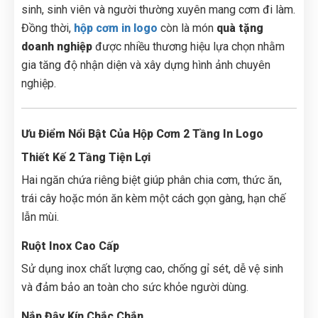
sinh, sinh viên và người thường xuyên mang cơm đi làm.
Đồng thời,
hộp cơm in logo
còn là món
quà tặng
doanh nghiệp
được nhiều thương hiệu lựa chọn nhằm
gia tăng độ nhận diện và xây dựng hình ảnh chuyên
nghiệp.
Ưu Điểm Nổi Bật Của Hộp Cơm 2 Tầng In Logo
Thiết Kế 2 Tầng Tiện Lợi
Hai ngăn chứa riêng biệt giúp phân chia cơm, thức ăn,
trái cây hoặc món ăn kèm một cách gọn gàng, hạn chế
lẫn mùi.
Ruột Inox Cao Cấp
Sử dụng inox chất lượng cao, chống gỉ sét, dễ vệ sinh
và đảm bảo an toàn cho sức khỏe người dùng.
Nắp Đậy Kín Chắc Chắn