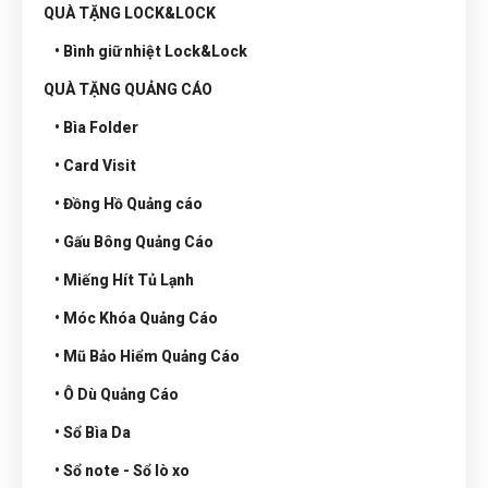
QUÀ TẶNG LOCK&LOCK
• Bình giữ nhiệt Lock&Lock
QUÀ TẶNG QUẢNG CÁO
• Bìa Folder
• Card Visit
• Đồng Hồ Quảng cáo
• Gấu Bông Quảng Cáo
• Miếng Hít Tủ Lạnh
• Móc Khóa Quảng Cáo
• Mũ Bảo Hiểm Quảng Cáo
• Ô Dù Quảng Cáo
• Sổ Bìa Da
• Sổ note - Sổ lò xo