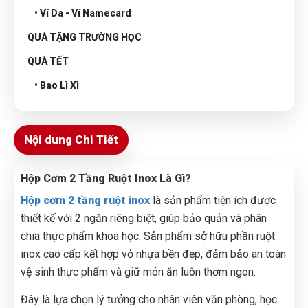
• Ví Da - Ví Namecard
QUÀ TẶNG TRƯỜNG HỌC
QUÀ TẾT
• Bao Lì Xì
Nội dung Chi Tiết
Hộp Cơm 2 Tầng Ruột Inox Là Gì?
Hộp cơm 2 tầng ruột inox
là sản phẩm tiện ích được
thiết kế với 2 ngăn riêng biệt, giúp bảo quản và phân
chia thực phẩm khoa học. Sản phẩm sở hữu phần ruột
inox cao cấp kết hợp vỏ nhựa bền đẹp, đảm bảo an toàn
vệ sinh thực phẩm và giữ món ăn luôn thơm ngon.
Đây là lựa chọn lý tưởng cho nhân viên văn phòng, học