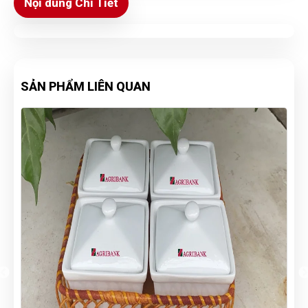
Nội dung Chi Tiết
SẢN PHẨM LIÊN QUAN