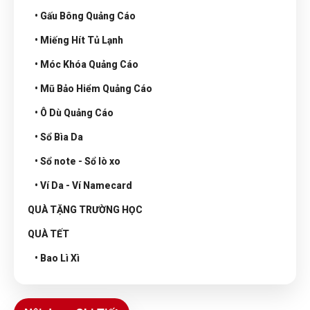
• Gấu Bông Quảng Cáo
• Miếng Hít Tủ Lạnh
• Móc Khóa Quảng Cáo
• Mũ Bảo Hiểm Quảng Cáo
• Ô Dù Quảng Cáo
• Sổ Bìa Da
• Sổ note - Sổ lò xo
• Ví Da - Ví Namecard
QUÀ TẶNG TRƯỜNG HỌC
QUÀ TẾT
• Bao Lì Xì