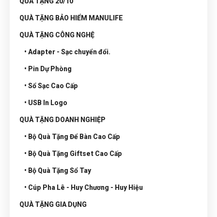
QUÀ TẶNG 20/10
QUÀ TẶNG BẢO HIỂM MANULIFE
QUÀ TẶNG CÔNG NGHỆ
• Adapter - Sạc chuyển đổi.
• Pin Dự Phòng
• Sổ Sạc Cao Cấp
• USB In Logo
QUÀ TẶNG DOANH NGHIỆP
• Bộ Quà Tặng Để Bàn Cao Cấp
• Bộ Quà Tặng Giftset Cao Cấp
• Bộ Quà Tặng Sổ Tay
• Cúp Pha Lê - Huy Chương - Huy Hiệu
QUÀ TẶNG GIA DỤNG