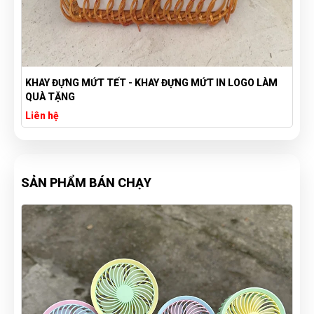
KHAY ĐỰNG MỨT TẾT - KHAY ĐỰNG MỨT IN LOGO LÀM
QUÀ TẶNG
Liên hệ
SẢN PHẨM BÁN CHẠY