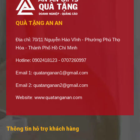
QUÀ TẶNG AN AN
Địa chỉ: 70/11 Nguyễn Háo Vĩnh - Phường Phú Thọ
Hòa - Thành Phố Hồ Chí Minh
Hotline: 0902418123 - 0707260997
Email 1:
quatanganan1@gmail.com
Email 2:
quatanganan2@gmail.com
Website:
www.quatanganan.com
Thông tin hỗ trợ khách hàng