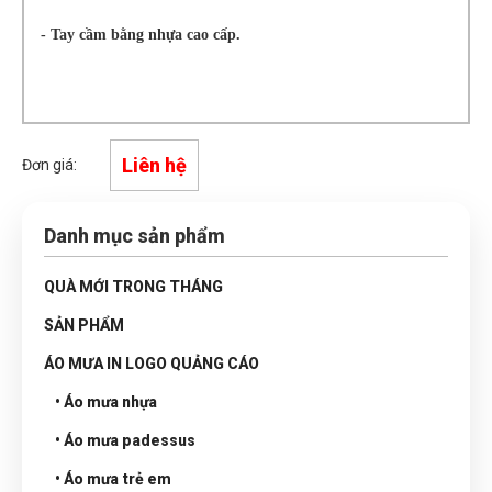
- Tay cầm bằng nhựa cao cấp.
Liên hệ
Đơn giá:
Danh mục sản phẩm
QUÀ MỚI TRONG THÁNG
SẢN PHẨM
ÁO MƯA IN LOGO QUẢNG CÁO
• Áo mưa nhựa
• Áo mưa padessus
• Áo mưa trẻ em