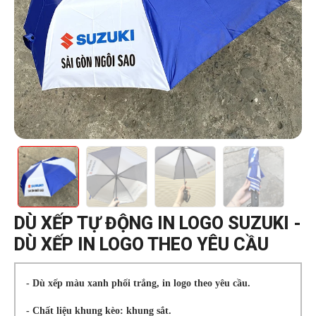
DÙ XẾP TỰ ĐỘNG IN LOGO SUZUKI -
DÙ XẾP IN LOGO THEO YÊU CẦU
- Dù xếp màu xanh phối trắng, in logo theo yêu cầu.
- Chất liệu khung kèo: khung sắt.