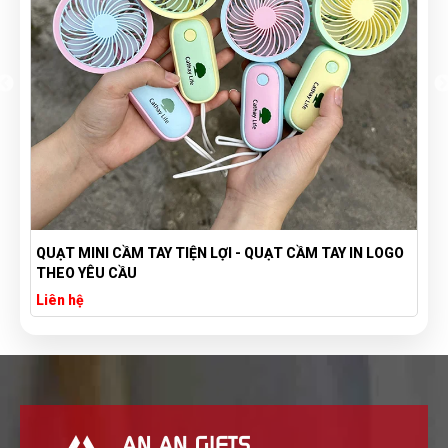
QUẠT MINI CẦM TAY TIỆN LỢI - QUẠT CẦM TAY IN LOGO
THEO YÊU CẦU
Liên hệ