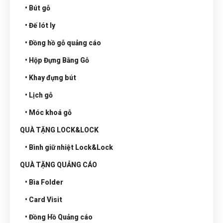
• Bút gỗ
• Đế lót ly
• Đồng hồ gỗ quảng cáo
• Hộp Đựng Bằng Gỗ
• Khay đựng bút
• Lịch gỗ
• Móc khoá gỗ
QUÀ TẶNG LOCK&LOCK
• Bình giữ nhiệt Lock&Lock
QUÀ TẶNG QUẢNG CÁO
• Bìa Folder
• Card Visit
• Đồng Hồ Quảng cáo