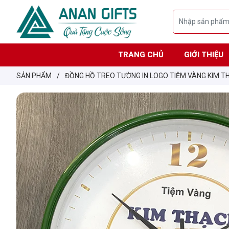
TRANG CHỦ
GIỚI THIỆU
SẢN PHẨM
/
ĐỒNG HỒ TREO TƯỜNG IN LOGO TIỆM VÀNG KIM T