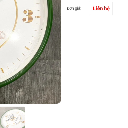
Liên hệ
Đơn giá: