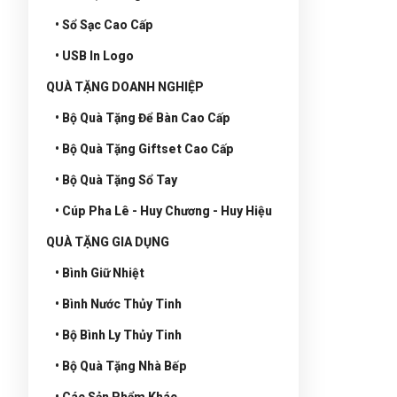
• Sổ Sạc Cao Cấp
• USB In Logo
QUÀ TẶNG DOANH NGHIỆP
• Bộ Quà Tặng Để Bàn Cao Cấp
• Bộ Quà Tặng Giftset Cao Cấp
• Bộ Quà Tặng Sổ Tay
• Cúp Pha Lê - Huy Chương - Huy Hiệu
QUÀ TẶNG GIA DỤNG
• Bình Giữ Nhiệt
• Bình Nước Thủy Tinh
• Bộ Bình Ly Thủy Tinh
• Bộ Quà Tặng Nhà Bếp
• Các Sản Phẩm Khác