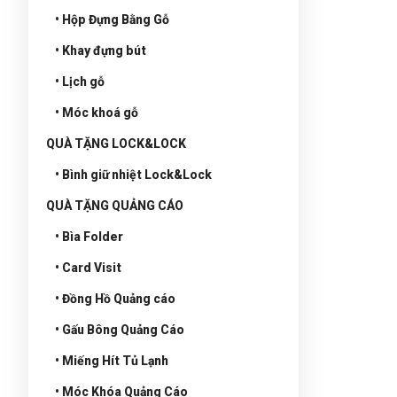
• Hộp Đựng Bằng Gỗ
• Khay đựng bút
• Lịch gỗ
• Móc khoá gỗ
QUÀ TẶNG LOCK&LOCK
• Bình giữ nhiệt Lock&Lock
QUÀ TẶNG QUẢNG CÁO
• Bìa Folder
• Card Visit
• Đồng Hồ Quảng cáo
• Gấu Bông Quảng Cáo
• Miếng Hít Tủ Lạnh
• Móc Khóa Quảng Cáo