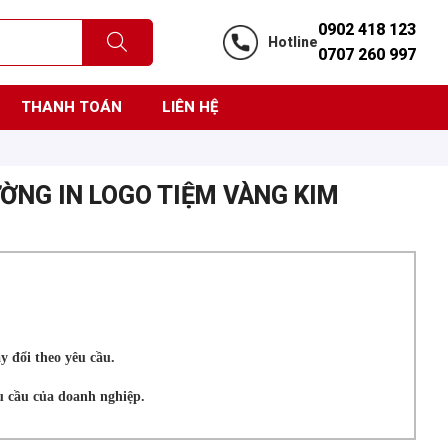
0902 418 123
Hotline
0707 260 997
THANH TOÁN
LIÊN HỆ
ỜNG IN LOGO TIỆM VÀNG KIM
y đổi theo yêu cầu.
êu cầu của doanh nghiệp.