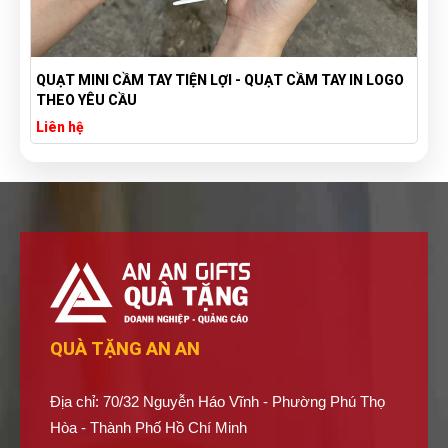
QUẠT MINI CẦM TAY TIỆN LỢI - QUẠT CẦM TAY IN LOGO
THEO YÊU CẦU
Liên hệ
QUÀ TẶNG AN AN
Địa chỉ: 70/32 Nguyễn Háo Vĩnh - Phường Phú Thọ
Hòa - Thành Phố Hồ Chí Minh