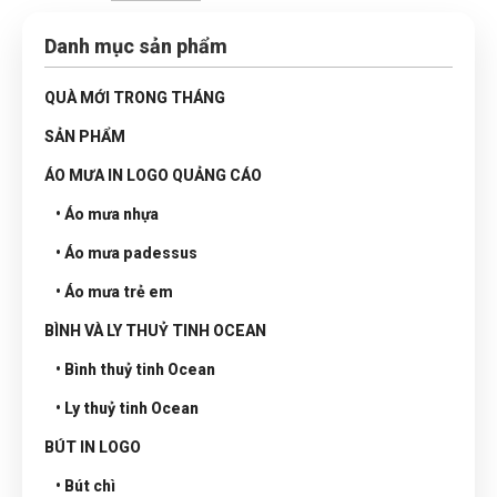
Danh mục sản phẩm
QUÀ MỚI TRONG THÁNG
SẢN PHẨM
ÁO MƯA IN LOGO QUẢNG CÁO
• Áo mưa nhựa
• Áo mưa padessus
• Áo mưa trẻ em
BÌNH VÀ LY THUỶ TINH OCEAN
• Bình thuỷ tinh Ocean
• Ly thuỷ tinh Ocean
BÚT IN LOGO
• Bút chì