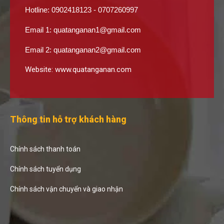
Hotline: 0902418123 - 0707260997
Email 1:
quatanganan1@gmail.com
Email 2:
quatanganan2@gmail.com
Website:
www.quatanganan.com
Thông tin hỗ trợ khách hàng
Chính sách thanh toán
Chính sách tuyển dụng
Chính sách vận chuyển và giao nhận