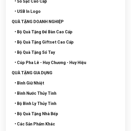
• Sổ Sạc Cao Cấp
• USB In Logo
QUÀ TẶNG DOANH NGHIỆP
• Bộ Quà Tặng Để Bàn Cao Cấp
• Bộ Quà Tặng Giftset Cao Cấp
• Bộ Quà Tặng Sổ Tay
• Cúp Pha Lê - Huy Chương - Huy Hiệu
QUÀ TẶNG GIA DỤNG
• Bình Giữ Nhiệt
• Bình Nước Thủy Tinh
• Bộ Bình Ly Thủy Tinh
• Bộ Quà Tặng Nhà Bếp
• Các Sản Phẩm Khác