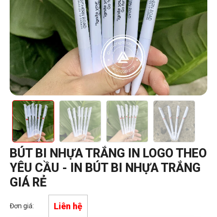
BÚT BI NHỰA TRẮNG IN LOGO THEO
YÊU CẦU - IN BÚT BI NHỰA TRẮNG
GIÁ RẺ
Liên hệ
Đơn giá: