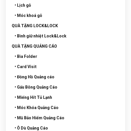
• Lịch gỗ
• Móc khoá gỗ
QUÀ TẶNG LOCK&LOCK
• Bình giữ nhiệt Lock&Lock
QUÀ TẶNG QUẢNG CÁO
• Bìa Folder
• Card Visit
• Đồng Hồ Quảng cáo
• Gấu Bông Quảng Cáo
• Miếng Hít Tủ Lạnh
• Móc Khóa Quảng Cáo
• Mũ Bảo Hiểm Quảng Cáo
• Ô Dù Quảng Cáo