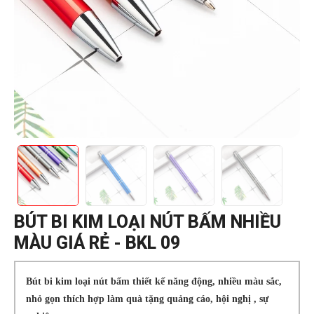
BÚT BI KIM LOẠI NÚT BẤM NHIỀU
MÀU GIÁ RẺ - BKL 09
Bút bi kim loại nút bấm thiết kế năng động, nhiều màu sắc,
nhỏ gọn thích hợp làm quà tặng quảng cáo, hội nghị , sự