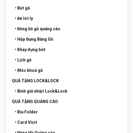
• Bút gỗ
• Đế lót ly
• Đồng hồ gỗ quảng cáo
• Hộp Đựng Bằng Gỗ
• Khay đựng bút
• Lịch gỗ
• Móc khoá gỗ
QUÀ TẶNG LOCK&LOCK
• Bình giữ nhiệt Lock&Lock
QUÀ TẶNG QUẢNG CÁO
• Bìa Folder
• Card Visit
• Đồng Hồ Quảng cáo