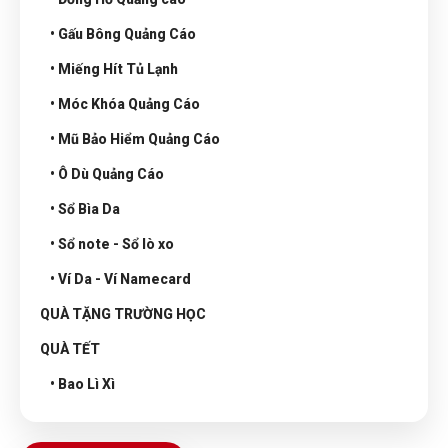
• Gấu Bông Quảng Cáo
• Miếng Hít Tủ Lạnh
• Móc Khóa Quảng Cáo
• Mũ Bảo Hiểm Quảng Cáo
• Ô Dù Quảng Cáo
• Sổ Bìa Da
• Sổ note - Sổ lò xo
• Ví Da - Ví Namecard
QUÀ TẶNG TRƯỜNG HỌC
QUÀ TẾT
• Bao Lì Xì