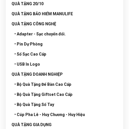
QUÀ TẶNG 20/10
QUÀ TẶNG BẢO HIỂM MANULIFE
QUÀ TẶNG CÔNG NGHỆ
• Adapter - Sạc chuyển đổi.
• Pin Dự Phòng
• Sổ Sạc Cao Cấp
• USB In Logo
QUÀ TẶNG DOANH NGHIỆP
• Bộ Quà Tặng Để Bàn Cao Cấp
• Bộ Quà Tặng Giftset Cao Cấp
• Bộ Quà Tặng Sổ Tay
• Cúp Pha Lê - Huy Chương - Huy Hiệu
QUÀ TẶNG GIA DỤNG