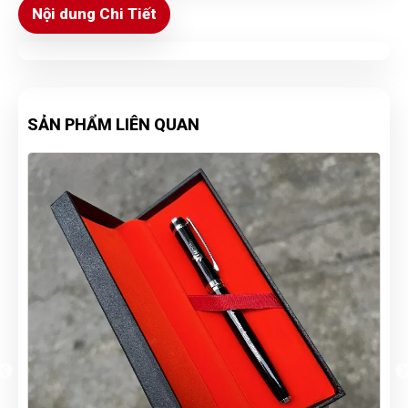
Nội dung Chi Tiết
SẢN PHẨM LIÊN QUAN