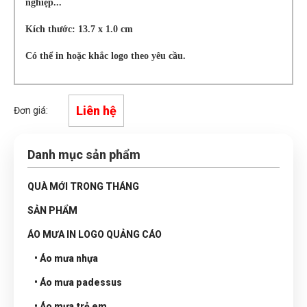
nghiệp...
Kích thước: 13.7 x 1.0 cm
Có thể in hoặc khắc logo theo yêu cầu.
Liên hệ
Đơn giá:
Danh mục sản phẩm
QUÀ MỚI TRONG THÁNG
SẢN PHẨM
ÁO MƯA IN LOGO QUẢNG CÁO
• Áo mưa nhựa
• Áo mưa padessus
• Áo mưa trẻ em