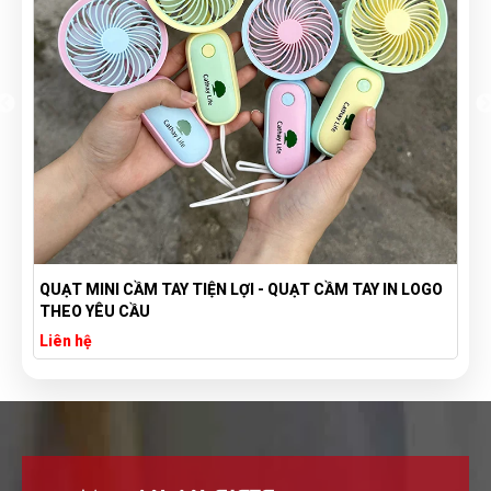
QUẠT MINI CẦM TAY TIỆN LỢI - QUẠT CẦM TAY IN LOGO
THEO YÊU CẦU
Liên hệ