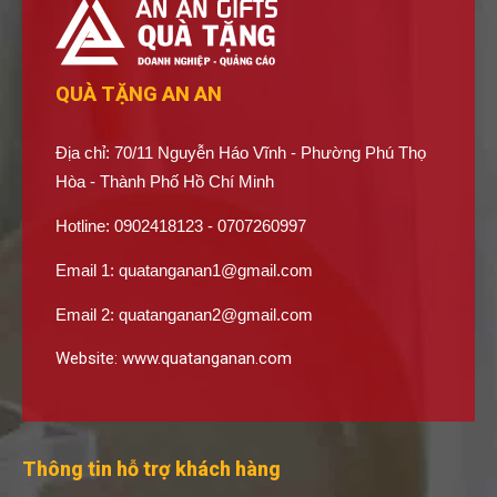
QUÀ TẶNG AN AN
Địa chỉ: 70/11 Nguyễn Háo Vĩnh - Phường Phú Thọ
Hòa - Thành Phố Hồ Chí Minh
Hotline: 0902418123 - 0707260997
Email 1:
quatanganan1@gmail.com
Email 2:
quatanganan2@gmail.com
Website:
www.quatanganan.com
Thông tin hỗ trợ khách hàng