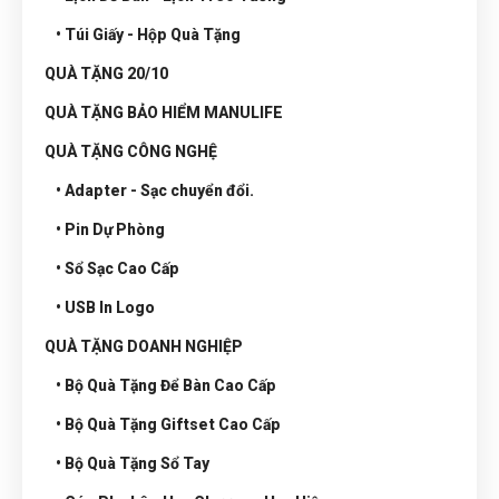
• Túi Giấy - Hộp Quà Tặng
QUÀ TẶNG 20/10
QUÀ TẶNG BẢO HIỂM MANULIFE
QUÀ TẶNG CÔNG NGHỆ
• Adapter - Sạc chuyển đổi.
• Pin Dự Phòng
• Sổ Sạc Cao Cấp
• USB In Logo
QUÀ TẶNG DOANH NGHIỆP
• Bộ Quà Tặng Để Bàn Cao Cấp
• Bộ Quà Tặng Giftset Cao Cấp
• Bộ Quà Tặng Sổ Tay