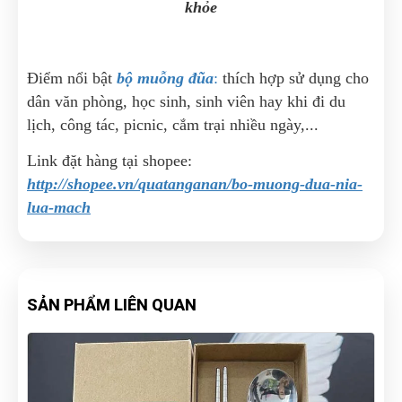
khỏe
Điểm nổi bật
bộ muỗng đũa
:
thích hợp sử dụng cho
dân văn phòng, học sinh, sinh viên hay khi đi du
lịch, công tác, picnic, cắm trại nhiều ngày,...
Link đặt hàng tại shopee:
http://shopee.vn/quatanganan/bo-muong-dua-nia-
lua-mach
SẢN PHẨM LIÊN QUAN