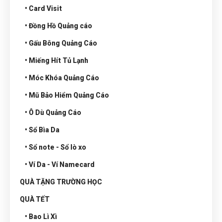
• Card Visit
• Đồng Hồ Quảng cáo
• Gấu Bông Quảng Cáo
• Miếng Hít Tủ Lạnh
• Móc Khóa Quảng Cáo
• Mũ Bảo Hiểm Quảng Cáo
• Ô Dù Quảng Cáo
• Sổ Bìa Da
• Sổ note - Sổ lò xo
• Ví Da - Ví Namecard
QUÀ TẶNG TRƯỜNG HỌC
QUÀ TẾT
• Bao Lì Xì