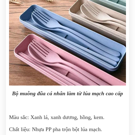
Bộ muỗng đũa cá nhân làm từ lúa mạch cao cấp
Màu sắc: Xanh lá, xanh dương, hồng, kem.
Chất liệu: Nhựa PP pha trộn bột lúa mạch.