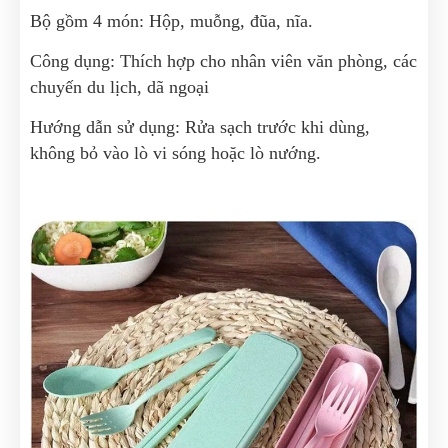
Bộ gồm 4 món: Hộp, muỗng, đũa, nĩa.
Công dụng: Thích hợp cho nhân viên văn phòng, các
chuyến du lịch, dã ngoại
Hướng dẫn sử dụng: Rửa sạch trước khi dùng,
không bỏ vào lò vi sóng hoặc lò nướng.