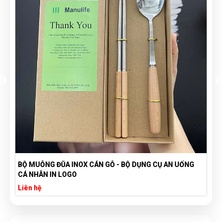
BỘ MUỖNG ĐŨA INOX CÁN GỖ - BỘ DỤNG CỤ AN UỐNG
CÁ NHÂN IN LOGO
Liên hệ