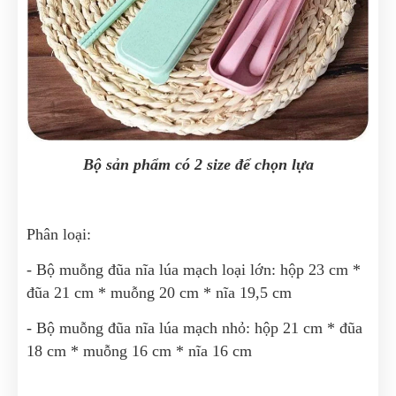
Bộ sản phẩm có 2 size để chọn lựa
Phân loại:
- Bộ muỗng đũa nĩa lúa mạch loại lớn: hộp 23 cm *
đũa 21 cm * muỗng 20 cm * nĩa 19,5 cm
- Bộ muỗng đũa nĩa lúa mạch nhỏ: hộp 21 cm * đũa
18 cm * muỗng 16 cm * nĩa 16 cm