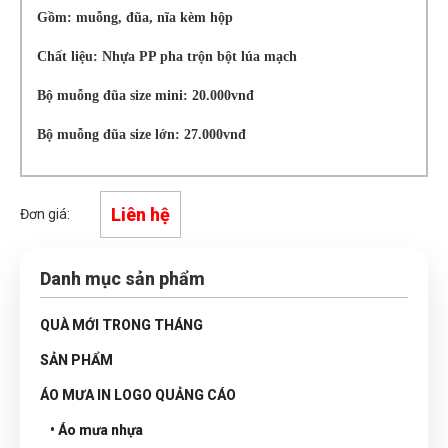
Gồm: muỗng, đũa, nĩa kèm hộp
Chất liệu: Nhựa PP pha trộn bột lúa mạch
Bộ muỗng đũa size mini: 20.000vnđ
Bộ muỗng đũa size lớn: 27.000vnđ
Liên hệ
Đơn giá:
Danh mục sản phẩm
QUÀ MỚI TRONG THÁNG
SẢN PHẨM
ÁO MƯA IN LOGO QUẢNG CÁO
• Áo mưa nhựa