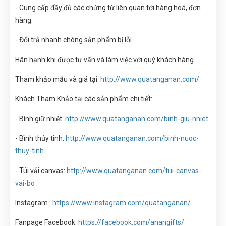
- Cung cấp đầy đủ các chứng từ liên quan tới hàng hoá, đơn
hàng.
- Đổi trả nhanh chóng sản phẩm bị lỗi.
Hân hạnh khi được tư vấn và làm việc với quý khách hàng.
Tham khảo mẫu và giá tại:
http://www.quatanganan.com/
Khách Tham Khảo tại các sản phẩm chi tiết:
- Bình giữ nhiệt:
http://www.quatanganan.com/binh-giu-nhiet
- Bình thủy tinh:
http://www.quatanganan.com/binh-nuoc-
thuy-tinh
- Túi vải canvas:
http://www.quatanganan.com/tui-canvas-
vai-bo
Instagram :
https://www.instagram.com/quatanganan/
Fanpage Facebook:
https://facebook.com/anangifts/