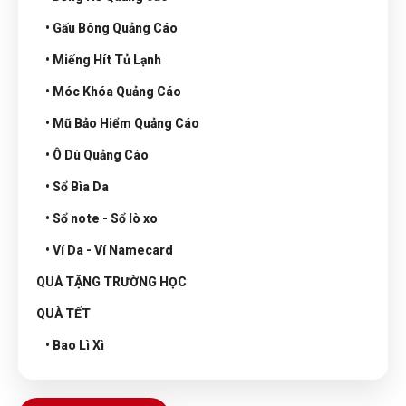
• Gấu Bông Quảng Cáo
• Miếng Hít Tủ Lạnh
• Móc Khóa Quảng Cáo
• Mũ Bảo Hiểm Quảng Cáo
• Ô Dù Quảng Cáo
• Sổ Bìa Da
• Sổ note - Sổ lò xo
• Ví Da - Ví Namecard
QUÀ TẶNG TRƯỜNG HỌC
QUÀ TẾT
• Bao Lì Xì