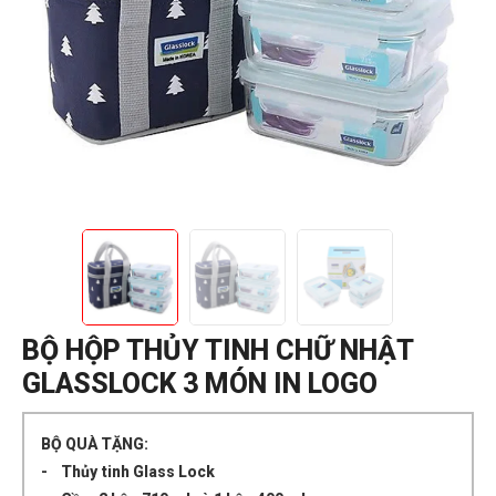
BỘ HỘP THỦY TINH CHỮ NHẬT
GLASSLOCK 3 MÓN IN LOGO
BỘ QUÀ TẶNG:
- Thủy tinh Glass Lock