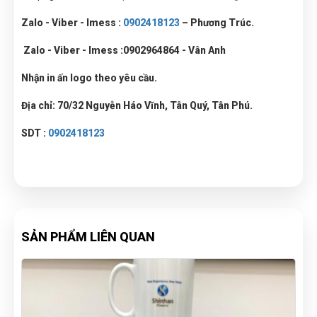
Zalo - Viber - Imess :
0902418123
– Phương Trúc.
Zalo - Viber - Imess :
0902964864 - Vân Anh
Nhận in ấn logo theo yêu cầu.
Địa chỉ: 70/32 Nguyễn Háo Vĩnh, Tân Quý, Tân Phú.
SDT :
0902418123
SẢN PHẨM LIÊN QUAN