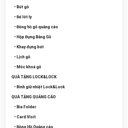
• Bút gỗ
• Đế lót ly
• Đồng hồ gỗ quảng cáo
• Hộp Đựng Bằng Gỗ
• Khay đựng bút
• Lịch gỗ
• Móc khoá gỗ
QUÀ TẶNG LOCK&LOCK
• Bình giữ nhiệt Lock&Lock
QUÀ TẶNG QUẢNG CÁO
• Bìa Folder
• Card Visit
• Đồng Hồ Quảng cáo