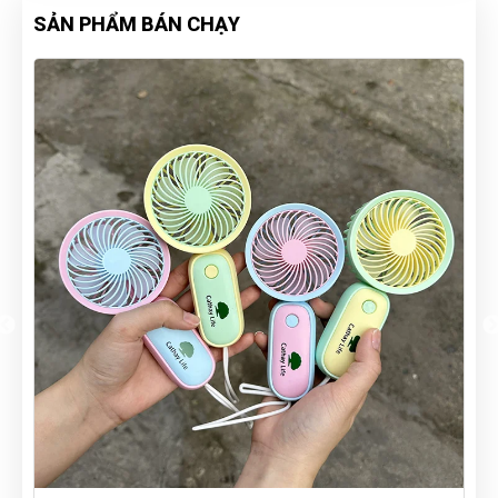
SẢN PHẨM BÁN CHẠY