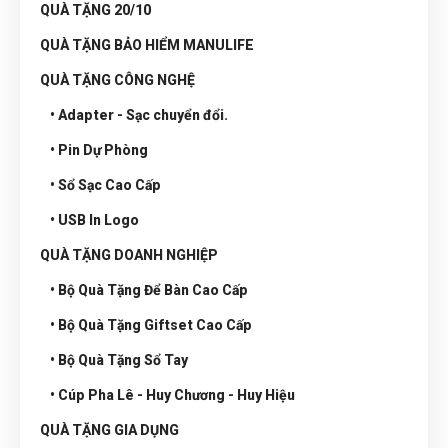
QUÀ TẶNG 20/10
QUÀ TẶNG BẢO HIỂM MANULIFE
QUÀ TẶNG CÔNG NGHỆ
• Adapter - Sạc chuyển đổi.
• Pin Dự Phòng
• Sổ Sạc Cao Cấp
• USB In Logo
QUÀ TẶNG DOANH NGHIỆP
• Bộ Quà Tặng Để Bàn Cao Cấp
• Bộ Quà Tặng Giftset Cao Cấp
• Bộ Quà Tặng Sổ Tay
• Cúp Pha Lê - Huy Chương - Huy Hiệu
QUÀ TẶNG GIA DỤNG