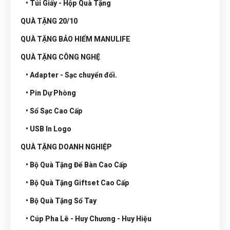
• Túi Giấy - Hộp Quà Tặng
QUÀ TẶNG 20/10
QUÀ TẶNG BẢO HIỂM MANULIFE
QUÀ TẶNG CÔNG NGHỆ
• Adapter - Sạc chuyển đổi.
• Pin Dự Phòng
• Sổ Sạc Cao Cấp
• USB In Logo
QUÀ TẶNG DOANH NGHIỆP
• Bộ Quà Tặng Để Bàn Cao Cấp
• Bộ Quà Tặng Giftset Cao Cấp
• Bộ Quà Tặng Sổ Tay
• Cúp Pha Lê - Huy Chương - Huy Hiệu