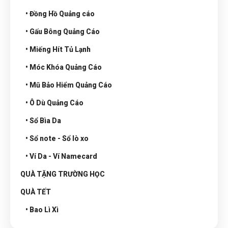
• Đồng Hồ Quảng cáo
• Gấu Bông Quảng Cáo
• Miếng Hít Tủ Lạnh
• Móc Khóa Quảng Cáo
• Mũ Bảo Hiểm Quảng Cáo
• Ô Dù Quảng Cáo
• Sổ Bìa Da
• Sổ note - Sổ lò xo
• Ví Da - Ví Namecard
QUÀ TẶNG TRƯỜNG HỌC
QUÀ TẾT
• Bao Lì Xì