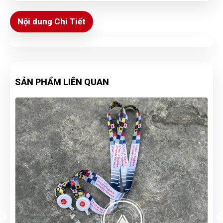
Nội dung Chi Tiết
SẢN PHẨM LIÊN QUAN