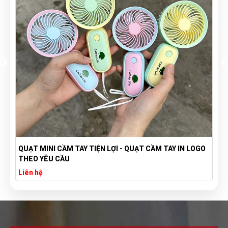
QUẠT MINI CẦM TAY TIỆN LỢI - QUẠT CẦM TAY IN LOGO
THEO YÊU CẦU
Liên hệ