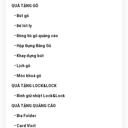
QUÀ TẶNG GỖ
• Bút gỗ
• Đế lót ly
• Đồng hồ gỗ quảng cáo
• Hộp Đựng Bằng Gỗ
• Khay đựng bút
• Lịch gỗ
• Móc khoá gỗ
QUÀ TẶNG LOCK&LOCK
• Bình giữ nhiệt Lock&Lock
QUÀ TẶNG QUẢNG CÁO
• Bìa Folder
• Card Visit