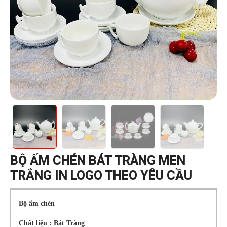
BỘ ẤM CHÉN BÁT TRÀNG MEN
TRẮNG IN LOGO THEO YÊU CẦU
Bộ ấm chén
Chất liệu : Bát Tràng