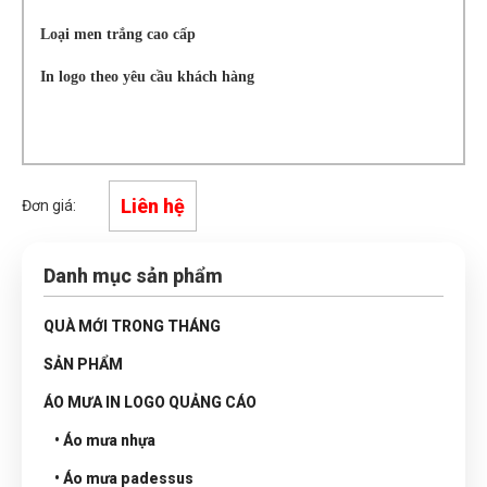
Loại men trắng cao cấp
In logo theo yêu cầu khách hàng
Liên hệ
Đơn giá:
Danh mục sản phẩm
QUÀ MỚI TRONG THÁNG
SẢN PHẨM
ÁO MƯA IN LOGO QUẢNG CÁO
• Áo mưa nhựa
• Áo mưa padessus