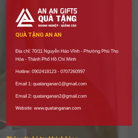
QUÀ TẶNG AN AN
Địa chỉ: 70/11 Nguyễn Háo Vĩnh - Phường Phú Thọ
Hòa - Thành Phố Hồ Chí Minh
Hotline: 0902418123 - 0707260997
Email 1:
quatanganan1@gmail.com
Email 2:
quatanganan2@gmail.com
Website:
www.quatanganan.com