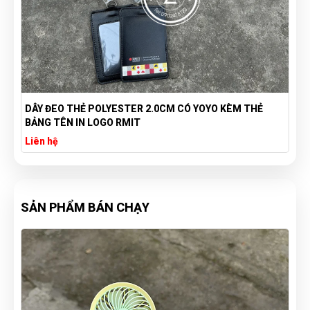
DÂY ĐEO THẺ POLYESTER 2.0CM CÓ YOYO KÈM THẺ
g
BẢNG TÊN IN LOGO RMIT
Liên hệ
SẢN PHẨM BÁN CHẠY