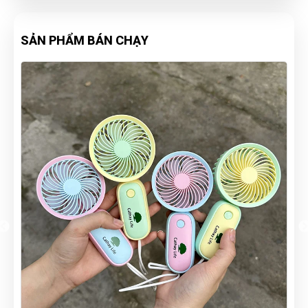
SẢN PHẨM BÁN CHẠY