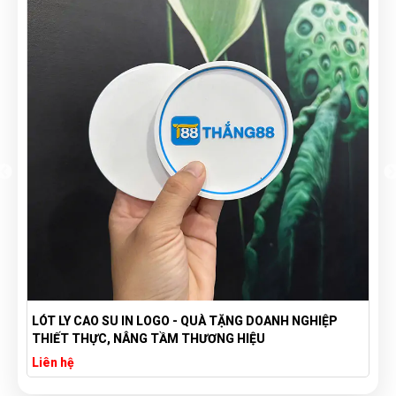
LÓT LY CAO SU IN LOGO - QUÀ TẶNG DOANH NGHIỆP
THIẾT THỰC, NÂNG TẦM THƯƠNG HIỆU
Liên hệ