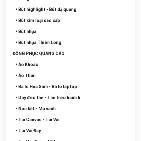
• Bút highlight - Bút dạ quang
• Bút kim loại cao cấp
• Bút nhựa
• Bút nhựa Thiên Long
ĐỒNG PHỤC QUẢNG CÁO
• Áo Khoác
• Áo Thun
• Ba lô Học Sinh - Ba lô laptop
• Dây đeo thẻ - Thẻ treo hành lí
• Nón kết - Mũ vành
• Túi Canvas - Túi Vải
• Túi Vải Đay