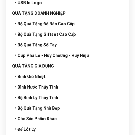
• USB In Logo
QUÀ TẶNG DOANH NGHIỆP
• Bộ Quà Tặng Để Bàn Cao Cấp
• Bộ Quà Tặng Giftset Cao Cấp
• Bộ Quà Tặng Sổ Tay
• Cúp Pha Lê - Huy Chương - Huy Hiệu
QUÀ TẶNG GIA DỤNG
• Bình Giữ Nhiệt
• Bình Nước Thủy Tinh
• Bộ Bình Ly Thủy Tinh
• Bộ Quà Tặng Nhà Bếp
• Các Sản Phẩm Khác
• Đế Lót Ly