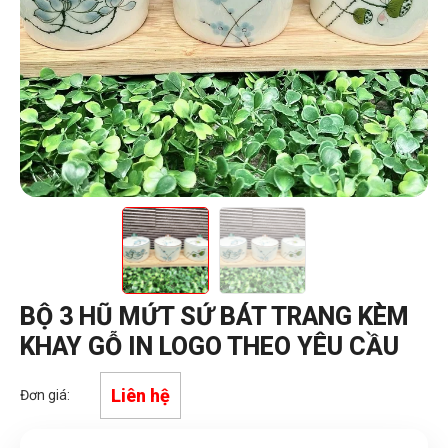
BỘ 3 HŨ MỨT SỨ BÁT TRANG KÈM
KHAY GỖ IN LOGO THEO YÊU CẦU
Liên hệ
Đơn giá: