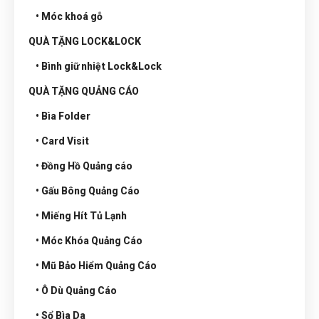
• Móc khoá gỗ
QUÀ TẶNG LOCK&LOCK
• Bình giữ nhiệt Lock&Lock
QUÀ TẶNG QUẢNG CÁO
• Bìa Folder
• Card Visit
• Đồng Hồ Quảng cáo
• Gấu Bông Quảng Cáo
• Miếng Hít Tủ Lạnh
• Móc Khóa Quảng Cáo
• Mũ Bảo Hiểm Quảng Cáo
• Ô Dù Quảng Cáo
• Sổ Bìa Da