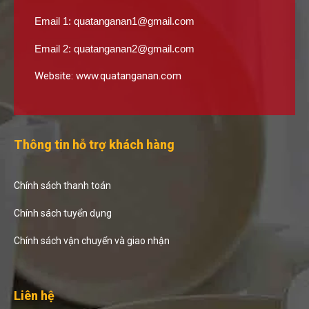
Email 1:
quatanganan1@gmail.com
Email 2:
quatanganan2@gmail.com
Website:
www.quatanganan.com
Thông tin hỗ trợ khách hàng
Chính sách thanh toán
Chính sách tuyển dụng
Chính sách vận chuyển và giao nhận
Liên hệ