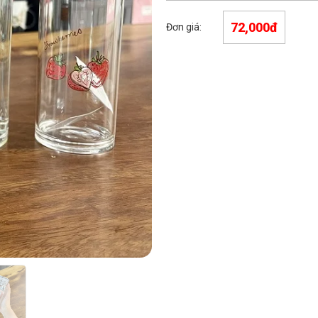
72,000đ
Đơn giá: