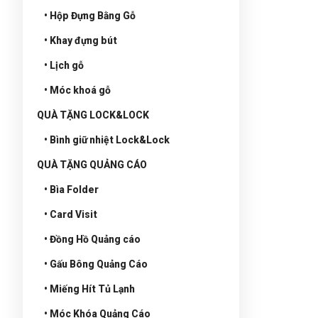
• Hộp Đựng Bằng Gỗ
• Khay đựng bút
• Lịch gỗ
• Móc khoá gỗ
QUÀ TẶNG LOCK&LOCK
• Bình giữ nhiệt Lock&Lock
QUÀ TẶNG QUẢNG CÁO
• Bìa Folder
• Card Visit
• Đồng Hồ Quảng cáo
• Gấu Bông Quảng Cáo
• Miếng Hít Tủ Lạnh
• Móc Khóa Quảng Cáo