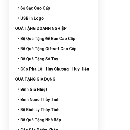
• Sổ Sạc Cao Cấp
• USB In Logo
QUÀ TẶNG DOANH NGHIỆP
• Bộ Quà Tặng Để Bàn Cao Cấp
• Bộ Quà Tặng Giftset Cao Cấp
• Bộ Quà Tặng Sổ Tay
• Cúp Pha Lê - Huy Chương - Huy Hiệu
QUÀ TẶNG GIA DỤNG
• Bình Giữ Nhiệt
• Bình Nước Thủy Tinh
• Bộ Bình Ly Thủy Tinh
• Bộ Quà Tặng Nhà Bếp
• Các Sản Phẩm Khác