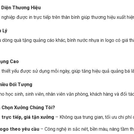
 Diện Thương Hiệu
nghiệp được in trực tiếp trên thân bình giúp thương hiệu xuất h
p Lý
u dòng quà tặng quảng cáo khác, bình nước nhựa in logo có giá th
Dụng Cao
 thiết yếu được sử dụng mỗi ngày, giúp tăng hiệu quả quảng bá lâ
hiều Đối Tượng
ho học sinh, sinh viên, nhân viên văn phòng, khách hàng và đối tá
n Chọn Xưởng Chúng Tôi?
 trực tiếp, giá tận xưởng
– Không qua trung gian, tối ưu chi phí
logo theo yêu cầu
– Công nghệ in sắc nét, bền màu, nâng tầm th