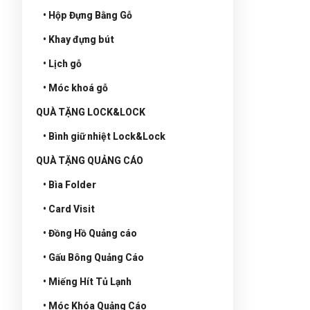
• Hộp Đựng Bằng Gỗ
• Khay đựng bút
• Lịch gỗ
• Móc khoá gỗ
QUÀ TẶNG LOCK&LOCK
• Bình giữ nhiệt Lock&Lock
QUÀ TẶNG QUẢNG CÁO
• Bìa Folder
• Card Visit
• Đồng Hồ Quảng cáo
• Gấu Bông Quảng Cáo
• Miếng Hít Tủ Lạnh
• Móc Khóa Quảng Cáo