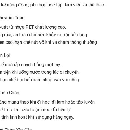
t kế năng động, phù hợp học tập, làm việc và thể thao.
Nhựa An Toàn
xuất từ nhựa PET chất lượng cao.
g mùi, an toàn cho sức khỏe người sử dụng.
ền cao, hạn chế nứt vỡ khi va chạm thông thường.
n Lợi
hế mở nắp nhanh bằng một tay.
n tiện khi uống nước trong lúc di chuyển.
 hạn chế bụi bẩn xâm nhập vào vòi uống.
Chắc Chắn
àng mang theo khi đi học, đi làm hoặc tập luyện.
ể treo lên balo hoặc móc đồ tiện lợi.
 tính linh hoạt khi sử dụng hàng ngày.