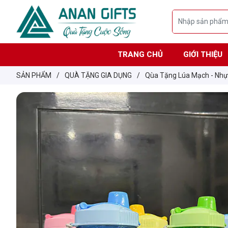
TRANG CHỦ
GIỚI THIỆU
SẢN PHẨM
/
QUÀ TẶNG GIA DỤNG
/
Qùa Tặng Lúa Mạch - Nh