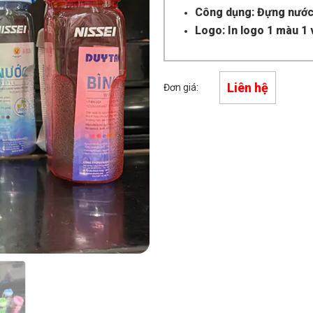
Công dụng: Đựng nước
Logo: In logo 1 màu 1 v
Liên hệ
Đơn giá: