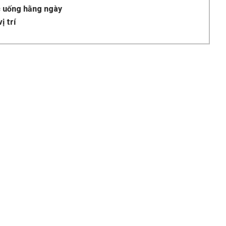
 uống hằng ngày
ị trí