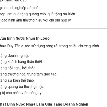
go Theo Yêu Cầu
ogo doanh nghiệp sắc nét.
hợp làm quà tặng quảng cáo, quà tặng sự kiện.
cao hình ảnh thương hiệu với chi phí hợp lý.
Của Bình Nước Nhựa In Logo
hựa Duy Tân được sử dụng rộng rãi trong nhiều chương trình:
tặng doanh nghiệp.
tặng khách hàng thân thiết.
ặng hội nghị, hội thảo.
tặng trường học, trung tâm đào tạo.
tặng sự kiện thể thao.
tặng quảng bá thương hiệu.
 bị cho nhân viên công ty.
i Đặt Bình Nước Nhựa Làm Quà Tặng Doanh Nghiệp