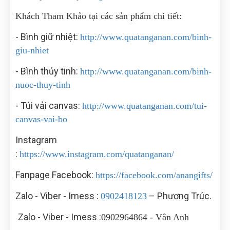
Khách Tham Khảo tại các sản phẩm chi tiết:
- Bình giữ nhiệt:
http://www.quatanganan.com/binh-
giu-nhiet
- Bình thủy tinh:
http://www.quatanganan.com/binh-
nuoc-thuy-tinh
- Túi vải canvas:
http://www.quatanganan.com/tui-
canvas-vai-bo
Instagram
:
https://www.instagram.com/quatanganan/
Fanpage Facebook:
https://facebook.com/anangifts/
Zalo - Viber - Imess :
– Phương Trúc.
0902418123
Zalo - Viber - Imess :
0902964864 - Vân Anh