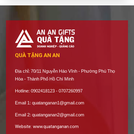
QUÀ TẶNG AN AN
Địa chỉ: 70/11 Nguyễn Háo Vĩnh - Phường Phú Thọ
Hòa - Thành Phố Hồ Chí Minh
Hotline: 0902418123 - 0707260997
Email 1:
quatanganan1@gmail.com
Email 2:
quatanganan2@gmail.com
Website:
www.quatanganan.com