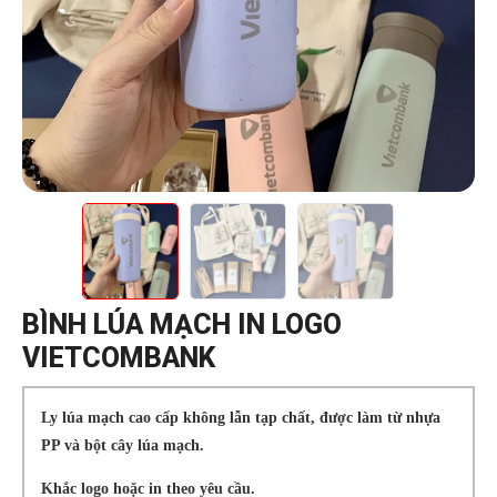
BÌNH LÚA MẠCH IN LOGO
VIETCOMBANK
Ly lúa mạch cao cấp không lẫn tạp chất, được làm từ nhựa
PP và bột cây lúa mạch.
Khắc logo hoặc in theo yêu cầu.