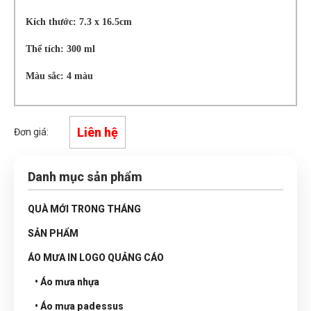
Kích thước: 7.3 x 16.5cm
Thể tích: 300 ml
Màu sắc: 4 màu
Liên hệ
Đơn giá:
Danh mục sản phẩm
QUÀ MỚI TRONG THÁNG
SẢN PHẨM
ÁO MƯA IN LOGO QUẢNG CÁO
• Áo mưa nhựa
• Áo mưa padessus