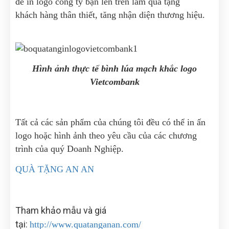
để in logo công ty bạn lên trên làm quà tặng
khách hàng thân thiết, tăng nhận diện thương hiệu.
Hình ảnh thực tế bình lúa mạch khắc logo
Vietcombank
Tất cả các sản phẩm của chúng tôi đều có thể in ấn
logo hoặc hình ảnh theo yêu cầu của các chương
trình của quý Doanh Nghiệp.
QUÀ TẶNG AN AN
Tham khảo mẫu và giá
tại:
http://www.quatanganan.com/