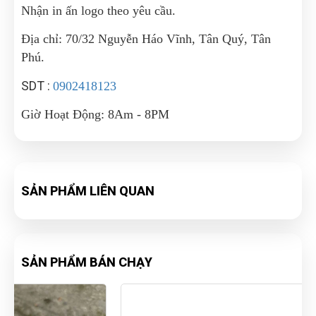
Nhận in ấn logo theo yêu cầu.
Địa chỉ: 70/32 Nguyễn Háo Vĩnh, Tân Quý, Tân
Phú.
SDT :
0902418123
Giờ Hoạt Động: 8Am - 8PM
SẢN PHẨM LIÊN QUAN
SẢN PHẨM BÁN CHẠY