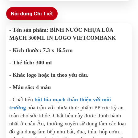
Nội dung Chi Tiết
- Tên sản phẩm: BÌNH NƯỚC NHỰA LÚA
MẠCH 300ML IN LOGO VIETCOMBANK
- Kích thước: 7.3 x 16.5cm
- Thể tích: 300 ml
- Khắc logo hoặc in theo yêu cầu.
- Màu sắc: 4 màu
- Chất liệu
bột lúa mạch thân thiện với môi
trường
hòa trộn với nhựa thực phẩm PP cực kỳ an
toàn cho sức khỏe. Chất liệu này được thịnh hành
nhất ở châu Âu, thường xuyên sử dụng làm các loại
đồ gia dụng làm bếp như bát, đũa, thìa, hộp cơm...