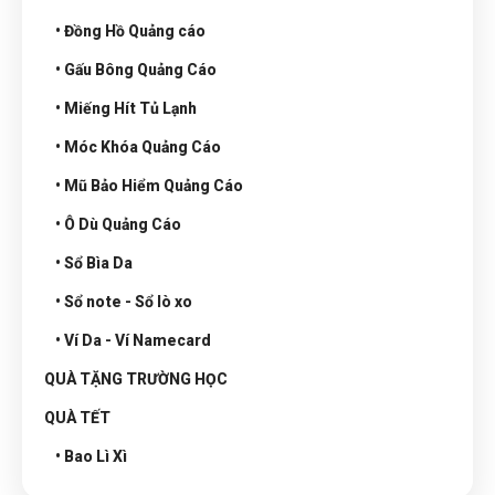
• Đồng Hồ Quảng cáo
• Gấu Bông Quảng Cáo
• Miếng Hít Tủ Lạnh
• Móc Khóa Quảng Cáo
• Mũ Bảo Hiểm Quảng Cáo
• Ô Dù Quảng Cáo
• Sổ Bìa Da
• Sổ note - Sổ lò xo
• Ví Da - Ví Namecard
QUÀ TẶNG TRƯỜNG HỌC
QUÀ TẾT
• Bao Lì Xì