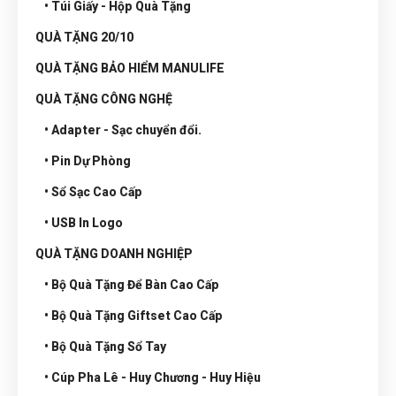
• Túi Giấy - Hộp Quà Tặng
QUÀ TẶNG 20/10
QUÀ TẶNG BẢO HIỂM MANULIFE
QUÀ TẶNG CÔNG NGHỆ
• Adapter - Sạc chuyển đổi.
• Pin Dự Phòng
• Sổ Sạc Cao Cấp
• USB In Logo
QUÀ TẶNG DOANH NGHIỆP
• Bộ Quà Tặng Để Bàn Cao Cấp
• Bộ Quà Tặng Giftset Cao Cấp
• Bộ Quà Tặng Sổ Tay
• Cúp Pha Lê - Huy Chương - Huy Hiệu