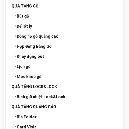
QUÀ TẶNG GỖ
• Bút gỗ
• Đế lót ly
• Đồng hồ gỗ quảng cáo
• Hộp Đựng Bằng Gỗ
• Khay đựng bút
• Lịch gỗ
• Móc khoá gỗ
QUÀ TẶNG LOCK&LOCK
• Bình giữ nhiệt Lock&Lock
QUÀ TẶNG QUẢNG CÁO
• Bìa Folder
• Card Visit