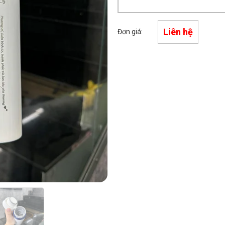
Liên hệ
Đơn giá: