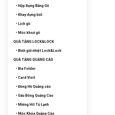
• Hộp Đựng Bằng Gỗ
• Khay đựng bút
• Lịch gỗ
• Móc khoá gỗ
QUÀ TẶNG LOCK&LOCK
• Bình giữ nhiệt Lock&Lock
QUÀ TẶNG QUẢNG CÁO
• Bìa Folder
• Card Visit
• Đồng Hồ Quảng cáo
• Gấu Bông Quảng Cáo
• Miếng Hít Tủ Lạnh
• Móc Khóa Quảng Cáo