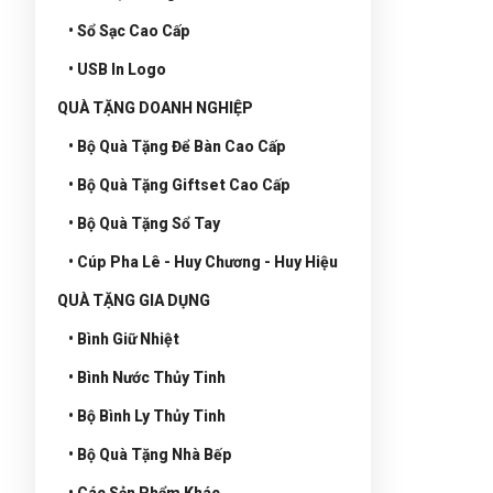
• Sổ Sạc Cao Cấp
• USB In Logo
QUÀ TẶNG DOANH NGHIỆP
• Bộ Quà Tặng Để Bàn Cao Cấp
• Bộ Quà Tặng Giftset Cao Cấp
• Bộ Quà Tặng Sổ Tay
• Cúp Pha Lê - Huy Chương - Huy Hiệu
QUÀ TẶNG GIA DỤNG
• Bình Giữ Nhiệt
• Bình Nước Thủy Tinh
• Bộ Bình Ly Thủy Tinh
• Bộ Quà Tặng Nhà Bếp
• Các Sản Phẩm Khác