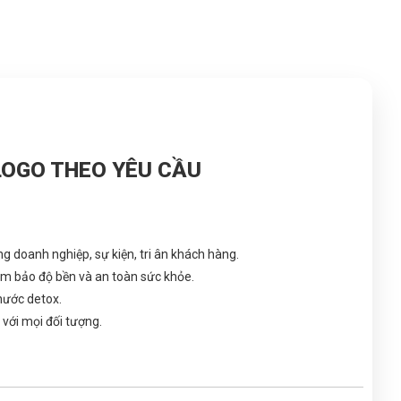
 LOGO THEO YÊU CẦU
g doanh nghiệp, sự kiện, tri ân khách hàng.
m bảo độ bền và an toàn sức khỏe.
 nước detox.
 với mọi đối tượng.