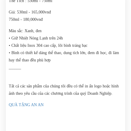
Thể Tích : 530ml - 750ml
Giá: 530ml - 165,000vnđ
750ml - 180,000vnđ
Màu sắc: Xanh, đen
• Giữ Nhiệt Nóng Lạnh trên 24h
• Chất liệu Inox 304 cao cấp, lõi bình tráng bạc
• Bình có thiết kế dáng thể thao, dung tích lớn, đem đi học, đi làm
hay thể thao đều phù hợp
______
Tất cả các sản phẩm của chúng tôi đều có thể in ấn logo hoặc hình
ảnh theo yêu cầu của các chương trình của quý Doanh Nghiệp.
QUÀ TẶNG AN AN