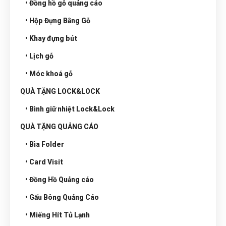
• Đồng hồ gỗ quảng cáo
• Hộp Đựng Bằng Gỗ
• Khay đựng bút
• Lịch gỗ
• Móc khoá gỗ
QUÀ TẶNG LOCK&LOCK
• Bình giữ nhiệt Lock&Lock
QUÀ TẶNG QUẢNG CÁO
• Bìa Folder
• Card Visit
• Đồng Hồ Quảng cáo
• Gấu Bông Quảng Cáo
• Miếng Hít Tủ Lạnh