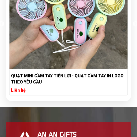
QUẠT MINI CẦM TAY TIỆN LỢI - QUẠT CẦM TAY IN LOGO
THEO YÊU CẦU
Liên hệ