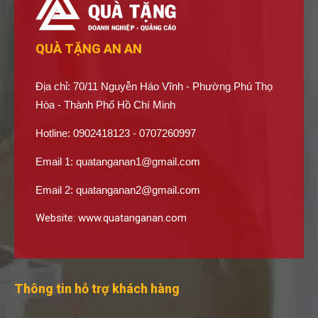
QUÀ TẶNG AN AN
Địa chỉ: 70/11 Nguyễn Háo Vĩnh - Phường Phú Thọ
Hòa - Thành Phố Hồ Chí Minh
Hotline: 0902418123 - 0707260997
Email 1:
quatanganan1@gmail.com
Email 2:
quatanganan2@gmail.com
Website:
www.quatanganan.com
Thông tin hỗ trợ khách hàng