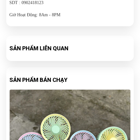
SDT : 0902418123
Giờ Hoạt Động: 8Am - 8PM
SẢN PHẨM LIÊN QUAN
SẢN PHẨM BÁN CHẠY