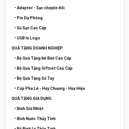
• Adapter - Sạc chuyển đổi.
• Pin Dự Phòng
• Sổ Sạc Cao Cấp
• USB In Logo
QUÀ TẶNG DOANH NGHIỆP
• Bộ Quà Tặng Để Bàn Cao Cấp
• Bộ Quà Tặng Giftset Cao Cấp
• Bộ Quà Tặng Sổ Tay
• Cúp Pha Lê - Huy Chương - Huy Hiệu
QUÀ TẶNG GIA DỤNG
• Bình Giữ Nhiệt
• Bình Nước Thủy Tinh
• Bộ Bình Ly Thủy Tinh