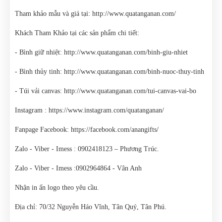
Tham khảo mẫu và giá tại: http://www.quatanganan.com/
Khách Tham Khảo tại các sản phẩm chi tiết:
- Bình giữ nhiệt: http://www.quatanganan.com/binh-giu-nhiet
- Bình thủy tinh: http://www.quatanganan.com/binh-nuoc-thuy-tinh
- Túi vải canvas: http://www.quatanganan.com/tui-canvas-vai-bo
Instagram : https://www.instagram.com/quatanganan/
Fanpage Facebook: https://facebook.com/anangifts/
Zalo - Viber - Imess : 0902418123 – Phương Trúc.
Zalo - Viber - Imess :0902964864 - Vân Anh
Nhận in ấn logo theo yêu cầu.
Địa chỉ: 70/32 Nguyễn Háo Vĩnh, Tân Quý, Tân Phú.