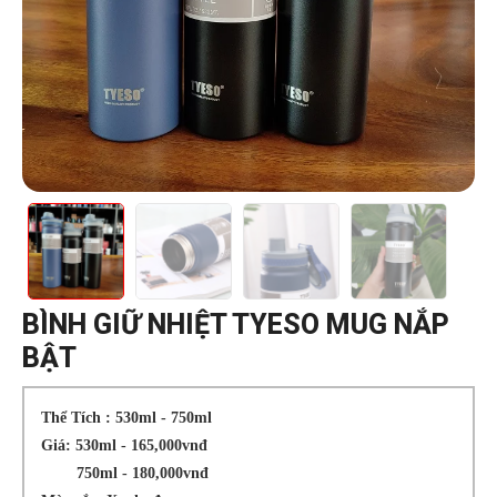
BÌNH GIỮ NHIỆT TYESO MUG NẮP
BẬT
Thể Tích : 530ml - 750ml
Giá: 530ml - 165,000vnđ
750ml - 180,000vnđ