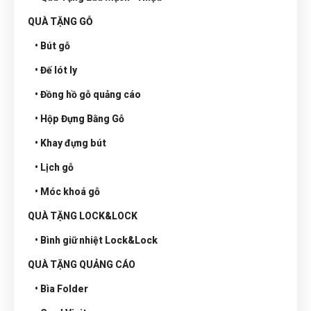
QUÀ TẶNG GỖ
• Bút gỗ
• Đế lót ly
• Đồng hồ gỗ quảng cáo
• Hộp Đựng Bằng Gỗ
• Khay đựng bút
• Lịch gỗ
• Móc khoá gỗ
QUÀ TẶNG LOCK&LOCK
• Bình giữ nhiệt Lock&Lock
QUÀ TẶNG QUẢNG CÁO
• Bìa Folder