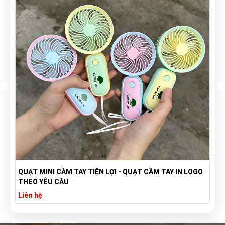
QUẠT MINI CẦM TAY TIỆN LỢI - QUẠT CẦM TAY IN LOGO
THEO YÊU CẦU
Liên hệ