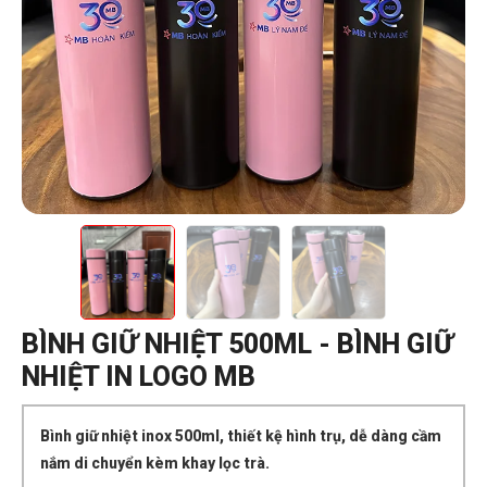
BÌNH GIỮ NHIỆT 500ML - BÌNH GIỮ
NHIỆT IN LOGO MB
Bình giữ nhiệt inox 500ml, thiết kệ hình trụ, dễ dàng cầm
nắm di chuyển kèm khay lọc trà.