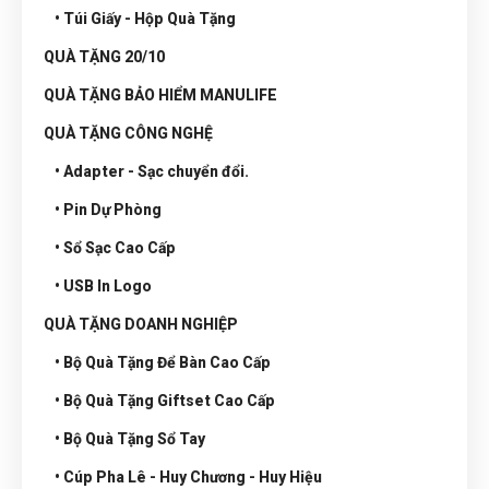
• Túi Giấy - Hộp Quà Tặng
QUÀ TẶNG 20/10
QUÀ TẶNG BẢO HIỂM MANULIFE
QUÀ TẶNG CÔNG NGHỆ
• Adapter - Sạc chuyển đổi.
• Pin Dự Phòng
• Sổ Sạc Cao Cấp
• USB In Logo
QUÀ TẶNG DOANH NGHIỆP
• Bộ Quà Tặng Để Bàn Cao Cấp
• Bộ Quà Tặng Giftset Cao Cấp
• Bộ Quà Tặng Sổ Tay
• Cúp Pha Lê - Huy Chương - Huy Hiệu