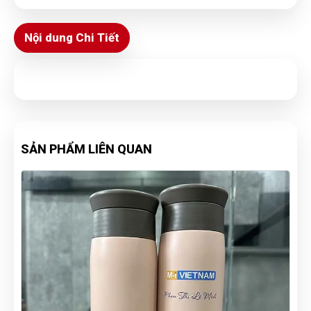
Nội dung Chi Tiết
SẢN PHẨM LIÊN QUAN