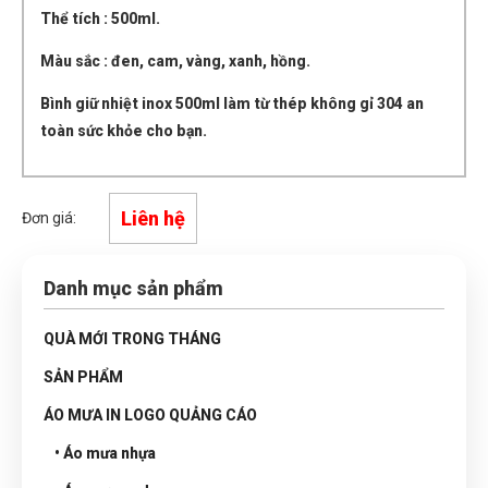
Thể tích : 500ml.
Màu sắc : đen, cam, vàng, xanh, hồng.
Bình giữ nhiệt inox 500ml làm từ thép không gỉ 304 an
toàn sức khỏe cho bạn.
Liên hệ
Đơn giá:
Danh mục sản phẩm
QUÀ MỚI TRONG THÁNG
SẢN PHẨM
ÁO MƯA IN LOGO QUẢNG CÁO
• Áo mưa nhựa