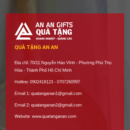
QUÀ TẶNG AN AN
Địa chỉ: 70/11 Nguyễn Háo Vĩnh - Phường Phú Thọ
Hòa - Thành Phố Hồ Chí Minh
Hotline: 0902418123 - 0707260997
Email 1:
quatanganan1@gmail.com
Email 2:
quatanganan2@gmail.com
Website:
www.quatanganan.com