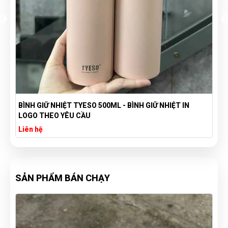
BÌNH GIỮ NHIỆT TYESO 500ML - BÌNH GIỮ NHIỆT IN
LOGO THEO YÊU CẦU
Liên hệ
SẢN PHẨM BÁN CHẠY