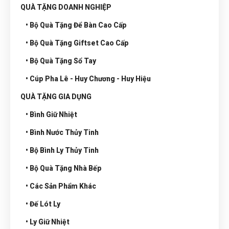
QUÀ TẶNG DOANH NGHIỆP
• Bộ Quà Tặng Để Bàn Cao Cấp
• Bộ Quà Tặng Giftset Cao Cấp
• Bộ Quà Tặng Sổ Tay
• Cúp Pha Lê - Huy Chương - Huy Hiệu
QUÀ TẶNG GIA DỤNG
• Bình Giữ Nhiệt
• Bình Nước Thủy Tinh
• Bộ Bình Ly Thủy Tinh
• Bộ Quà Tặng Nhà Bếp
• Các Sản Phẩm Khác
• Đế Lót Ly
• Ly Giữ Nhiệt