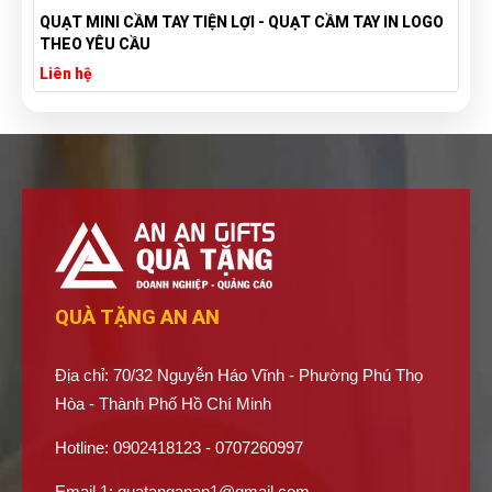
QUẠT MINI CẦM TAY TIỆN LỢI - QUẠT CẦM TAY IN LOGO
THEO YÊU CẦU
Liên hệ
QUÀ TẶNG AN AN
Địa chỉ: 70/32 Nguyễn Háo Vĩnh - Phường Phú Thọ
Hòa - Thành Phố Hồ Chí Minh
Hotline: 0902418123 - 0707260997
Email 1:
quatanganan1@gmail.com