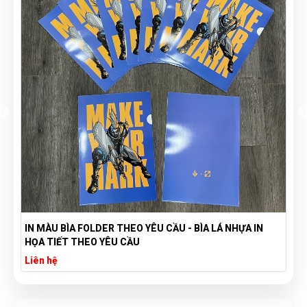
IN MÀU BÌA FOLDER THEO YÊU CẦU - BÌA LÁ NHỰA IN
HỌA TIẾT THEO YÊU CẦU
Liên hệ