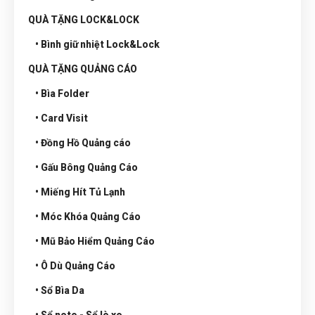
QUÀ TẶNG LOCK&LOCK
• Bình giữ nhiệt Lock&Lock
QUÀ TẶNG QUẢNG CÁO
• Bìa Folder
• Card Visit
• Đồng Hồ Quảng cáo
• Gấu Bông Quảng Cáo
• Miếng Hít Tủ Lạnh
• Móc Khóa Quảng Cáo
• Mũ Bảo Hiểm Quảng Cáo
• Ô Dù Quảng Cáo
• Sổ Bìa Da