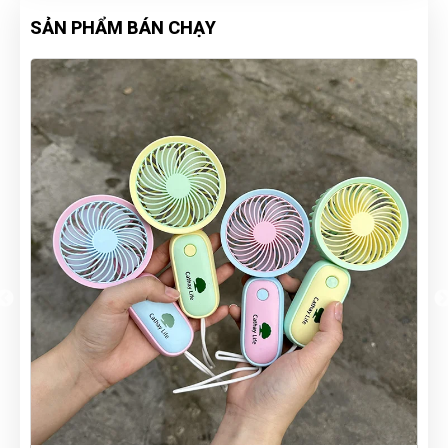
SẢN PHẨM BÁN CHẠY