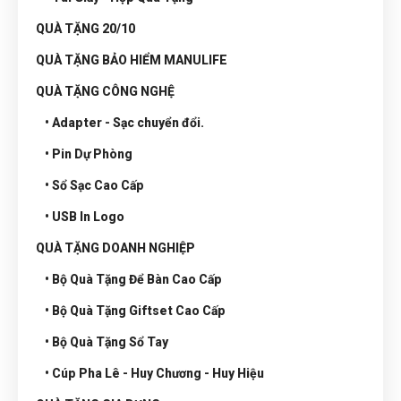
QUÀ TẶNG 20/10
QUÀ TẶNG BẢO HIỂM MANULIFE
QUÀ TẶNG CÔNG NGHỆ
• Adapter - Sạc chuyển đổi.
• Pin Dự Phòng
• Sổ Sạc Cao Cấp
• USB In Logo
QUÀ TẶNG DOANH NGHIỆP
• Bộ Quà Tặng Để Bàn Cao Cấp
• Bộ Quà Tặng Giftset Cao Cấp
• Bộ Quà Tặng Sổ Tay
• Cúp Pha Lê - Huy Chương - Huy Hiệu