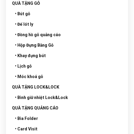
QUÀ TẶNG GỖ
• Bút gỗ
• Đế lót ly
• Đồng hồ gỗ quảng cáo
• Hộp Đựng Bằng Gỗ
• Khay đựng bút
• Lịch gỗ
• Móc khoá gỗ
QUÀ TẶNG LOCK&LOCK
• Bình giữ nhiệt Lock&Lock
QUÀ TẶNG QUẢNG CÁO
• Bìa Folder
• Card Visit