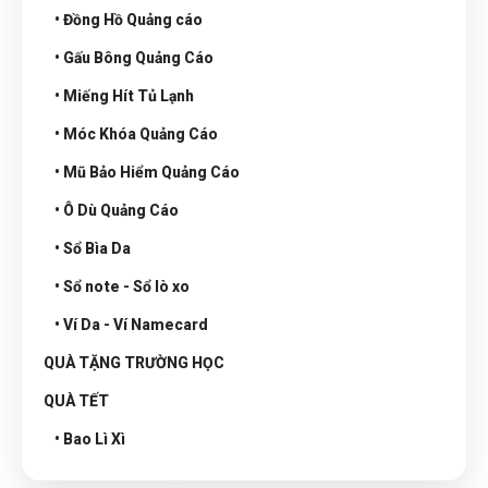
• Đồng Hồ Quảng cáo
• Gấu Bông Quảng Cáo
• Miếng Hít Tủ Lạnh
• Móc Khóa Quảng Cáo
• Mũ Bảo Hiểm Quảng Cáo
• Ô Dù Quảng Cáo
• Sổ Bìa Da
• Sổ note - Sổ lò xo
• Ví Da - Ví Namecard
QUÀ TẶNG TRƯỜNG HỌC
QUÀ TẾT
• Bao Lì Xì