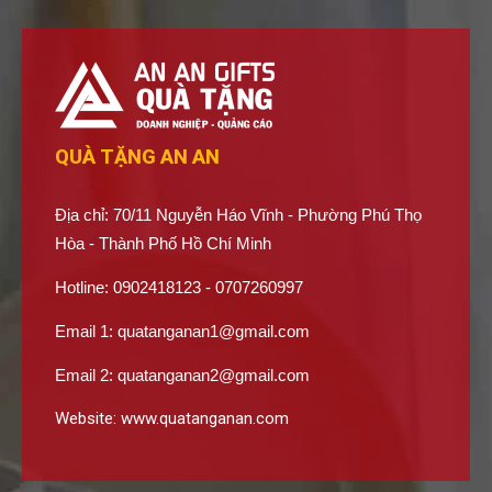
QUÀ TẶNG AN AN
Địa chỉ: 70/11 Nguyễn Háo Vĩnh - Phường Phú Thọ
Hòa - Thành Phố Hồ Chí Minh
Hotline: 0902418123 - 0707260997
Email 1:
quatanganan1@gmail.com
Email 2:
quatanganan2@gmail.com
Website:
www.quatanganan.com