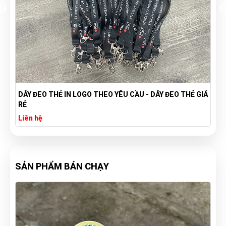
Á
BỘ SỔ PILMICO KÈM BÚT
Liên hệ
SẢN PHẨM BÁN CHẠY