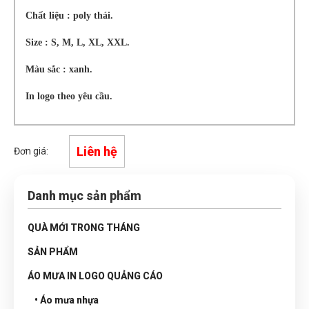
Chất liệu : poly thái.
Size : S, M, L, XL, XXL.
Màu sắc : xanh.
In logo theo yêu cầu.
Liên hệ
Đơn giá:
Danh mục sản phẩm
QUÀ MỚI TRONG THÁNG
SẢN PHẨM
ÁO MƯA IN LOGO QUẢNG CÁO
• Áo mưa nhựa