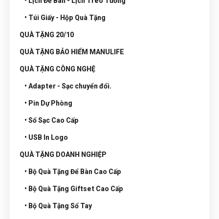
• Lịch Để Bàn - Lịch Treo Tường
• Túi Giấy - Hộp Quà Tặng
QUÀ TẶNG 20/10
QUÀ TẶNG BẢO HIỂM MANULIFE
QUÀ TẶNG CÔNG NGHỆ
• Adapter - Sạc chuyển đổi.
• Pin Dự Phòng
• Sổ Sạc Cao Cấp
• USB In Logo
QUÀ TẶNG DOANH NGHIỆP
• Bộ Quà Tặng Để Bàn Cao Cấp
• Bộ Quà Tặng Giftset Cao Cấp
• Bộ Quà Tặng Sổ Tay