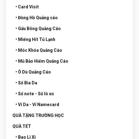
• Card Visit
• Đồng Hồ Quảng cáo
• Gấu Bông Quảng Cáo
• Miếng Hít Tủ Lạnh
• Móc Khóa Quảng Cáo
• Mũ Bảo Hiểm Quảng Cáo
• Ô Dù Quảng Cáo
• Sổ Bìa Da
• Sổ note - Sổ lò xo
• Ví Da - Ví Namecard
QUÀ TẶNG TRƯỜNG HỌC
QUÀ TẾT
• Bao Lì Xì