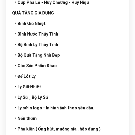
• Cúp Pha Lê - Huy Chương - Huy Hiệu
QUÀ TẶNG GIA DỤNG
• Bình Giữ Nhiệt
• Bình Nước Thủy Tinh
• Bộ Bình Ly Thủy Tinh
• Bộ Quà Tặng Nhà Bếp
• Các Sản Phẩm Khác
• Đế Lót Ly
• Ly Giữ Nhiệt
• Ly Sứ _ Bộ Ly Sứ
• Ly sứ in logo - In hình ảnh theo yêu cầu.
• Nến thơm
• Phụ kiện ( Ống hút, muỗng nĩa , hộp đựng )