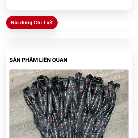
Nội dung Chi Tiết
SẢN PHẨM LIÊN QUAN