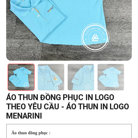
ÁO THUN ĐỒNG PHỤC IN LOGO
THEO YÊU CẦU - ÁO THUN IN LOGO
MENARINI
Áo thun đồng phục :